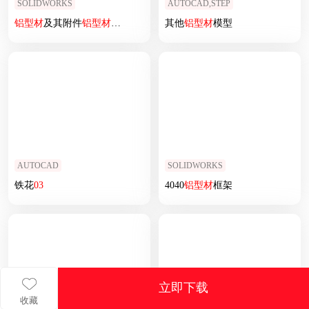
SOLIDWORKS
AUTOCAD,STEP
铝型材
及其附件
铝型材
及其附件1.21.30.030030.02C.SLDASM
其他
铝型材
模型
AUTOCAD
SOLIDWORKS
铁花
03
4040
铝型材
框架
立即下载
收藏