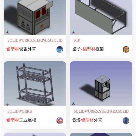
SOLIDWORKS,STEP,PARASOLID
STP
铝型材
设备外罩
桌子-
铝型材
框架
SOLIDWORKS
SOLIDWORKS,STEP,PARASOLID
铝型材
工业展柜
设备
铝型材
外罩