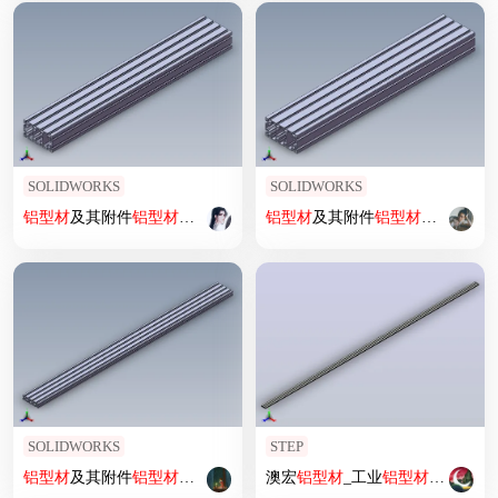
SOLIDWORKS
SOLIDWORKS
铝型材
及其附件
铝型材
及其附件1.11.40.080160.12
铝型材
及其附件
铝型材
及其附件1.11
SOLIDWORKS
STEP
铝型材
及其附件
铝型材
及其附件1.11.20.020080.10
澳宏
铝型材
_工业
铝型材
20120国