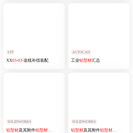
STP
AUTOCAD
XX
03
-
03
-送线补偿装配
工业
铝型材
汇总
SOLIDWORKS
SOLIDWORKS
铝型材
及其附件
铝型材
及其附件1.11.30.030030.R90.02
铝型材
及其附件
铝型材
及其附件1.11.