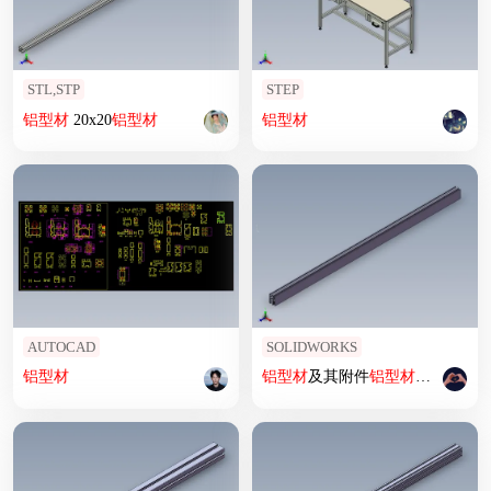
STL,STP
STEP
铝型材
20x20
铝型材
铝型材
AUTOCAD
SOLIDWORKS
铝型材
铝型材
及其附件
铝型材
及其附件1.22