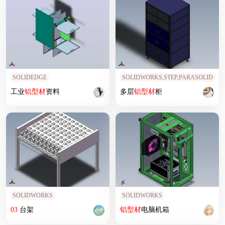
SOLIDEDGE
SOLIDWORKS,STEP,PARASOLID
工业
铝型材
资料
多层
铝型材
柜
SOLIDWORKS
SOLIDWORKS
03
台架
铝型材
电脑机箱