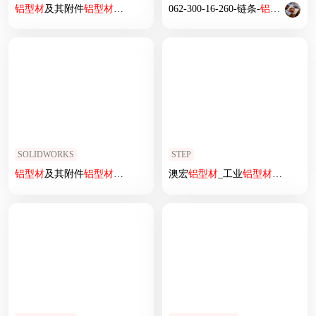
铝型材
及其附件
铝型材
及其附件1.11.45.090090L.08
062-300-16-260-链条-
铝型材
铝型
SOLIDWORKS
STEP
铝型材
及其附件
铝型材
及其附件1.21.30.030030.02C.SLDPRT
澳宏
铝型材
_工业
铝型材
4040双