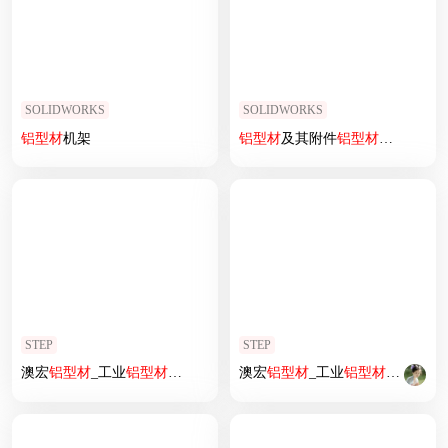
SOLIDWORKS
SOLIDWORKS
铝型材
机架
铝型材
及其附件
铝型材
及其附件1.11
STEP
STEP
澳宏
铝型材
_工业
铝型材
50100欧标
澳宏
铝型材
_工业
铝型材
4560欧标