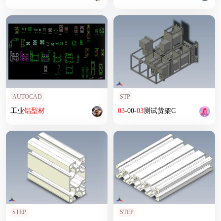
AUTOCAD
STP
工业
铝型材
03
-00-
03
测试货架C
STEP
STEP