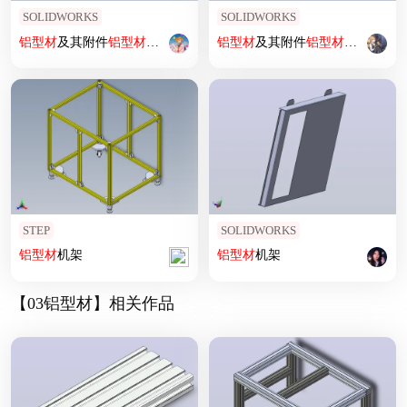
SOLIDWORKS
SOLIDWORKS
铝型材
及其附件
铝型材
及其附件1.11.50.050100.06
铝型材
及其附件
铝型材
及其附件1.11
STEP
SOLIDWORKS
铝型材
机架
铝型材
机架
【03铝型材】相关作品