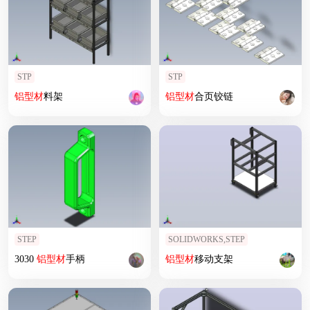
STP
STP
铝型材
料架
铝型材
合页铰链
STEP
SOLIDWORKS,STEP
3030
铝型材
手柄
铝型材
移动支架