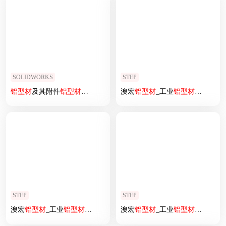
SOLIDWORKS
STEP
铝型材
及其附件
铝型材
及其附件1.11.40.040040.02A
澳宏
铝型材
_工业
铝型材
30150欧
STEP
STEP
澳宏
铝型材
_工业
铝型材
1515欧标
澳宏
铝型材
_工业
铝型材
2040欧标