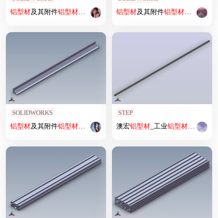
铝型材
及其附件
铝型材
及其附件1.11.30.060060.08
铝型材
及其附件
铝型材
及其附件1.11
SOLIDWORKS
STEP
铝型材
及其附件
铝型材
及其附件1.31.5050.09
澳宏
铝型材
_工业
铝型材
5050国标