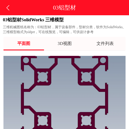
03铝型材
03铝型材SolidWorks 三维模型
三维机械图纸名称为：03铝型材，属于设备部件，型材分类，软件为SolidWorks,
三维模型格式为sldprt，可在线预览，可编辑，可供设计参考
平面图
3D视图
文件列表