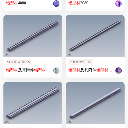
铝型材
4080
铝型材
2080
SOLIDWORKS
SOLIDWORKS
铝型材
及其附件
铝型材
及其附件1.11.45.045045.04H
铝型材
及其附件
铝型材
及其附件1.21