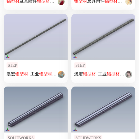
铝型材
及其附件
铝型材
及其附件1.22.40.040040.01
铝型材
及其附件
铝型材
及其附件1.11
STEP
STEP
澳宏
铝型材
_工业
铝型材
8080国标
澳宏
铝型材
_工业
铝型材
80160国
SOLIDWORKS
SOLIDWORKS