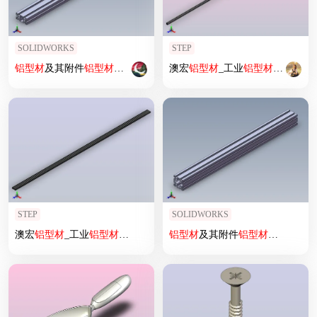
SOLIDWORKS
STEP
铝型材
及其附件
铝型材
及其附件1.11.45.045090.06H
澳宏
铝型材
_工业
铝型材
6060轻
STEP
SOLIDWORKS
澳宏
铝型材
_工业
铝型材
40160轻型欧标
铝型材
及其附件
铝型材
及其附件1.11