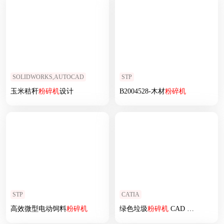
SOLIDWORKS,AUTOCAD
STP
玉米秸秆
粉碎机
设计
B2004528-木材
粉碎机
STP
CATIA
高效微型电动饲料
粉碎机
绿色垃圾
粉碎机
CAD 模型