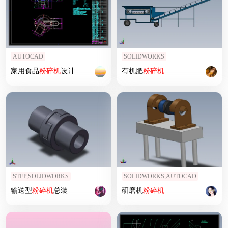
AUTOCAD
SOLIDWORKS
家用食品
粉碎机
设计
有机肥
粉碎机
STEP,SOLIDWORKS
SOLIDWORKS,AUTOCAD
输送型
粉碎机
总装
研磨机
粉碎机