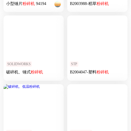
小型锤片
粉碎机
94194
B2003988-稻草
粉碎机
SOLIDWORKS
STP
破碎机、锤式
粉碎机
B2004047-塑料
粉碎机