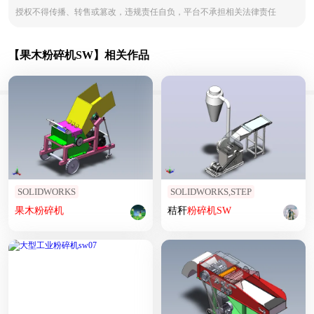
授权不得传播、转售或篡改，违规责任自负，平台不承担相关法律责任
【果木粉碎机SW】相关作品
SOLIDWORKS
SOLIDWORKS,STEP
果木
粉碎机
秸秆
粉碎机
SW