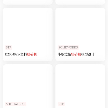
STP
SOLIDWORKS
B2004095-塑料
粉碎机
小型垃圾
粉碎机
模型设计
SOLIDWORKS
STP