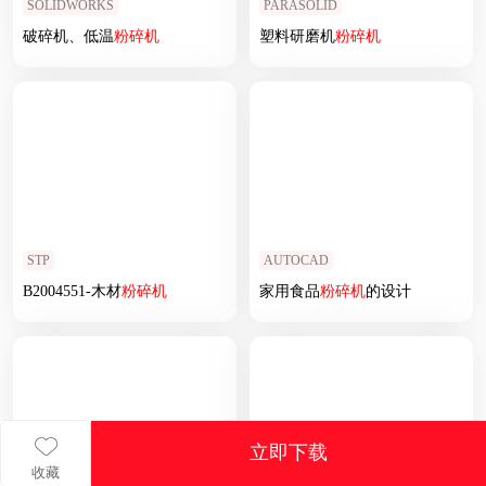
SOLIDWORKS
PARASOLID
破碎机、低温
粉碎机
塑料研磨机
粉碎机
STP
AUTOCAD
B2004551-木材
粉碎机
家用食品
粉碎机
的设计
立即下载
收藏