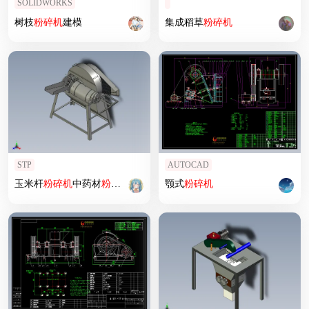
SOLIDWORKS
树枝
粉碎机
建模
集成稻草
粉碎机
STP
AUTOCAD
玉米杆
粉碎机
中药材
粉碎机
打糠机
颚式
粉碎机