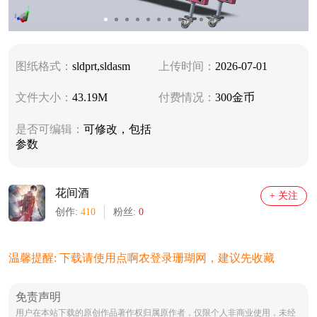
图纸格式：
sldprt,sldasm
上传时间：
2026-07-01
文件大小：
43.19M
付费情况：
300金币
是否可编辑：
可修改，包括
参数
花间酒
+ 关注
创作:
410
粉丝:
0
温馨提醒: 下载请使用点啊农登录珊瑚网，建议先收藏
免责声明
用户在本站下载的原创作品著作权归属原作者，仅限个人非商业使用，未经