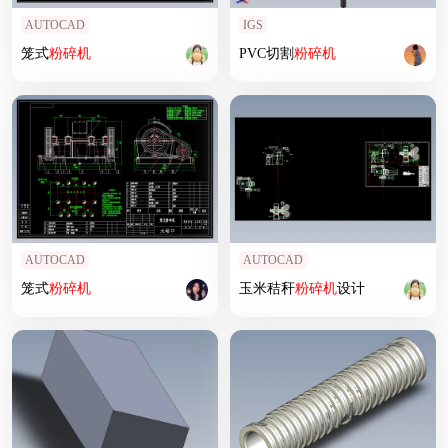
AUTOCAD
IGS
笼式
粉碎机
PVC切割
粉碎机
AUTOCAD
AUTOCAD
笼式
粉碎机
玉米秸秆
粉碎机
设计