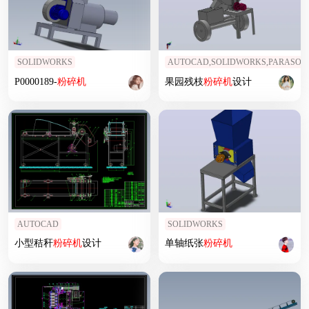
SOLIDWORKS
AUTOCAD,SOLIDWORKS,PARASOL
P0000189-
粉碎机
果园残枝
粉碎机
设计
AUTOCAD
SOLIDWORKS
小型秸秆
粉碎机
设计
单轴纸张
粉碎机