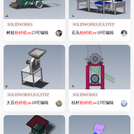
SOLIDWORKS
SOLIDWORKS,IGS,STEP
树枝
粉碎机
sw
23可编辑
石头
粉碎机
sw
18可编辑
SOLIDWORKS,IGS,STEP
SOLIDWORKS
大豆
粉碎机
sw
18可编辑
桔杆
粉碎机
sw
23可编辑