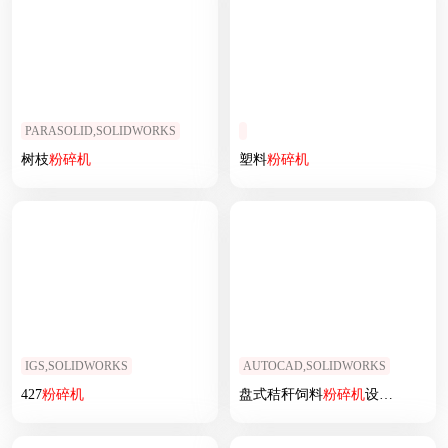
PARASOLID,SOLIDWORKS
树枝
粉碎机
塑料
粉碎机
IGS,SOLIDWORKS
AUTOCAD,SOLIDWORKS
427
粉碎机
盘式秸秆饲料
粉碎机
设计（
SW
+