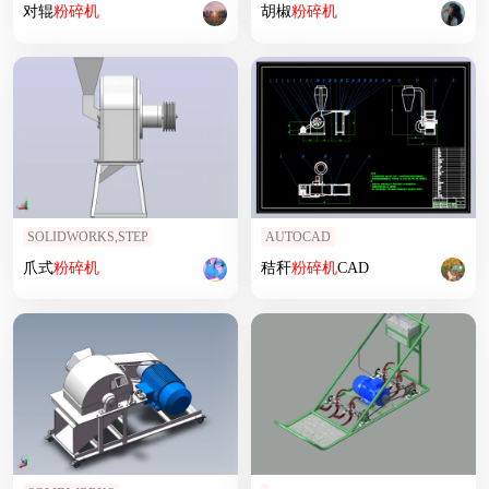
对辊
粉碎机
胡椒
粉碎机
SOLIDWORKS,STEP
AUTOCAD
爪式
粉碎机
秸秆
粉碎机
CAD