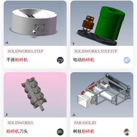
SOLIDWORKS,STEP
SOLIDWORKS,STEP,STP
手摇
粉碎机
电动
粉碎机
SOLIDWORKS
PARASOLID
粉碎机
刀头
树枝
粉碎机