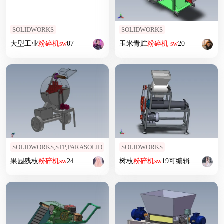
SOLIDWORKS
SOLIDWORKS
大型工业
粉碎机
sw
07
玉米青贮
粉碎机
sw
20
SOLIDWORKS,STP,PARASOLID
SOLIDWORKS
果园残枝
粉碎机
sw
24
树枝
粉碎机
sw
19可编辑