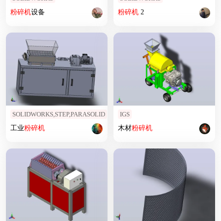
粉碎机
设备
粉碎机
2
SOLIDWORKS,STEP,PARASOLID
IGS
工业
粉碎机
木材
粉碎机