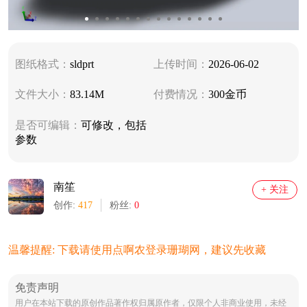
图纸格式：
sldprt
上传时间：
2026-06-02
文件大小：
83.14M
付费情况：
300金币
是否可编辑：
可修改，包括
参数
南笙
+ 关注
创作:
417
粉丝:
0
温馨提醒: 下载请使用点啊农登录珊瑚网，建议先收藏
免责声明
用户在本站下载的原创作品著作权归属原作者，仅限个人非商业使用，未经