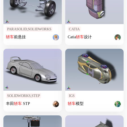
PARASOLID,SOLIDWORKS
CATIA
轿车
前悬挂
Catia
轿车
设计
SOLIDWORKS,STEP
IGS
丰田
轿车
STP
轿车
模型