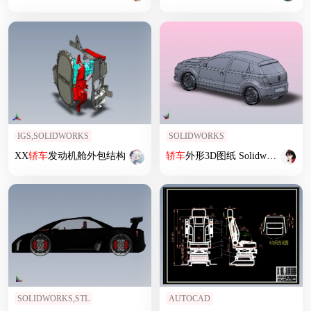
IGS,SOLIDWORKS
SOLIDWORKS
XX
轿车
发动机舱外包结构
轿车
外形3D图纸 Solidworks设计
SOLIDWORKS,STL
AUTOCAD