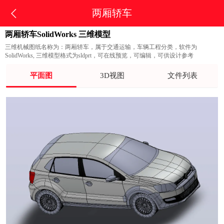
两厢轿车
两厢轿车SolidWorks 三维模型
三维机械图纸名称为：两厢轿车，属于交通运输，车辆工程分类，软件为
SolidWorks, 三维模型格式为sldprt，可在线预览，可编辑，可供设计参考
平面图
3D视图
文件列表