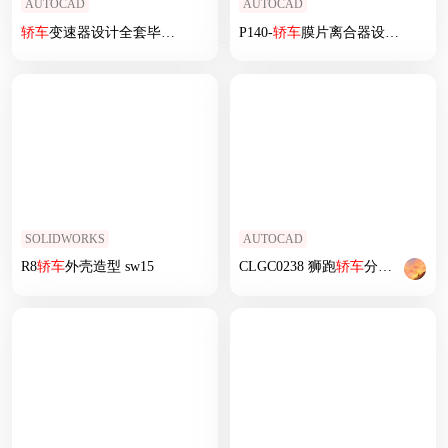
AUTOCAD
AUTOCAD
轿车
变速器设计全套毕业设计
P140-
轿车
膜片离合器设计+开题
SOLIDWORKS
AUTOCAD
R8
轿车
外壳造型 sw15
CLGC0238 狮跑
轿车
分动器设计