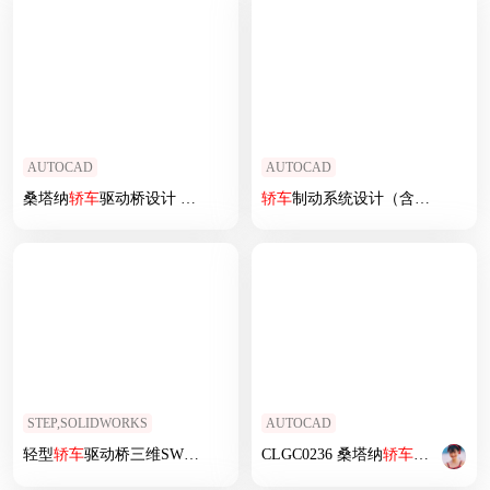
AUTOCAD
AUTOCAD
桑塔纳
轿车
驱动桥设计 (论文 CAD图纸）
轿车
制动系统设计（含全套CAD图纸）
STEP,SOLIDWORKS
AUTOCAD
轻型
轿车
驱动桥三维SW模型
CLGC0236 桑塔纳
轿车
离合器设计