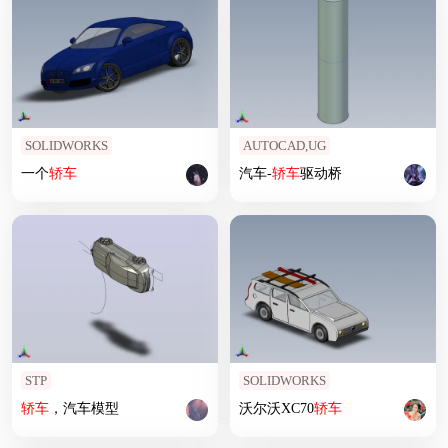
SOLIDWORKS
AUTOCAD,UG
一个
轿车
汽车-
轿车
驱动桥
STP
SOLIDWORKS
轿车
，汽车模型
沃尔沃XC70
轿车