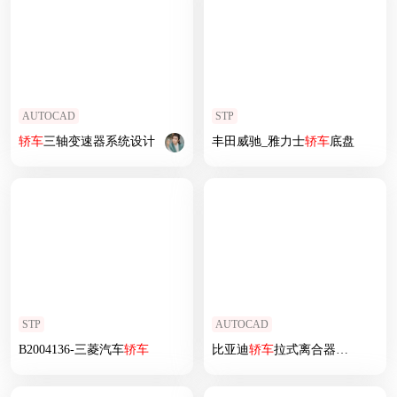
AUTOCAD
STP
轿车
三轴变速器系统设计
丰田威驰_雅力士
轿车
底盘
STP
AUTOCAD
B2004136-三菱汽车
轿车
比亚迪
轿车
拉式离合器设计