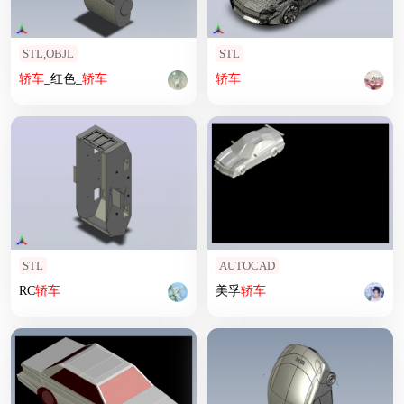
STL,OBJL
STL
轿车
_红色_
轿车
轿车
STL
AUTOCAD
RC
轿车
美孚
轿车