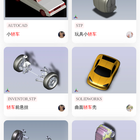
AUTOCAD
STP
小
轿车
玩具小
轿车
INVENTOR,STP
SOLIDWORKS
轿车
前悬挂
曲面
轿车
壳