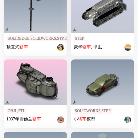
SOLIDEDGE,SOLIDWORKS,STP,PARASOLID
STEP
顶置式
轿车
豪华
轿车
, 甲虫
OBJL,STL
SOLIDWORKS,STEP
1937年雪佛兰
轿车
小
轿车
模型