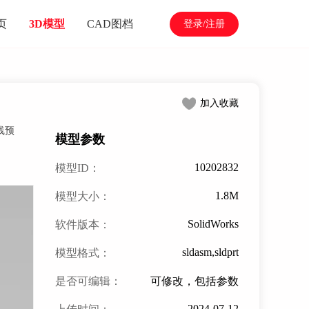
页
3D模型
CAD图档
登录/注册
加入收藏
在线预
模型参数
10202832
模型ID：
1.8M
模型大小：
SolidWorks
软件版本：
sldasm,sldprt
模型格式：
是否可编辑：
可修改，包括参数
2024-07-12