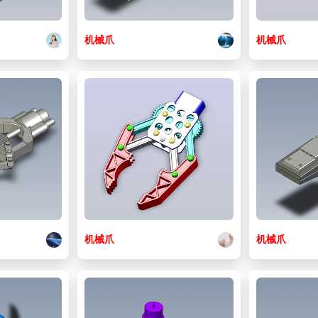
机械
爪
机械
爪
机械
爪
机械
爪