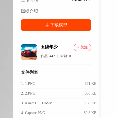
上传时间：
图纸介绍：
下载模型
五陵年少
+ 关注
作品:
442
粉丝:
0
文件列表
1. 1.PNG
571 KB
2. 2.PNG
388 KB
3. Assem1.SLDASM
158 KB
4. Capture.PNG
89.8 KB