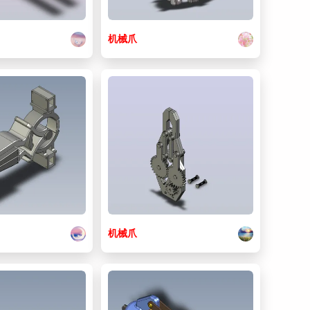
机械
爪
机械
爪