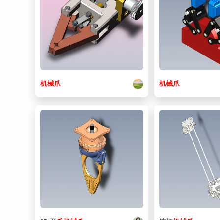
机械
爪
机械
爪