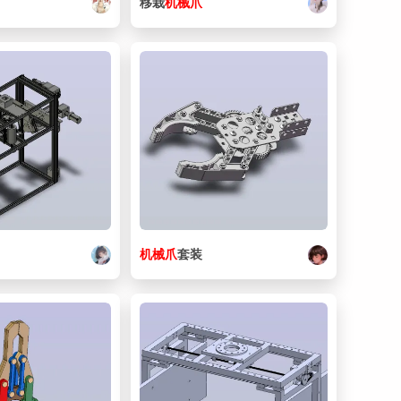
移栽
机械
爪
机械
爪
套装