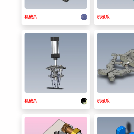
机械
爪
机械
爪
机械
爪
机械
爪