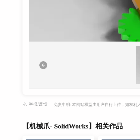
举报/反馈
免责申明: 本网站模型由用户自行上传，如权
【机械爪- SolidWorks】相关作品