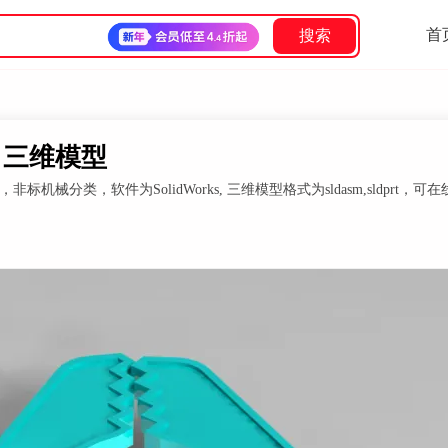
首
搜索
ks 三维模型
标机械分类，软件为SolidWorks, 三维模型格式为sldasm,sldprt，可