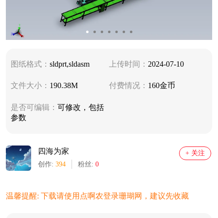
图纸格式：
sldprt,sldasm
上传时间：
2024-07-10
文件大小：
190.38M
付费情况：
160金币
是否可编辑：
可修改，包括
参数
四海为家
+ 关注
创作:
394
粉丝:
0
温馨提醒: 下载请使用点啊农登录珊瑚网，建议先收藏