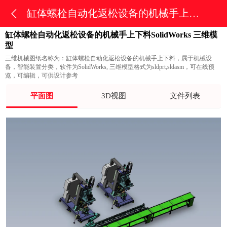
缸体螺栓自动化返松设备的机械手上下料
缸体螺栓自动化返松设备的机械手上下料SolidWorks 三维模
型
三维机械图纸名称为：缸体螺栓自动化返松设备的机械手上下料，属于机械设
备，智能装置分类，软件为SolidWorks, 三维模型格式为sldprt,sldasm，可在线预
览，可编辑，可供设计参考
平面图
3D视图
文件列表