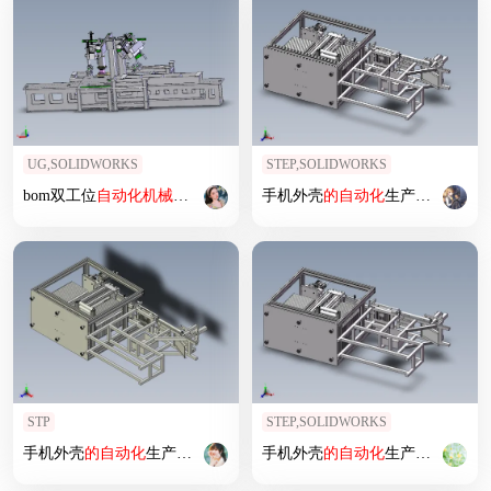
UG,SOLIDWORKS
STEP,SOLIDWORKS
bom双工位
自动化
机械
设备
UG
手机外壳
的
自动化
生产加工
设备
STP
STEP,SOLIDWORKS
手机外壳
的
自动化
生产加工
设备
手机外壳
的
自动化
生产加工
设备