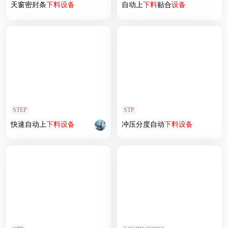
天窗密封条
下料
设备
自动上
下料
贴合
设备
STEP
STP
快速自动上
下料
设备
冲压分度自动
下料
设备