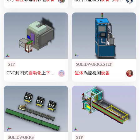
STP
SOLIDWORKS,STEP
CNC封闭式
自动化
上
下料
设备
缸体
涡流检测
设备
SOLIDWORKS
STP