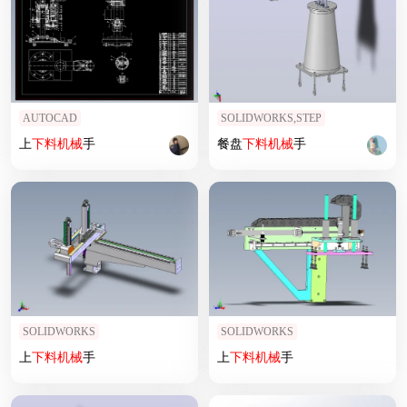
AUTOCAD
SOLIDWORKS,STEP
上
下料
机械
手
餐盘
下料
机械
手
SOLIDWORKS
SOLIDWORKS
上
下料
机械
手
上
下料
机械
手