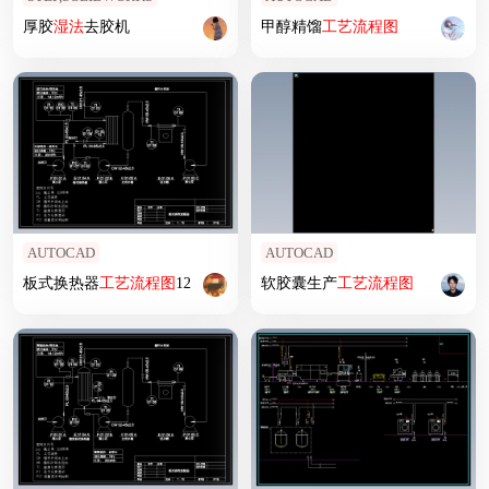
厚胶
湿法
去胶机
甲醇精馏
工艺
流程图
AUTOCAD
AUTOCAD
板式换热器
工艺
流程图
12
软胶囊生产
工艺
流程图