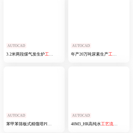
AUTOCAD
AUTOCAD
3.2米两段煤气发生炉
工艺
流程图
年产20万吨尿素生产
工艺
流程图
AUTOCAD
AUTOCAD
苯甲苯筛板式精馏塔PID
工艺
流程图
40M3_HR高纯水
工艺
流程图