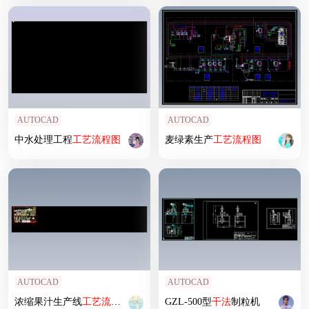
AUTOCAD
AUTOCAD
中水处理工程
工艺
流程图
麦绿素生产
工艺
流程图
AUTOCAD
AUTOCAD
浓缩果汁生产线
工艺
流程图
GZL-500型
干法
制粒机