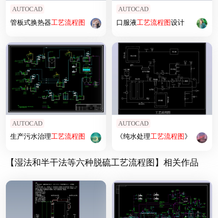
AUTOCAD
AUTOCAD
管板式换热器
工艺
流程图
口服液
工艺
流程图
设计
AUTOCAD
AUTOCAD
生产污水治理
工艺
流程图
《纯水处理
工艺
流程图
》
【湿法和半干法等六种脱硫工艺流程图】相关作品