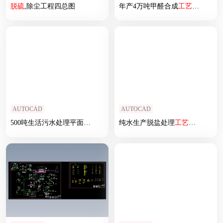
脱硫
,除尘工程四总图
年产4万吨甲醛合成
工艺
设计-带
AUTOCAD
AUTOCAD
500吨生活污水处理平面图
和
流程图
纯水生产脱盐处理
工艺
流程图
CA