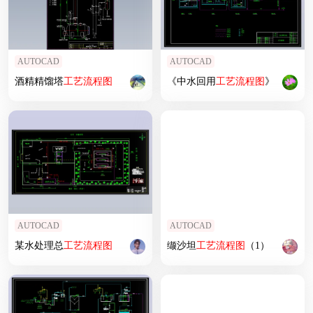
AUTOCAD
AUTOCAD
酒精精馏塔
工艺
流程图
《中水回用
工艺
流程图
》
AUTOCAD
AUTOCAD
某水处理总
工艺
流程图
缬沙坦
工艺
流程图
（1）