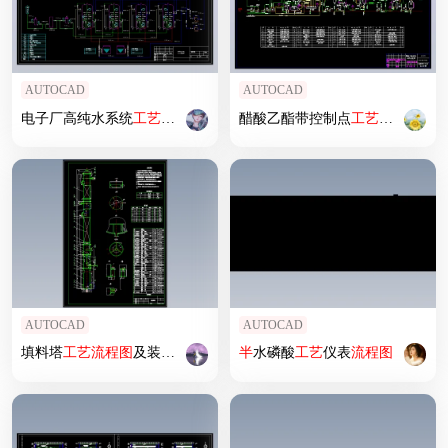
AUTOCAD
AUTOCAD
电子厂高纯水系统
工艺
流程图
醋酸乙酯带控制点
工艺
流程图
AUTOCAD
AUTOCAD
填料塔
工艺
流程图
及装配图 183817
半
水磷酸
工艺
仪表
流程图