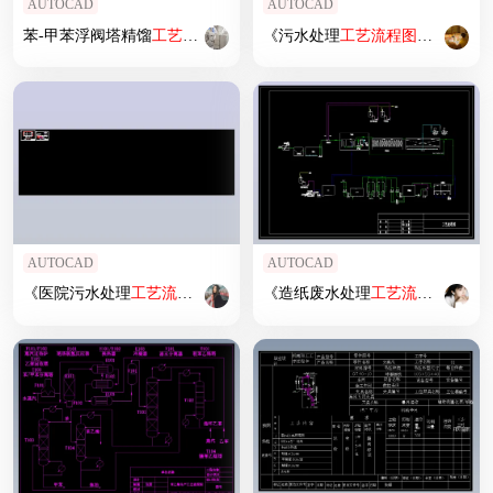
AUTOCAD
AUTOCAD
苯-甲苯浮阀塔精馏
工艺
流程图
《污水处理
工艺
流程图
》.dwg
AUTOCAD
AUTOCAD
《医院污水处理
工艺
流程图
》
《造纸废水处理
工艺
流程图
》