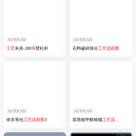
AUTOCAD
AUTOCAD
工艺
夹具-288
等
臂杠杆
石料破碎筛分
工艺
流程图
AUTOCAD
AUTOCAD
依非苇伦
工艺
流程图
3
双塔粗甲醇精馏
工艺
流程图