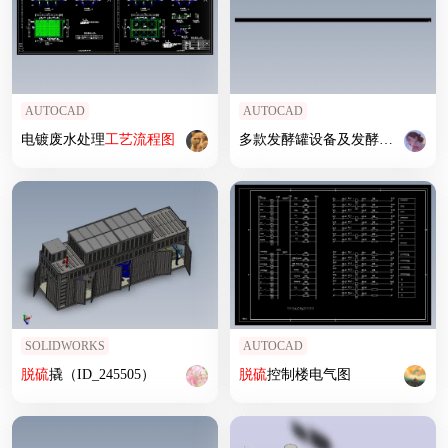
AUTOCAD
AUTOCAD
电镀废水处理
工艺
流程图
多款发酵罐设备及发酵罐PID
工艺
SOLIDWORKS
AUTOCAD
脱硫
撬（ID_245505）
脱硫
控制楼电气图