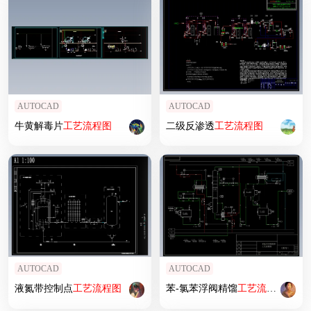
AUTOCAD
AUTOCAD
牛黄解毒片
工艺
流程图
二级反渗透
工艺
流程图
AUTOCAD
AUTOCAD
液氮带控制点
工艺
流程图
苯-氯苯浮阀精馏
工艺
流程图