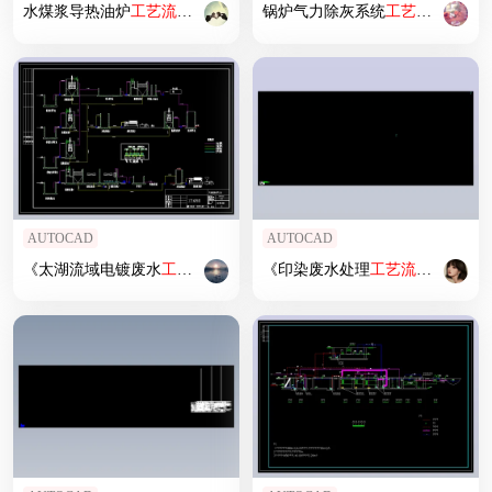
水煤浆导热油炉
工艺
流程图
锅炉气力除灰系统
工艺
流程图
AUTOCAD
AUTOCAD
《太湖流域电镀废水
工艺
流程图
》
《印染废水处理
工艺
流程图
》