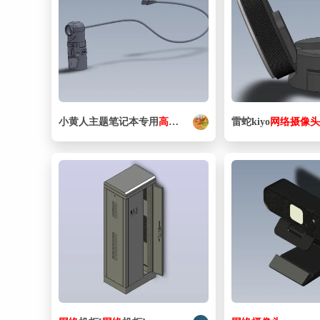
小黄人主题笔记本专用
高清
摄像头
雷蛇kiyo
网络
摄像