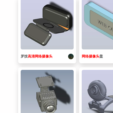
罗技
高清
网络
摄像头
网络
摄像头
盖