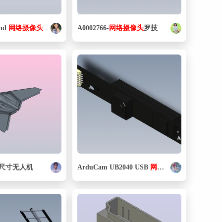
fhd
网络
摄像头
A0002766-
网络
摄像头
罗技
尺寸无人机
ArduCam UB2040 USB
网络
摄像头
模块