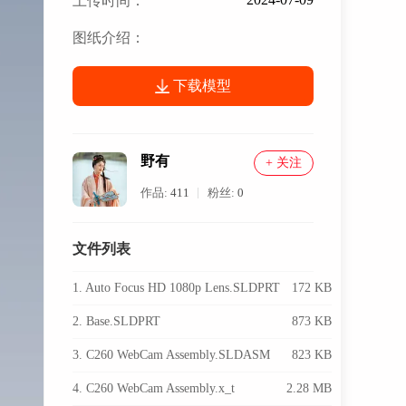
上传时间：
图纸介绍：
下载模型
野有
+ 关注
作品:
411
粉丝:
0
文件列表
1. Auto Focus HD 1080p Lens.SLDPRT
172 KB
2. Base.SLDPRT
873 KB
3. C260 WebCam Assembly.SLDASM
823 KB
4. C260 WebCam Assembly.x_t
2.28 MB