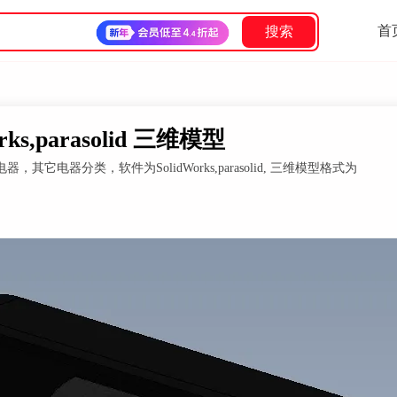
首
搜索
,parasolid 三维模型
器分类，软件为SolidWorks,parasolid, 三维模型格式为