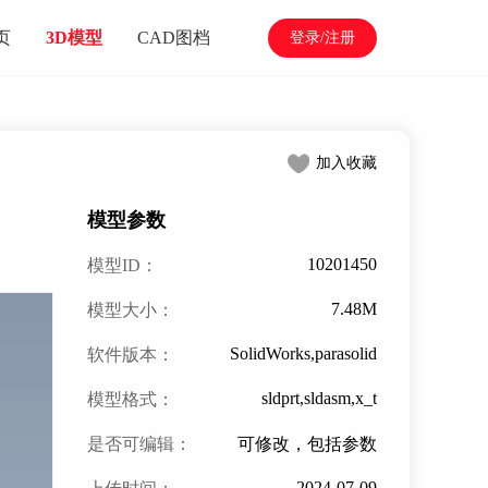
页
3D模型
CAD图档
登录/注册
加入收藏
模型参数
10201450
模型ID：
7.48M
模型大小：
SolidWorks,parasolid
软件版本：
sldprt,sldasm,x_t
模型格式：
是否可编辑：
可修改，包括参数
2024-07-09