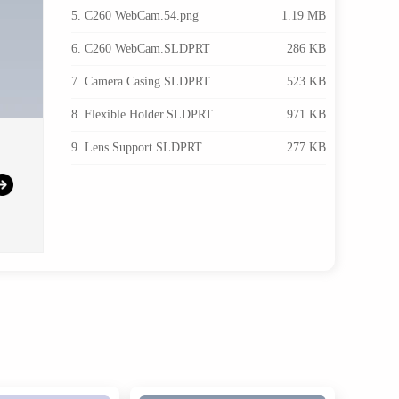
5. C260 WebCam.54.png
1.19 MB
6. C260 WebCam.SLDPRT
286 KB
7. Camera Casing.SLDPRT
523 KB
8. Flexible Holder.SLDPRT
971 KB
9. Lens Support.SLDPRT
277 KB