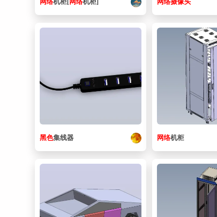
网络
机柜[
网络
机柜]
网络
摄像头
黑色
集线器
网络
机柜