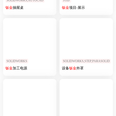
SOLIDWORKS,AUTOCAD
STEP
钣
金
抽屉桌
钣
金
项目-展示
SOLIDWORKS
SOLIDWORKS,STEP,PARASOLID
钣
金
加工电源
设备
钣
金
外罩