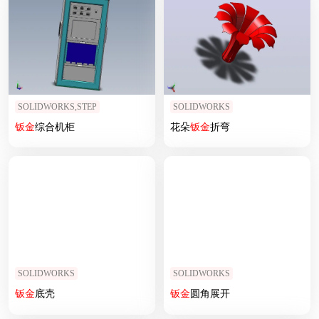
SOLIDWORKS,STEP
SOLIDWORKS
钣
金
综合机柜
花朵
钣
金
折弯
SOLIDWORKS
SOLIDWORKS
钣
金
底壳
钣
金
圆角展开