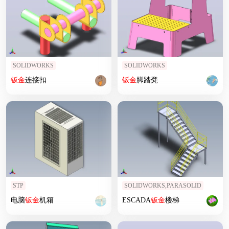
SOLIDWORKS
SOLIDWORKS
钣
金
连接扣
钣
金
脚踏凳
STP
SOLIDWORKS,PARASOLID
电脑
钣
金
机箱
ESCADA
钣
金
楼梯