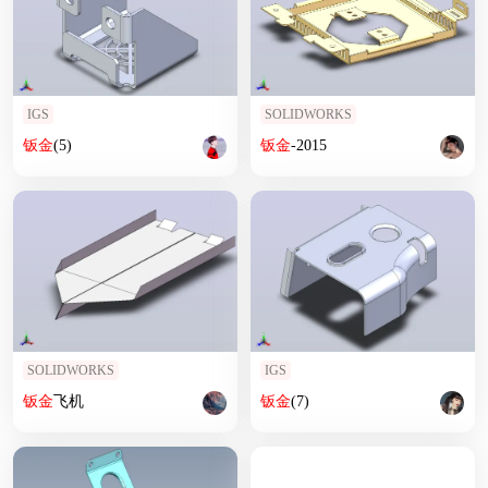
IGS
SOLIDWORKS
钣
金
(5)
钣
金
-2015
SOLIDWORKS
IGS
钣
金
飞机
钣
金
(7)