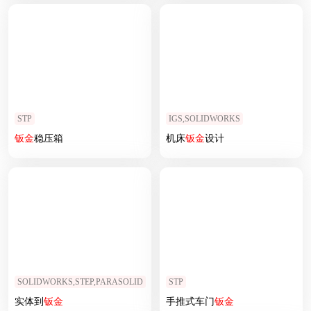
STP
IGS,SOLIDWORKS
钣
金
稳压箱
机床
钣
金
设计
SOLIDWORKS,STEP,PARASOLID
STP
实体到
钣
金
手推式车门
钣
金