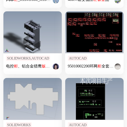
SOLIDWORKS,AUTOCAD
AUTOCAD
电控
柜
、铝合金猎鹰
钣
金
电池推车
95010002200环网
柜
全套图纸
钣
金
SOLIDWORKS
AUTOCAD