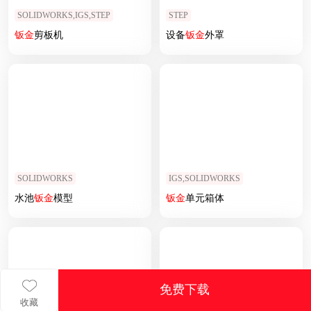
SOLIDWORKS,IGS,STEP
STEP
钣
金
剪板机
设备
钣
金
外罩
SOLIDWORKS
IGS,SOLIDWORKS
水池
钣
金
模型
钣
金
单元箱体
免费下载
收藏