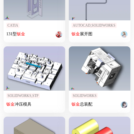
CATIA
AUTOCAD,SOLIDWORKS
131型
钣
金
钣
金
展开图
SOLIDWORKS,STP
SOLIDWORKS
钣
金
冲压模具
钣
金
总装配