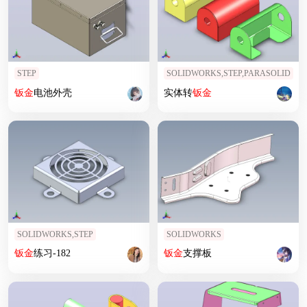
STEP
SOLIDWORKS,STEP,PARASOLID
钣
金
电池外壳
实体转
钣
金
SOLIDWORKS,STEP
SOLIDWORKS
钣
金
练习-182
钣
金
支撑板