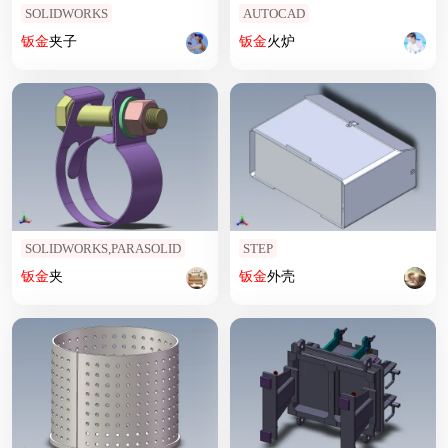
SOLIDWORKS
AUTOCAD
钣
金
夹子
钣
金
火炉
SOLIDWORKS,PARASOLID
STEP
钣
金
夹
钣
金
外壳