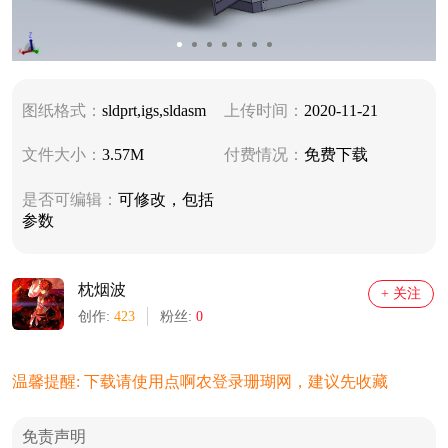
图纸格式：
sldprt,igs,sldasm
上传时间：
2020-11-21
文件大小：
3.57M
付费情况：
免费下载
是否可编辑：
可修改，包括
参数
枕烟波
+ 关注
创作:
423
粉丝:
0
温馨提醒: 下载请使用点啊农登录珊瑚网，建议先收藏
免责声明