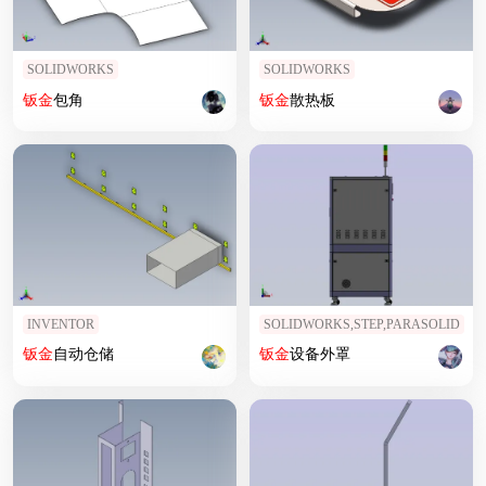
SOLIDWORKS
SOLIDWORKS
钣
金
包角
钣
金
散热板
INVENTOR
SOLIDWORKS,STEP,PARASOLID
钣
金
自动仓储
钣
金
设备外罩