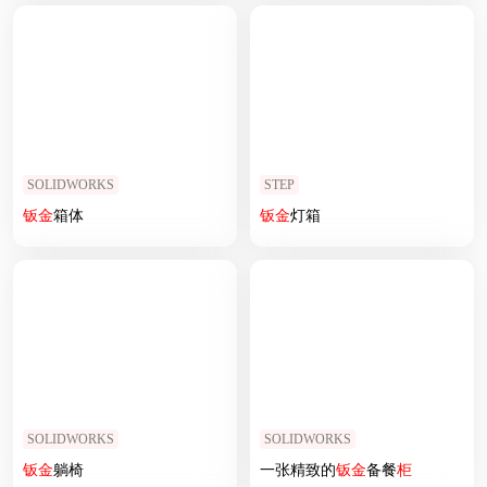
SOLIDWORKS
STEP
钣
金
箱体
钣
金
灯箱
SOLIDWORKS
SOLIDWORKS
钣
金
躺椅
一张精致的
钣
金
备餐
柜