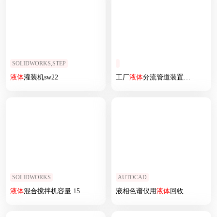
SOLIDWORKS,STEP
液体
灌装机sw22
工厂
液体
分流管道装置模型
SOLIDWORKS
AUTOCAD
液体
混合搅拌机容量 15
液相色谱仪用
液体
回收装置