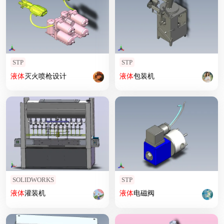
STP
STP
液体
灭火喷枪设计
液体
包装机
SOLIDWORKS
STP
液体
灌装机
液体
电磁阀