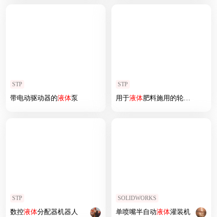
STP
STP
带电动驱动器的
液体
泵
用于
液体
肥料施用的轮毂施肥器
STP
SOLIDWORKS
数控
液体
分配器机器人
单喷嘴半自动
液体
灌装机