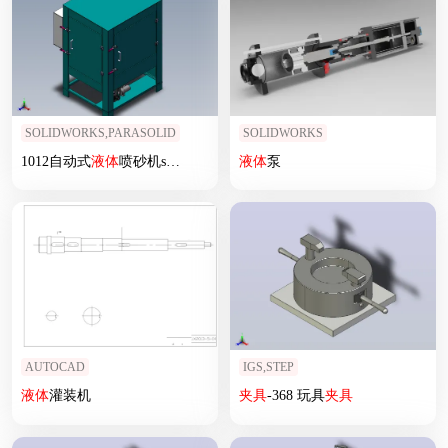
SOLIDWORKS,PARASOLID
SOLIDWORKS
1012自动式
液体
喷砂机sw14可编辑
液体
泵
AUTOCAD
IGS,STEP
液体
灌装机
夹具
-368 玩具
夹具