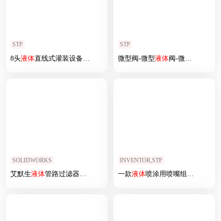
STP
STP
8头
液体
直线式灌装设备生产线
微型阀-微型
液体
阀-微小型分配阀系列图纸
SOLIDWORKS
INVENTOR,STP
艾默生
液体
管路过滤器三EK32(1)
一款
液体
喷涂用喷嘴组件3D模型