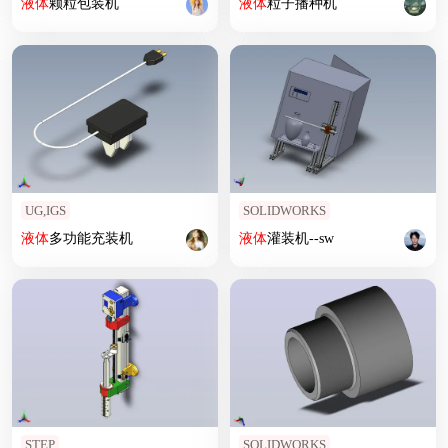
液体
颗粒包装机
液体
粒子播种机
UG,IGS
SOLIDWORKS
液体
多功能充装机
液体
灌装机--sw
STEP
SOLIDWORKS