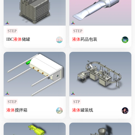
STEP
STEP
IBC
液体
储罐
液体
药品包装
STEP
STP
液体
搅拌箱
液体
罐装线