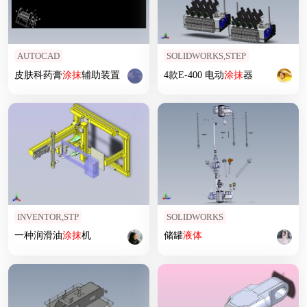
AUTOCAD
SOLIDWORKS,STEP
皮肤科药膏
涂抹
辅助装置
4款E-400 电动
涂抹
器
INVENTOR,STP
SOLIDWORKS
一种润滑油
涂抹
机
储罐
液体