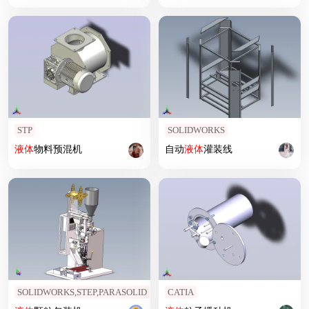
STP
SOLIDWORKS
液体
物料预混机
自动
液体
灌装线
SOLIDWORKS,STEP,PARASOLID
CATIA