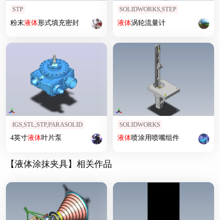
STP
SOLIDWORKS,STEP
粉末
液体
形式填充密封
液体
涡轮流量计
IGS,STL,STP,PARASOLID
SOLIDWORKS
4英寸
液体
叶片泵
液体
喷涂用喷嘴组件
【液体涂抹夹具】相关作品