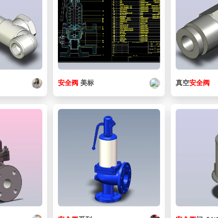
安全阀
美标
真空
安全阀