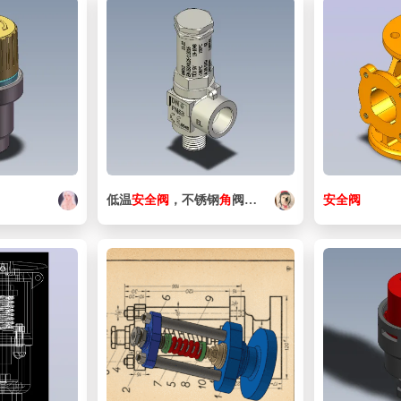
低温
安全阀
，不锈钢
角
阀，PN63
安全阀