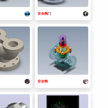
安全阀
门
安全阀