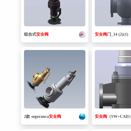
组合式
安全阀
安全阀
门_14 (2)(1)
2款 seguranca
安全阀
安全阀
（SW+CAD