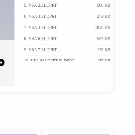
5. VSA 2.SLDPRT
500 KB
6. VSA 3.SLDPRT
272 KB
7. VSA 4.SLDPRT
1010 KB
8. VSA 6.SLDPRT
522 KB
9. VSA 7.SLDPRT
128 KB
10. VSA 8SLDPRT.SLDPRT
135 KB
11. VSA 9.SLDPRT
318 KB
12. VSA5.SLDPRT
104 KB