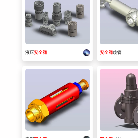
液压
安全阀
安全阀
歧管