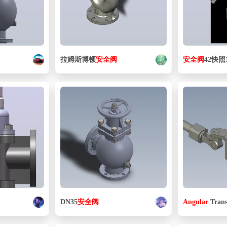
拉姆斯博顿
安全阀
安全阀
42快照
）
DN35
安全阀
Angular
Transmitor