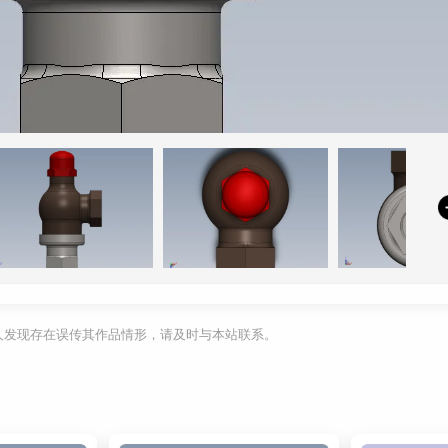
利人发现存在误传其作品情形，请及时与本站联系。