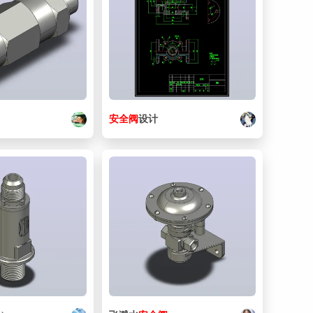
安全阀
设计