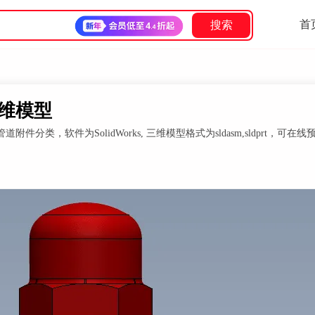
首
搜索
 三维模型
分类，软件为SolidWorks, 三维模型格式为sldasm,sldprt，可在