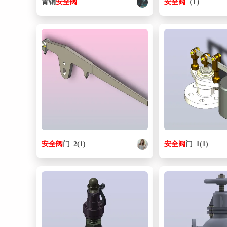
青铜
安全阀
安全阀
（1）
安全阀
门_2(1)
安全阀
门_1(1)