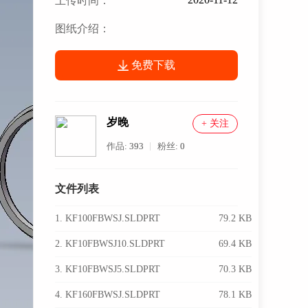
上传时间：
图纸介绍：
免费下载
岁晚
+ 关注
作品:
393
粉丝:
0
文件列表
1. KF100FBWSJ.SLDPRT
79.2 KB
2. KF10FBWSJ10.SLDPRT
69.4 KB
3. KF10FBWSJ5.SLDPRT
70.3 KB
4. KF160FBWSJ.SLDPRT
78.1 KB