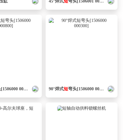
压缸
45°焊式
短
弯头[1506001 000050]
506000 000800]
90°焊式
短
弯头[1506000 000300]