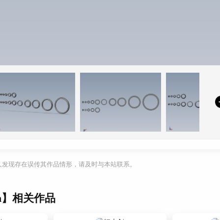
利人发现存在误传其作品情形，请及时与本站联系。
an】相关作品