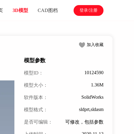
页
3D模型
CAD图档
登录/注册
加入收藏
模型参数
10124590
模型ID：
1.36M
模型大小：
SolidWorks
软件版本：
sldprt,sldasm
模型格式：
是否可编辑：
可修改，包括参数
2020-11-12