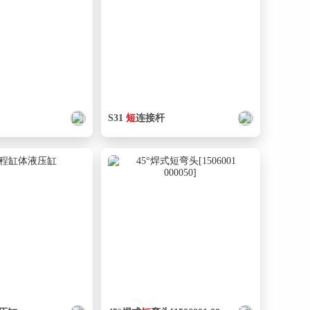
S31
短
连接杆