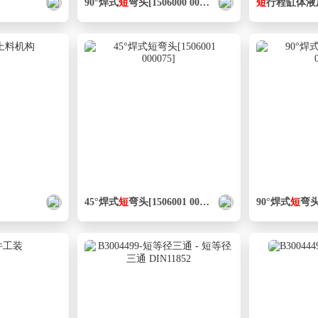
90°焊式
短
弯头[1506000 000250]
短
行程缸体液
45°焊式
短
弯头[1506001 000075]
90°焊式
短
弯头[1