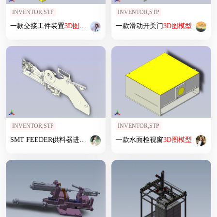
INVENTOR,STP
INVENTOR,STP
一款交接工件装置
3D
图
模型
一款滑动开关门
3D
图
模型
INVENTOR,STP
INVENTOR,STP
SMT FEEDER供料器进料器
3D
图
模型
一款水面检视窗
3D
图
模型