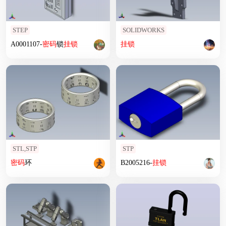
STEP
SOLIDWORKS
A0001107-
密码
锁
挂锁
挂锁
STL,STP
STP
密码
环
B2005216-
挂锁