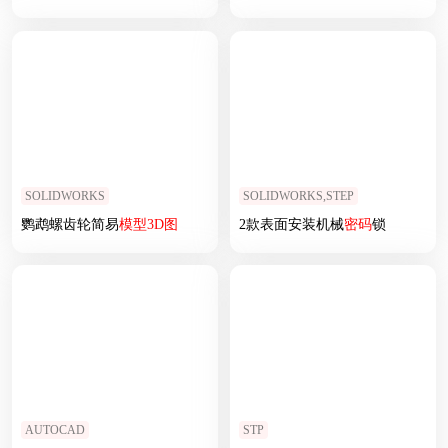
SOLIDWORKS
SOLIDWORKS,STEP
鹦鹉螺齿轮简易
模型
3D
图
2款表面安装机械
密码
锁
AUTOCAD
STP