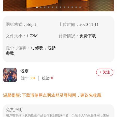
图纸格式：
sldprt
上传时间：
2020-11-11
文件大小：
1.72M
付费情况：
免费下载
是否可编辑：
可修改，包括
参数
浅夏
+ 关注
创作:
394
粉丝:
0
温馨提醒: 下载请使用点啊农登录珊瑚网，建议先收藏
免责声明
用户在本站下载的原创作品著作权归属原作者，仅限个人非商业使用，未经