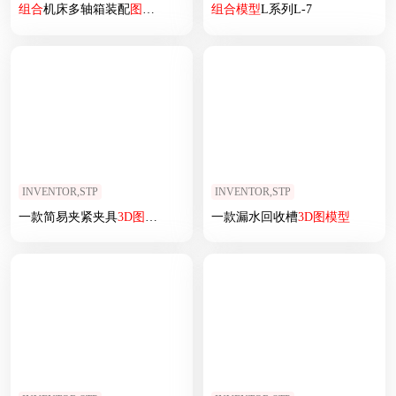
组合
机床多轴箱装配
图
，始依据
图
等
组合
模型
L系列L-7
INVENTOR,STP
INVENTOR,STP
一款简易夹紧夹具
3D
图
模型
一款漏水回收槽
3D
图
模型