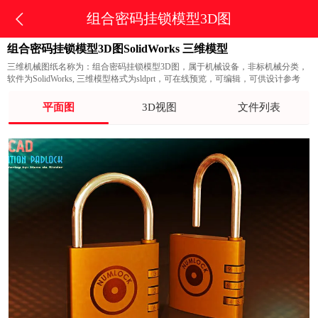
组合密码挂锁模型3D图
组合密码挂锁模型3D图SolidWorks 三维模型
三维机械图纸名称为：组合密码挂锁模型3D图，属于机械设备，非标机械分类，
软件为SolidWorks, 三维模型格式为sldprt，可在线预览，可编辑，可供设计参考
平面图
3D视图
文件列表