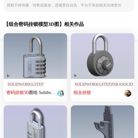
授权不得传播、转售或篡改，违规责任自负，平台不承担相关法律责任
【组合密码挂锁模型3D图】相关作品
SOLIDWORKS,STEP
SOLIDWORKS,STEP,PARASOLID
密码
挂锁
3D
图纸 Solidworks设计
组合
挂锁