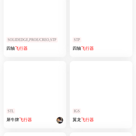
SOLIDEDGE,PROE/CREO,STP
STP
四轴
飞行器
四轴
飞行器
STL
IGS
犀牛牌
飞行器
翼龙
飞行器