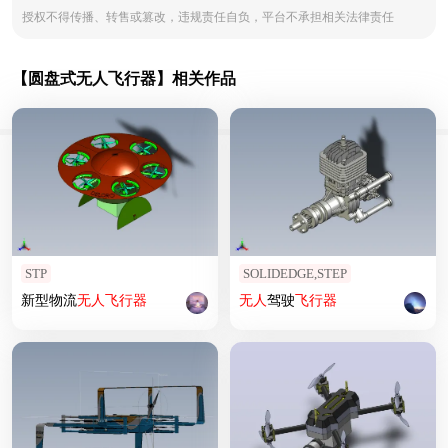
授权不得传播、转售或篡改，违规责任自负，平台不承担相关法律责任
【圆盘式无人飞行器】相关作品
STP
SOLIDEDGE,STEP
新型物流
无人
飞行器
无人
驾驶
飞行器