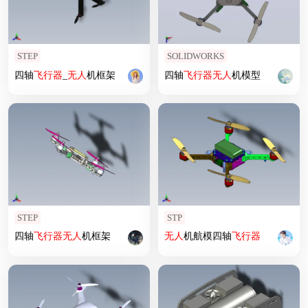
STEP
SOLIDWORKS
四轴
飞行器
_
无人
机框架
四轴
飞行器
无人
机模型
STEP
STP
四轴
飞行器
无人
机框架
无人
机航模四轴
飞行器