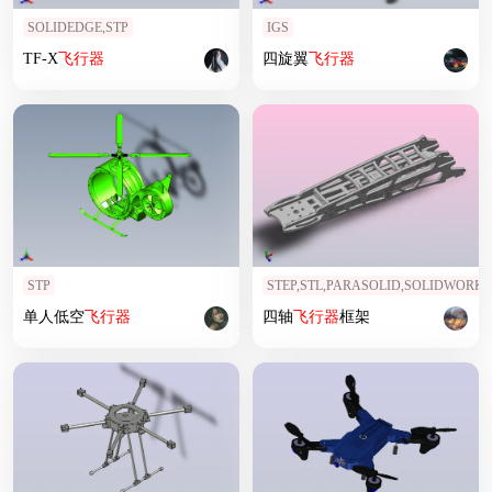
SOLIDEDGE,STP
IGS
TF-X
飞行器
四旋翼
飞行器
STP
STEP,STL,PARASOLID,SOLIDWORKS
单人低空
飞行器
四轴
飞行器
框架