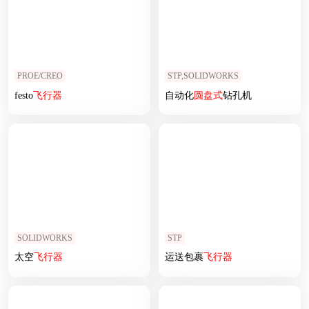
PROE/CREO
STP,SOLIDWORKS
festo
飞行器
自动化
圆盘式
钻孔机
SOLIDWORKS
STP
太空
飞行器
运送包裹
飞行器