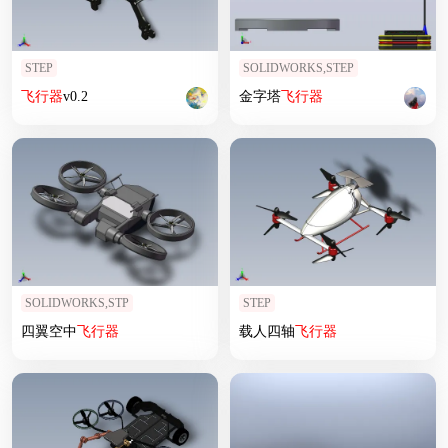
STEP
SOLIDWORKS,STEP
飞行器
v0.2
金字塔
飞行器
SOLIDWORKS,STP
STEP
四翼空中
飞行器
载人四轴
飞行器