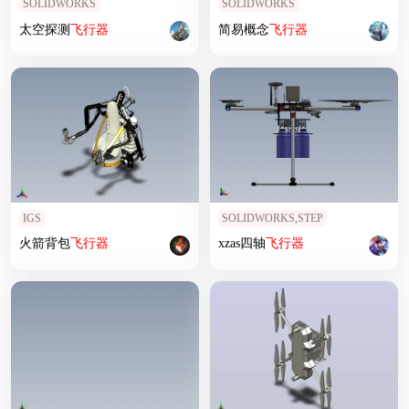
SOLIDWORKS
SOLIDWORKS
太空探测
飞行器
简易概念
飞行器
IGS
SOLIDWORKS,STEP
火箭背包
飞行器
xzas四轴
飞行器