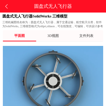
圆盘式无人飞行器
圆盘式无人飞行器SolidWorks 三维模型
三维机械图纸名称为：圆盘式无人飞行器，属于交通运输，航空航天分类，软件
为SolidWorks, 三维模型格式为sldprt,sldasm，可在线预览，可编辑，可供设计参考
平面图
3D视图
文件列表