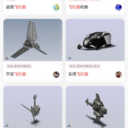
超级
飞行器
飞行器
机舱
SOLIDWORKS
SOLIDWORKS,IGS
宇宙
飞行器
实用
飞行器