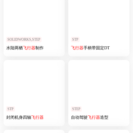
SOLIDWORKS,STEP
STP
水陆两栖
飞行器
制作
飞行器
手柄带固定DT
STP
STEP
封闭机身四轴
飞行器
自动驾驶
飞行器
造型