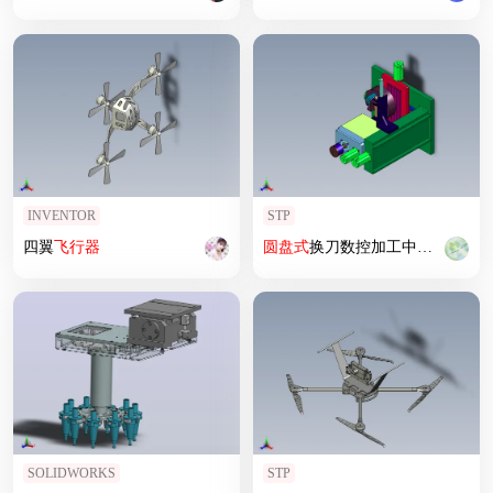
INVENTOR
STP
四翼
飞行器
圆盘式
换刀数控加工中心机床
SOLIDWORKS
STP