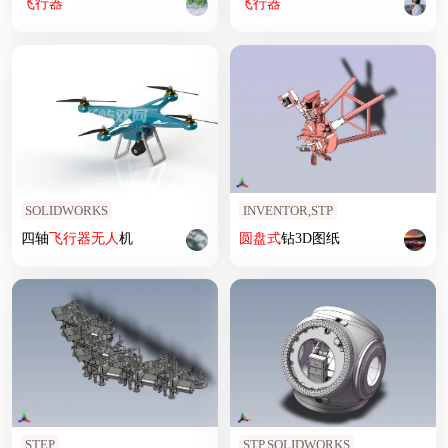
飞行器
飞行器
SOLIDWORKS
INVENTOR,STP
四轴
飞行器
无人
机
圆盘式
钻3D图纸
STEP
STP,SOLIDWORKS