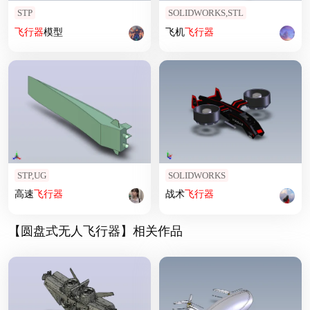
STP
SOLIDWORKS,STL
飞行器
模型
飞机
飞行器
STP,UG
SOLIDWORKS
高速
飞行器
战术
飞行器
【圆盘式无人飞行器】相关作品