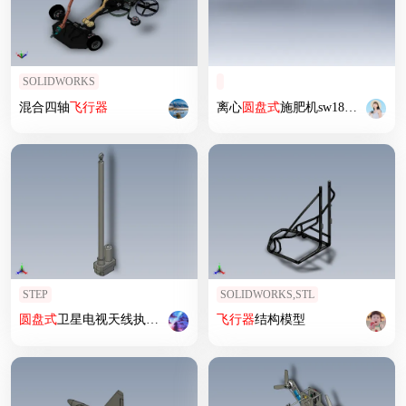
SOLIDWORKS
混合四轴
飞行器
离心
圆盘式
施肥机sw18可编辑
STEP
SOLIDWORKS,STL
圆盘式
卫星电视天线执行器电机
飞行器
结构模型