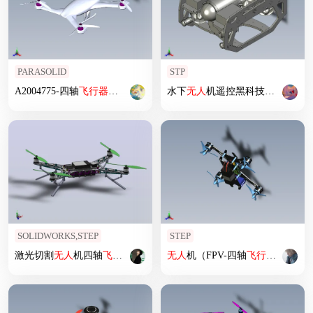
PARASOLID
STP
A2004775-四轴
飞行器
无人
机
水下
无人
机遥控黑科技
飞行器
SOLIDWORKS,STEP
STEP
激光切割
无人
机四轴
飞行器
无人
机（FPV-四轴
飞行器
）