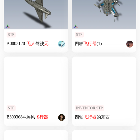
STP
STP
A0003120-
无人
驾驶
无人
机
四轴
飞行器
(1)
STP
INVENTOR,STP
B3003684-屏风
飞行器
四轴
飞行器
的东西