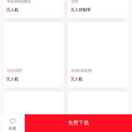
SOLIDWORKS
STP
无人
机
无人
控制车
UG,STEP
PARASOLID
无人
机
无人
机
免费下载
收藏