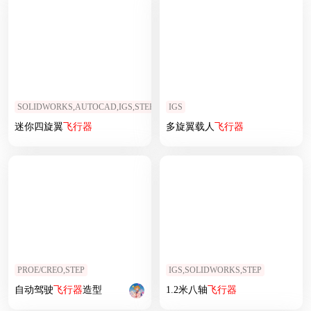
SOLIDWORKS,AUTOCAD,IGS,STEP
IGS
迷你四旋翼
飞行器
多旋翼载人
飞行器
PROE/CREO,STEP
IGS,SOLIDWORKS,STEP
自动驾驶
飞行器
造型
1.2米八轴
飞行器