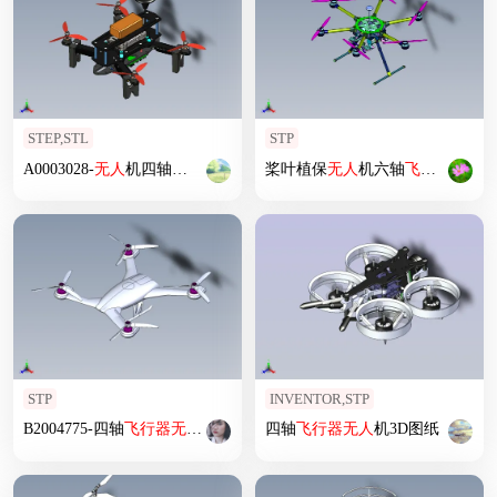
STEP,STL
STP
A0003028-
无人
机四轴
飞行器
桨叶植保
无人
机六轴
飞行器
STP
INVENTOR,STP
B2004775-四轴
飞行器
无人
机
四轴
飞行器
无人
机3D图纸