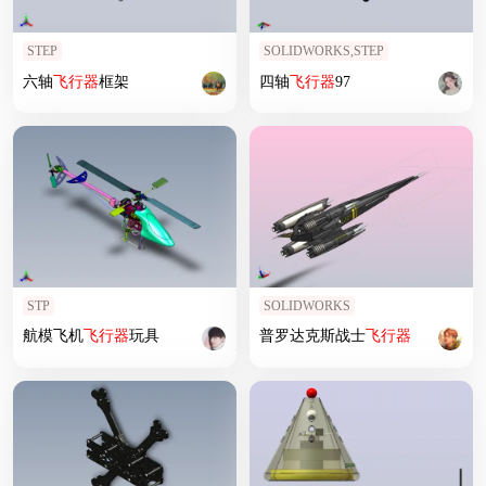
STEP
SOLIDWORKS,STEP
六轴
飞行器
框架
四轴
飞行器
97
STP
SOLIDWORKS
航模飞机
飞行器
玩具
普罗达克斯战士
飞行器