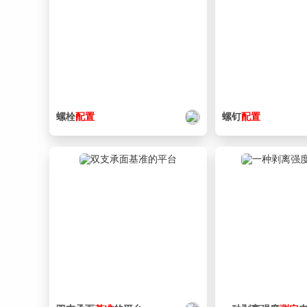
螺栓
配置
螺钉
配置