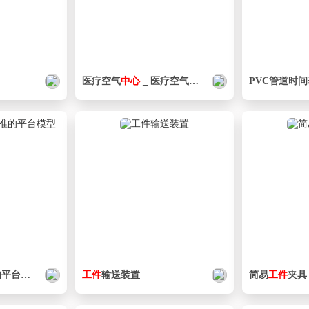
医疗空气
中心
_ 医疗空气
中心
平台模型
工件
输送装置
简易
工件
夹具