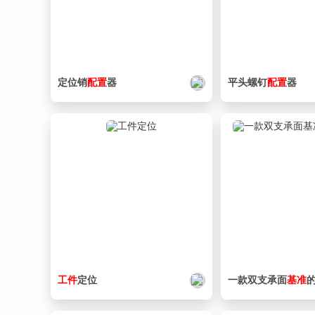
定位销
配置
器
平头螺钉
配置
器
工件
定位
一款双支承面
基准
的