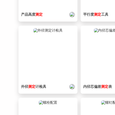
产品高度
测定
平行度
测定
工具
外径
测定
计检具
内径芯偏差
测定
表