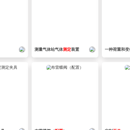
测量气体站气体
测定
装置
一种荷重和变