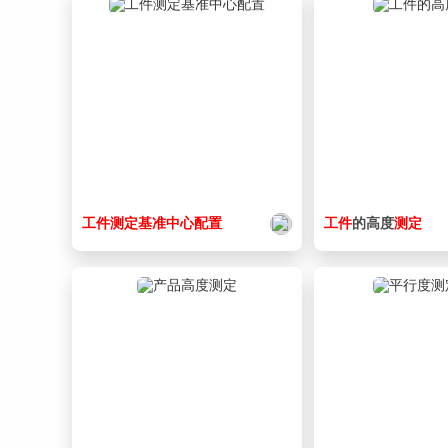
工件
测定
基准
中心
配置
工件
的高度
测定