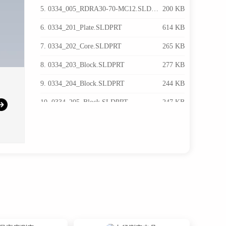
5. 0334_005_RDRA30-70-MC12.SLDPRT
200 KB
6. 0334_201_Plate.SLDPRT
614 KB
7. 0334_202_Core.SLDPRT
265 KB
8. 0334_203_Block.SLDPRT
277 KB
9. 0334_204_Block.SLDPRT
244 KB
10. 0334_205_Block.SLDPRT
247 KB
11. 0334_206_Bush.SLDPRT
532 KB
12. 0334_207_Bush.SLDPRT
241 KB
13. 0334_208_Pin.SLDPRT
227 KB
14. 0334_209_Pin.SLDPRT
249 KB
15. 0334_210_Pin.SLDPRT
246 KB
16. 0334_211_Bench.SLDPRT
248 KB