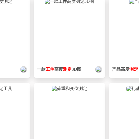
一款
工件
高度
测定
3D图
产品高度
测定