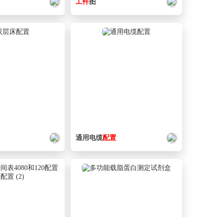
工件
图
通用电缆
配置