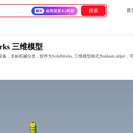
首
搜索
rks 三维模型
械分类，软件为SolidWorks, 三维模型格式为sldasm,sldprt，