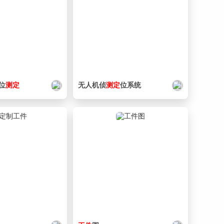
41. _0334_SA02.SLDASM
225 KB
42. _0334_SA03.SLDASM
362 KB
43. _0334_SA04.SLDASM
224 KB
44. _0334_SA05.SLDASM
475 KB
45. _0334_SA06.SLDASM
414 KB
位
测定
无人机侦
测定
位系统
46. 【机械小匠工作室】更多机械图纸教程资料等.url
250 B