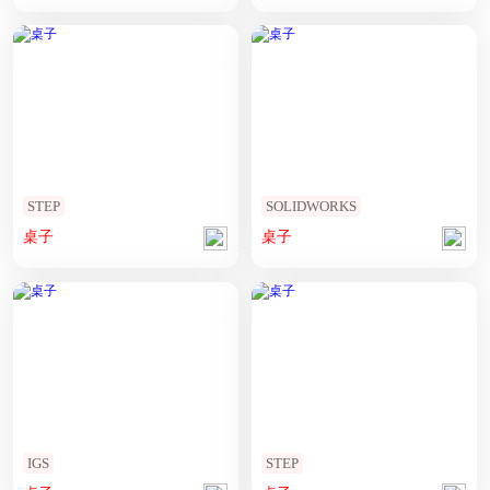
STEP
SOLIDWORKS
桌子
桌子
IGS
STEP