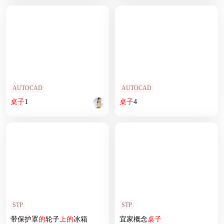
AUTOCAD
AUTOCAD
桌子
1
桌子
4
STP
STP
带保护罩
的
轮子
上
的
冰箱
宜家概念
桌子