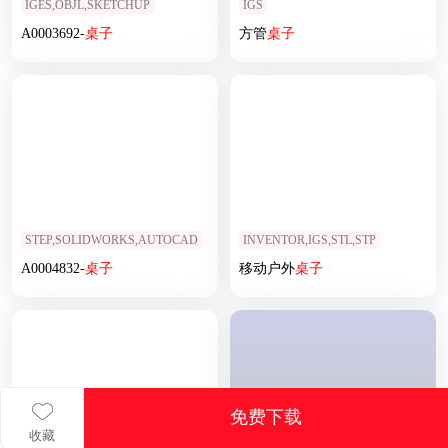
IGES,OBJL,SKETCHUP
IGS
A0003692-
桌子
方管
桌子
STEP,SOLIDWORKS,AUTOCAD
INVENTOR,IGS,STL,STP
A0004832-
桌子
移动户外
桌子
免费下载
收藏