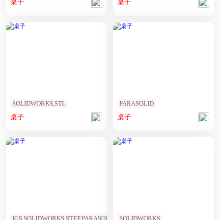
桌子
桌子
SOLIDWORKS,STL
PARASOLID
桌子
桌子
IGS,SOLIDWORKS,STEP,PARASOLID
SOLIDWORKS