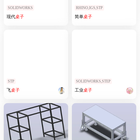
SOLIDWORKS
RHINO,IGS,STP
现代
桌子
简单
桌子
STP
SOLIDWORKS,STEP
飞
桌子
工业
桌子