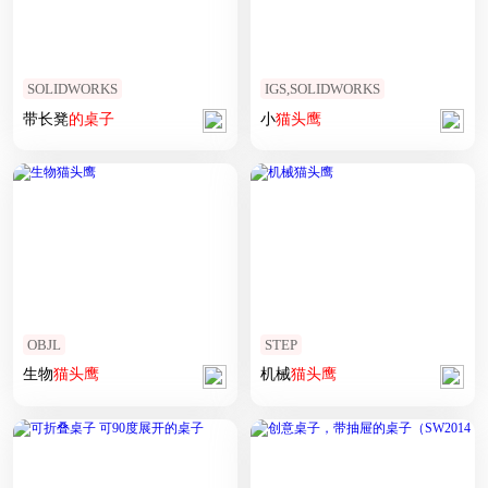
SOLIDWORKS
IGS,SOLIDWORKS
带长凳
的
桌子
小
猫头鹰
OBJL
STEP
生物
猫头鹰
机械
猫头鹰