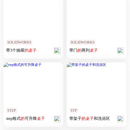
SOLIDWORKS
SOLIDWORKS
带3个抽屉
的
桌子
带门
的
两列
桌子
STEP
STP
step格式
的
可升降
桌子
带架子
的
桌子
和洗浴区