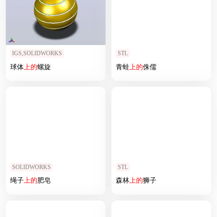
IGS,SOLIDWORKS
STL
球体
上
的
螺旋
青蛙
上
的
侏儒
SOLIDWORKS
STL
绳子
上
的
肥皂
森林
上
的
狮子