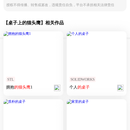
授权不得传播、转售或篡改，违规责任自负，平台不承担相关法律责任
【桌子上的猫头鹰】相关作品
STL
SOLIDWORKS
拥抱
的
猫头鹰
1
个人
的
桌子