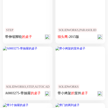
STEP
SOLIDWORKS,PARASOLID
带伸缩脚轮
的
桌子
猫头鹰
-2015版
SOLIDWORKS,STEP,AUTOCAD
SOLIDWORKS
A0003275-带抽屉
的
桌子
带小烤架
的
室外
桌子