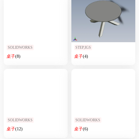
SOLIDWORKS
STEP,IGS
桌子
(8)
桌子
(4)
SOLIDWORKS
SOLIDWORKS
桌子
(12)
桌子
(6)