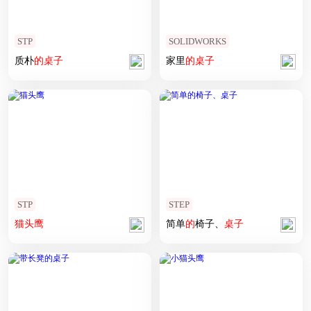
STP
SOLIDWORKS
质朴
的
桌子
家里
的
桌子
STP
STEP
猫头鹰
简单
的
椅子、
桌子