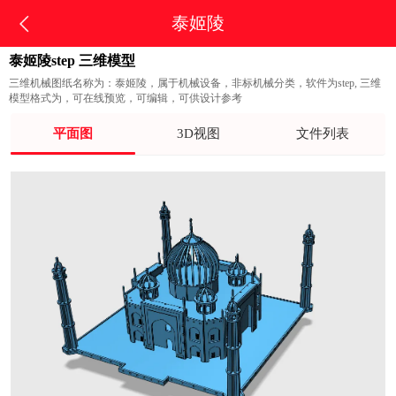
泰姬陵
泰姬陵step 三维模型
三维机械图纸名称为：泰姬陵，属于机械设备，非标机械分类，软件为step, 三维
模型格式为，可在线预览，可编辑，可供设计参考
平面图
3D视图
文件列表