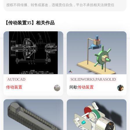
授权不得传播、转售或篡改，违规责任自负，平台不承担相关法律责任
【传动装置35】相关作品
AUTOCAD
SOLIDWORKS,PARASOLID
传动装置
间歇
传动装置