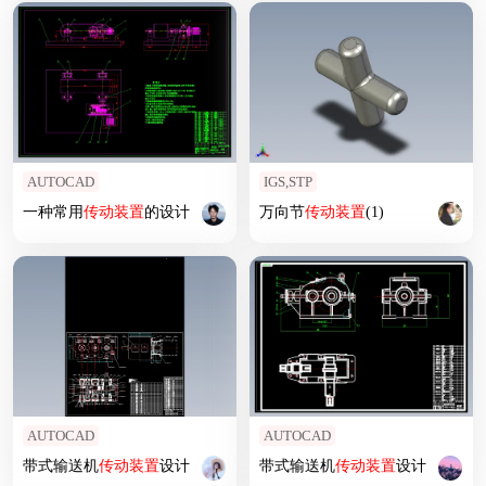
AUTOCAD
IGS,STP
一种常用
传动装置
的设计
万向节
传动装置
(1)
AUTOCAD
AUTOCAD
带式输送机
传动装置
设计
带式输送机
传动装置
设计