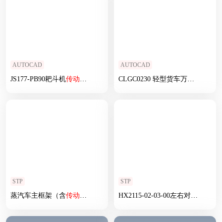
AUTOCAD
AUTOCAD
JS177-PB90耙斗机
传动装置
设计
CLGC0230 轻型货车万向
传动装置
STP
STP
蒸汽车主框架（含
传动装置
与发动机）
HX2115-02-03-00左右对中
传动装