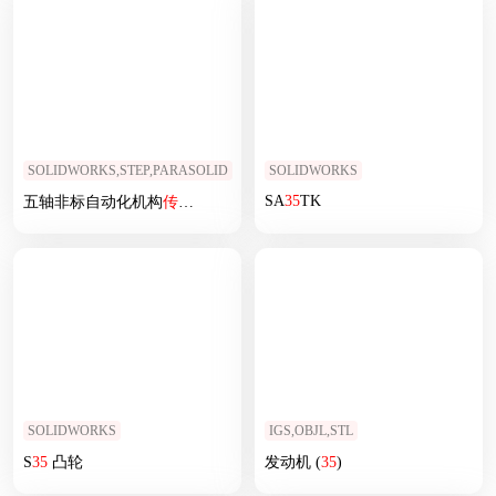
SOLIDWORKS,STEP,PARASOLID
SOLIDWORKS
SA
35
TK
五轴非标自动化机构
传动装置
sw18
SOLIDWORKS
IGS,OBJL,STL
S
35
凸轮
发动机 (
35
)