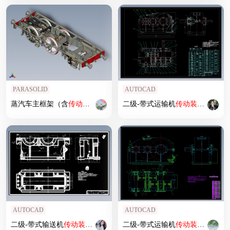
PARASOLID
AUTOCAD
蒸汽车主框架（含
传动装置
与发动机）
二级-带式运输机
传动装置
（2）
AUTOCAD
AUTOCAD
二级-带式输送机
传动装置
（5）
二级-带式运输机
传动装置
（1）