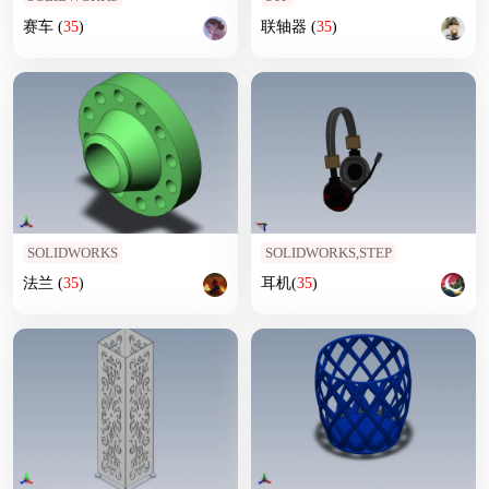
赛车 (
35
)
联轴器 (
35
)
SOLIDWORKS
SOLIDWORKS,STEP
法兰 (
35
)
耳机(
35
)