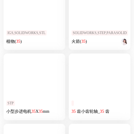
IGS,SOLIDWORKS,STL
SOLIDWORKS,STEP,PARASOLID
植物(
35
)
火箭(
35
)
STP
小型步进电机
35
X
35
mm
35
齿小齿轮轴_
35
齿