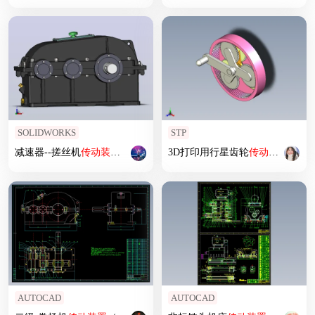
SOLIDWORKS
STP
减速器--搓丝机
传动装置
设计
3D打印用行星齿轮
传动装置
AUTOCAD
AUTOCAD