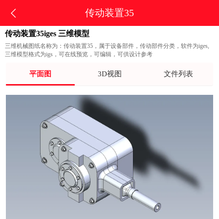
传动装置35
传动装置35iges 三维模型
三维机械图纸名称为：传动装置35，属于设备部件，传动部件分类，软件为iges,
三维模型格式为igs，可在线预览，可编辑，可供设计参考
平面图
3D视图
文件列表