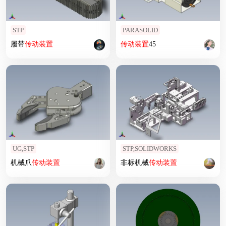
STP
PARASOLID
履带
传动装置
传动装置
45
UG,STP
STP,SOLIDWORKS
机械爪
传动装置
非标机械
传动装置