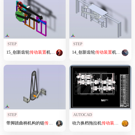
STEP
STEP
15_创新齿轮
传动装置
机构2
14_创新齿轮
传动装置
机构1
STEP
AUTOCAD
带脚踏曲柄机构的链
传动装置
动力换档拖拉机
传动装置
设计