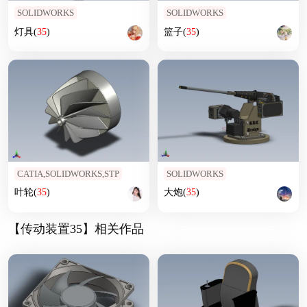
SOLIDWORKS
SOLIDWORKS
灯具(
35
)
篮子(
35
)
CATIA,SOLIDWORKS,STP
SOLIDWORKS
叶轮(
35
)
大炮(
35
)
【传动装置35】相关作品