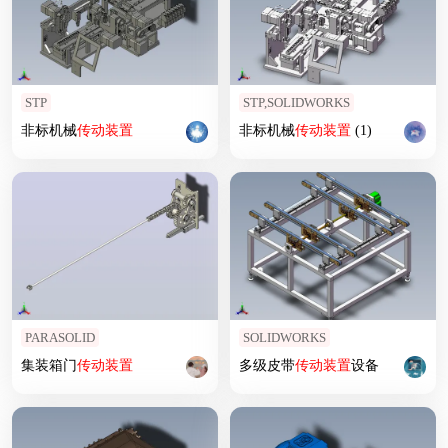
STP
STP,SOLIDWORKS
非标机械
传动装置
非标机械
传动装置
(1)
PARASOLID
SOLIDWORKS
集装箱门
传动装置
多级皮带
传动装置
设备