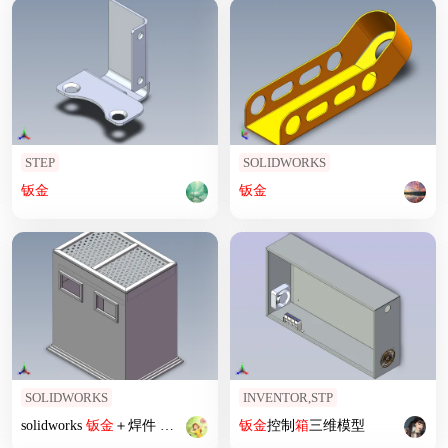
STEP
SOLIDWORKS
钣
金
钣
金
SOLIDWORKS
INVENTOR,STP
solidworks
钣
金
＋焊件 垃圾
箱
钣
金
控制
箱
三维模型