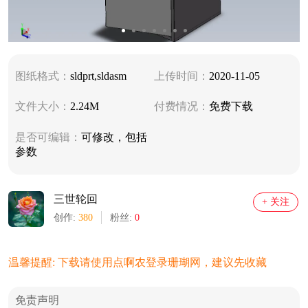
图纸格式：
sldprt,sldasm
上传时间：
2020-11-05
文件大小：
2.24M
付费情况：
免费下载
是否可编辑：
可修改，包括
参数
三世轮回
+ 关注
创作:
380
粉丝:
0
温馨提醒: 下载请使用点啊农登录珊瑚网，建议先收藏
免责声明