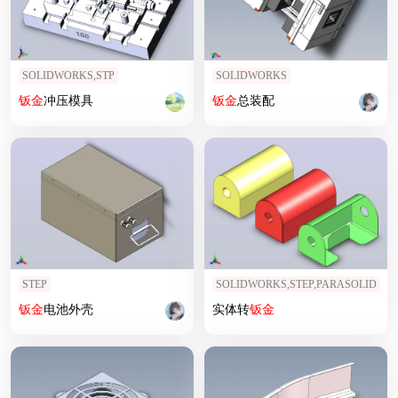
SOLIDWORKS,STP
SOLIDWORKS
钣
金
冲压模具
钣
金
总装配
STEP
SOLIDWORKS,STEP,PARASOLID
钣
金
电池外壳
实体转
钣
金