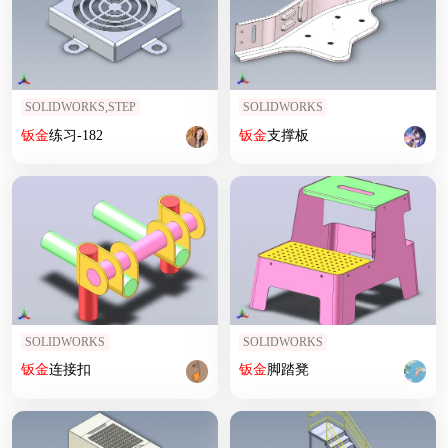
SOLIDWORKS,STEP
SOLIDWORKS
钣
金
练习-182
钣
金
支撑板
SOLIDWORKS
SOLIDWORKS
钣
金
连接扣
钣
金
脚踏凳