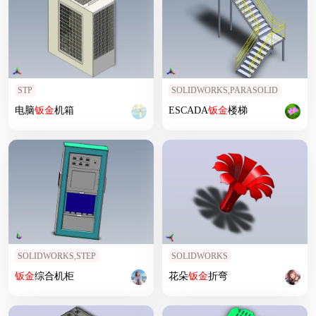
STP
SOLIDWORKS,PARASOLID
电脑
钣
金
机箱
ESCADA
钣
金
楼梯
SOLIDWORKS,STEP
SOLIDWORKS
钣
金
综合机柜
花朵
钣
金
折弯