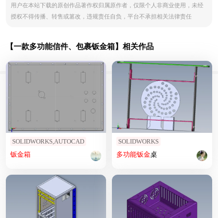
用户在本站下载的原创作品著作权归属原作者，仅限个人非商业使用，未经
授权不得传播、转售或篡改，违规责任自负，平台不承担相关法律责任
【一款多功能信件、包裹钣金箱】相关作品
SOLIDWORKS,AUTOCAD
SOLIDWORKS
钣
金
箱
多功能
钣
金
桌