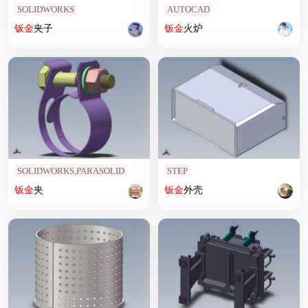
SOLIDWORKS
AUTOCAD
钣
金
夹子
钣
金
火炉
SOLIDWORKS,PARASOLID
STEP
钣
金
夹
钣
金
外壳