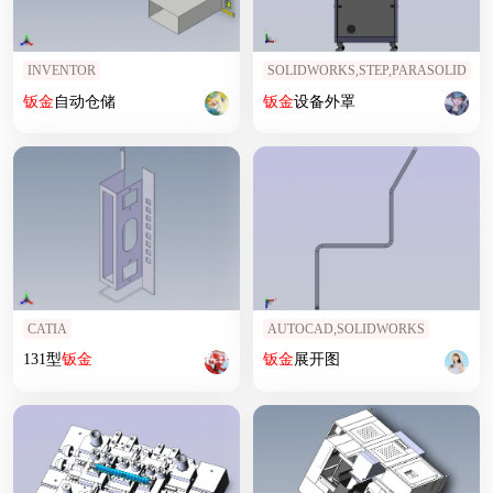
INVENTOR
SOLIDWORKS,STEP,PARASOLID
钣
金
自动仓储
钣
金
设备外罩
CATIA
AUTOCAD,SOLIDWORKS
131型
钣
金
钣
金
展开图