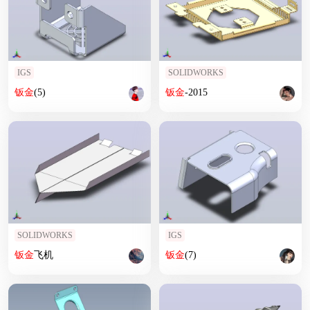
IGS
SOLIDWORKS
钣
金
(5)
钣
金
-2015
SOLIDWORKS
IGS
钣
金
飞机
钣
金
(7)