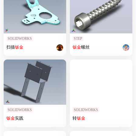
SOLIDWORKS
STEP
扫描
钣
金
钣
金
螺丝
SOLIDWORKS
SOLIDWORKS
钣
金
实践
转
钣
金