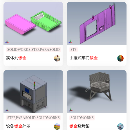
SOLIDWORKS,STEP,PARASOLID
STP
实体到
钣
金
手推式车门
钣
金
STEP,PARASOLID,SOLIDWORKS
SOLIDWORKS
设备
钣
金
外罩
钣
金
烧烤架