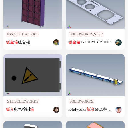
IGS,SOLIDWORKS
SOLIDWORKS,STEP
钣
金
箱
组合柜
钣
金
箱
+240+24.3.29+003
STL,SOLIDWORKS
SOLIDWORKS
钣
金
电气控制
箱
solidworks
钣
金
MCC控制
箱