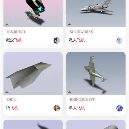
IGS,RHINO
SOLIDWORKS
概念
飞机
私人
飞机
OBJL
RHINO,IGS,STP
纸
飞机
单人
飞机