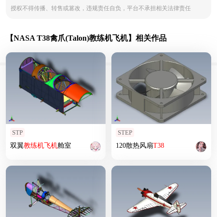
授权不得传播、转售或篡改，违规责任自负，平台不承担相关法律责任
【NASA T38禽爪(Talon)教练机飞机】相关作品
STP
STEP
双翼
教练机
飞机
舱室
120散热风扇
T38