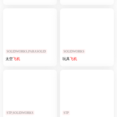
SOLIDWORKS,PARASOLID
SOLIDWORKS
太空
飞机
玩具
飞机
STP,SOLIDWORKS
STP