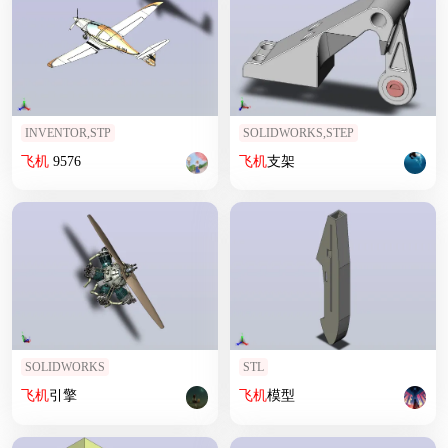
INVENTOR,STP
SOLIDWORKS,STEP
飞机
9576
飞机
支架
SOLIDWORKS
STL
飞机
引擎
飞机
模型