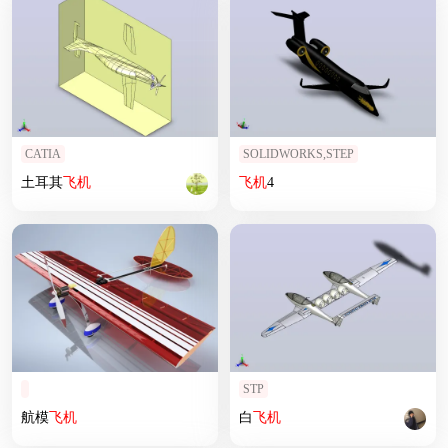
CATIA
SOLIDWORKS,STEP
土耳其
飞机
飞机
4
STP
航模
飞机
白
飞机