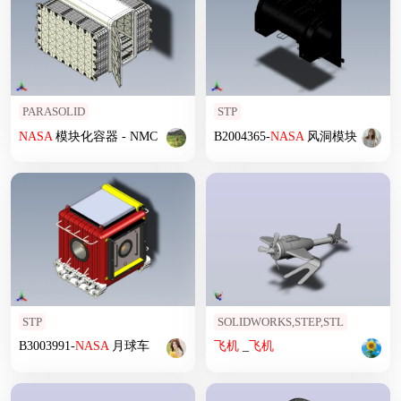
PARASOLID
STP
NASA
模块化容器 - NMC
B2004365-
NASA
风洞模块
STP
SOLIDWORKS,STEP,STL
B3003991-
NASA
月球车
飞机
_
飞机