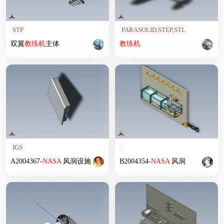
STP
PARASOLID,STEP,STL
双翼
教练机
主体
教练机
IGS
A2004367-
NASA
风洞设施
B2004354-
NASA
风洞