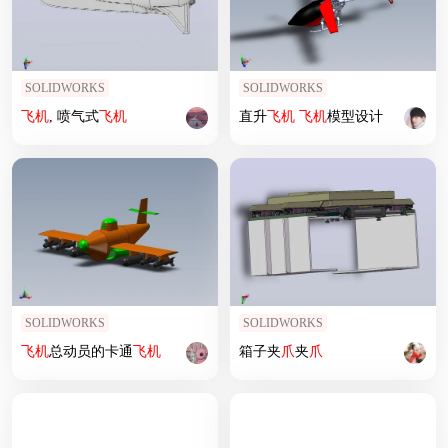
SOLIDWORKS
SOLIDWORKS
飞机
, 喷气式
飞机
直升
飞机
飞机
模型设计
SOLIDWORKS
SOLIDWORKS
飞机
总动员的卡通
飞机
箱子夹
爪
夹
爪