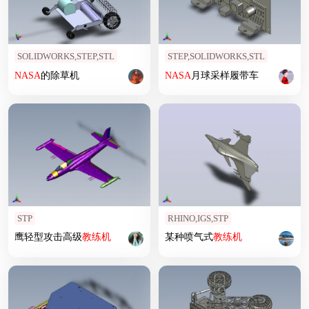
SOLIDWORKS,STEP,STL
STEP,SOLIDWORKS,STL
NASA
的除草机
NASA
月球采样履带车
STP
RHINO,IGS,STP
鹰轻型攻击高级
教练机
某种喷气式
教练机