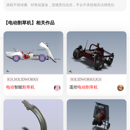
授权不得传播、转售或篡改，违规责任自负，平台不承担相关法律责任
【电动割草机】相关作品
IGS,SOLIDWORKS
SOLIDWORKS,IGS
电动
智能
割草机
遥控
电动
割草机