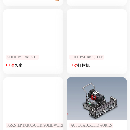
SOLIDWORKS,STL
SOLIDWORKS,STEP
电动
风扇
电动
打标机
IGS,STEP,PARASOLID,SOLIDWORKS
AUTOCAD,SOLIDWORKS