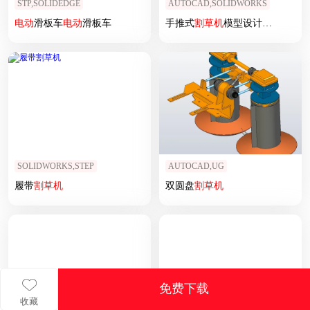
STP,SOLIDEDGE
AUTOCAD,SOLIDWORKS
电动
滑板车
电动
滑板车
手推式
割草机
模型设计含三维二维说明书
SOLIDWORKS,STEP
AUTOCAD,UG
履带
割草机
双圆盘
割草机
免费下载
收藏