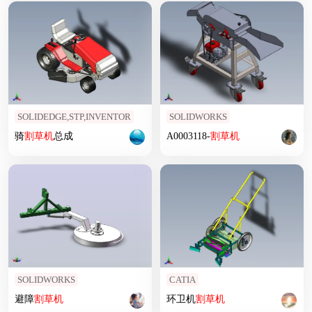
SOLIDEDGE,STP,INVENTOR
SOLIDWORKS
骑
割草机
总成
A0003118-
割草机
SOLIDWORKS
CATIA
避障
割草机
环卫机
割草机