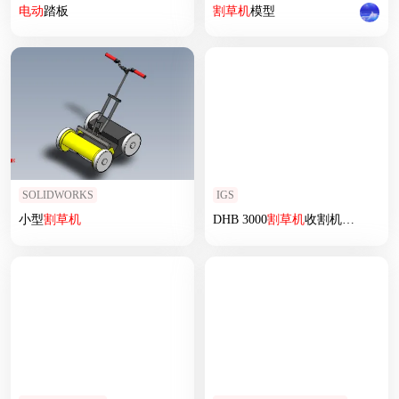
电动
踏板
割草机
模型
SOLIDWORKS
IGS
小型
割草机
DHB 3000
割草机
收割机3D数模图纸 IGS格式