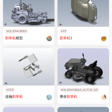
SOLIDWORKS
STP
割草机
模型
割草机
3
STEP
SOLIDWORKS,AUTOCAD
连枷
割草机
乘坐
割草机