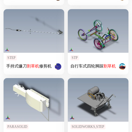
STEP
STP
手持式镰刀
割草机
修剪机
自行车式四轮脚踩
割草机
PARASOLID
SOLIDWORKS,STEP