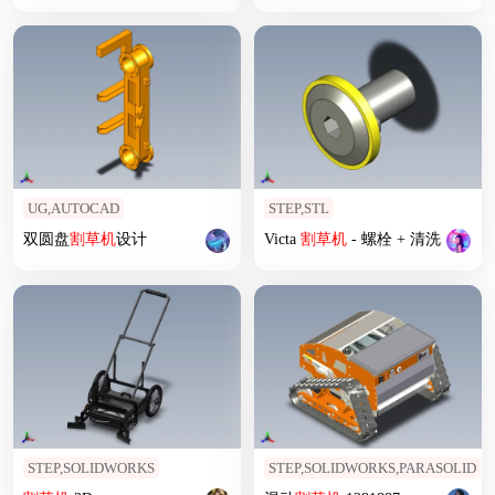
UG,AUTOCAD
STEP,STL
双圆盘
割草机
设计
Victa
割草机
- 螺栓 + 清洗
STEP,SOLIDWORKS
STEP,SOLIDWORKS,PARASOLID