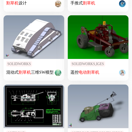
割草机
设计
手推式
割草机
SOLIDWORKS
SOLIDWORKS,IGES
混动式
割草机
三维SW模型
遥控
电动
割草机