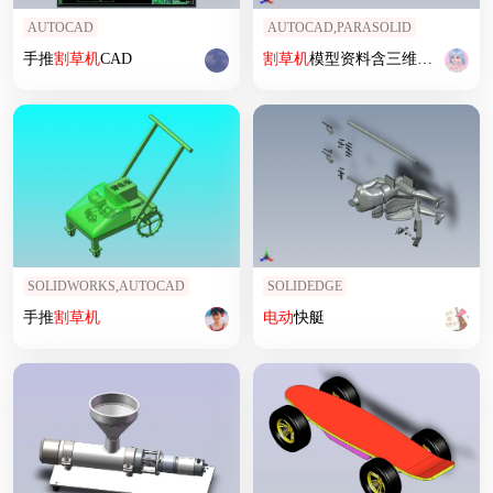
AUTOCAD
AUTOCAD,PARASOLID
手推
割草机
CAD
割草机
模型资料含三维图+二维图
SOLIDWORKS,AUTOCAD
SOLIDEDGE
手推
割草机
电动
快艇