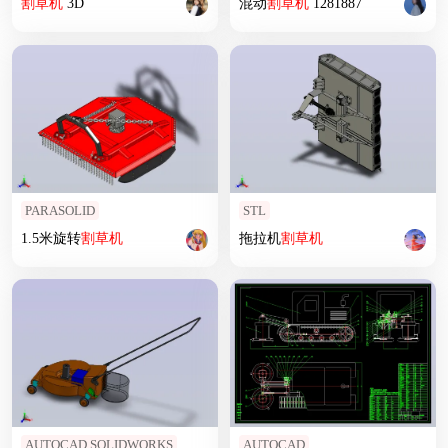
割草机
3D
混动
割草机
1281887
PARASOLID
STL
1.5米旋转
割草机
拖拉机
割草机
AUTOCAD,SOLIDWORKS
AUTOCAD