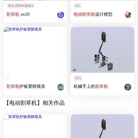
SOLIDWORKS
UG
割草机
sw20
电动
割草机
设计模型
STL
割草机
护板塑胶模具
机械手上的
割草机
【电动割草机】相关作品