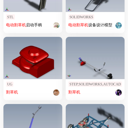
STL
SOLIDWORKS
电动
割草机
启动手柄
电动
割草机
设备设计模型
UG
STEP,SOLIDWORKS,AUTOCAD
割草机
割草机