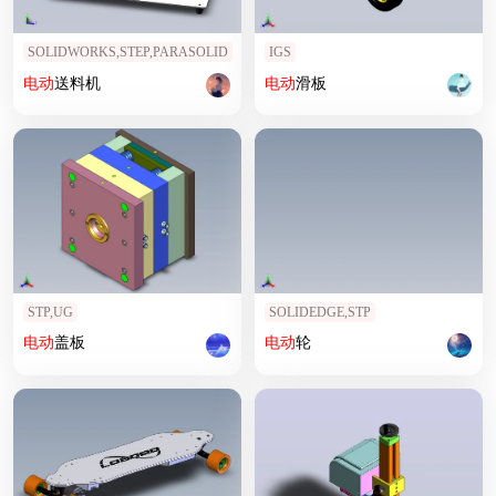
SOLIDWORKS,STEP,PARASOLID
IGS
电动
送料机
电动
滑板
STP,UG
SOLIDEDGE,STP
电动
盖板
电动
轮