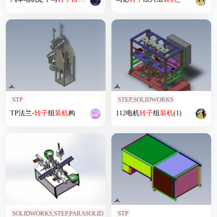
STP
STEP,SOLIDWORKS
TP法兰-
转子
组
装机
构
112电机
转子
组
装机
(1)
SOLIDWORKS,STEP,PARASOLID
STP