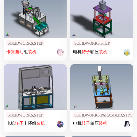
SOLIDWORKS,STEP
SOLIDWORKS,STEP
卡簧
自动
组
装机
电机
转子
轴压
装机
SOLIDWORKS,STEP
SOLIDWORKS,PARASOLID,STP,ST
电机
转子
卡环组
装机
电机
转子
轴压
装机