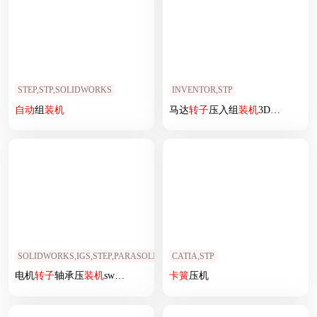
STEP,STP,SOLIDWORKS
INVENTOR,STP
自动
组
装机
马达
转子
压入组
装机
3D图纸
SOLIDWORKS,IGS,STEP,PARASOLID
CATIA,STP
电机
转子
轴承压
装机
sw18可编辑
卡簧
压机