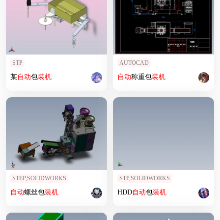
STP
AUTOCAD
某
自动
包
装机
自动
称重包
装机
STEP,SOLIDWORKS
STP,SOLIDWORKS
自动
螺丝包
装机
HDD
自动
包
装机