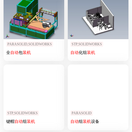
PARASOLID,SOLIDWORKS
STP,SOLIDWORKS
全
自动
包
装机
自动
化组
装机
STP,SOLIDWORKS
PARASOLID
键帽
自动
组
装机
自动
组
装机
设备