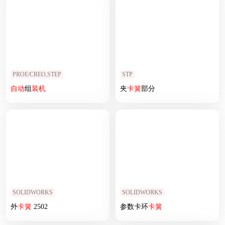
PROE/CREO,STEP
STP
自动
组
装机
夹
卡簧
部分
SOLIDWORKS
SOLIDWORKS
外
卡簧
2502
参数卡环
卡簧