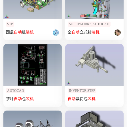
STP
SOLIDWORKS,AUTOCAD
圆盖
自动
组
装机
全
自动
立式封
装机
AUTOCAD
INVENTOR,STEP
茶叶
自动
包
装机
自动
裁切包
装机