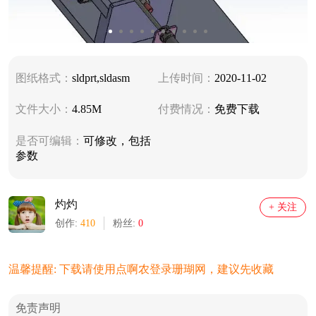
图纸格式：
sldprt,sldasm
上传时间：
2020-11-02
文件大小：
4.85M
付费情况：
免费下载
是否可编辑：
可修改，包括
参数
灼灼
+ 关注
创作:
410
粉丝:
0
温馨提醒: 下载请使用点啊农登录珊瑚网，建议先收藏
免责声明