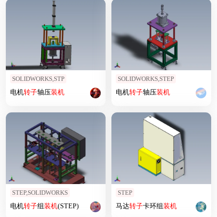
SOLIDWORKS,STP
SOLIDWORKS,STEP
电机
转子
轴压
装机
电机
转子
轴压
装机
STEP,SOLIDWORKS
STEP
电机
转子
组
装机
(STEP)
马达
转子
卡环组
装机