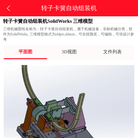
转子卡簧自动组装机
转子卡簧自动组装机SolidWorks 三维模型
三维机械图纸名称为：转子卡簧自动组装机，属于机械设备，非标机械分类，软
件为SolidWorks, 三维模型格式为sldprt,sldasm，可在线预览，可编辑，可供设计参
考
平面图
3D视图
文件列表