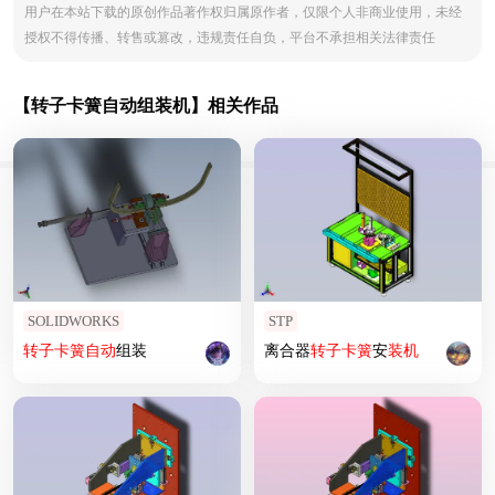
用户在本站下载的原创作品著作权归属原作者，仅限个人非商业使用，未经
授权不得传播、转售或篡改，违规责任自负，平台不承担相关法律责任
【转子卡簧自动组装机】相关作品
SOLIDWORKS
STP
转子
卡簧
自动
组装
离合器
转子
卡簧
安
装机