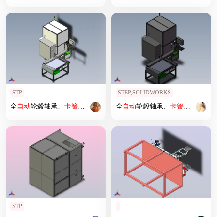
STP
STEP,SOLIDWORKS
全
自动
轮毂轴承、
卡簧
上料压装设备
全
自动
轮毂轴承、
卡簧
上料压装
STP