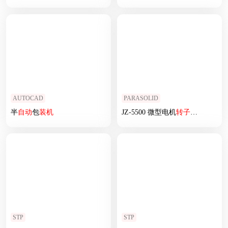
AUTOCAD
PARASOLID
半
自动
包
装机
JZ-5500 微型电机
转子
自动
精整机
STP
STP