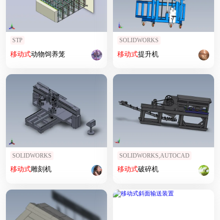
STP
SOLIDWORKS
移动式
动物饲养笼
移动式
提升机
SOLIDWORKS
SOLIDWORKS,AUTOCAD
移动式
雕刻机
移动式
破碎机