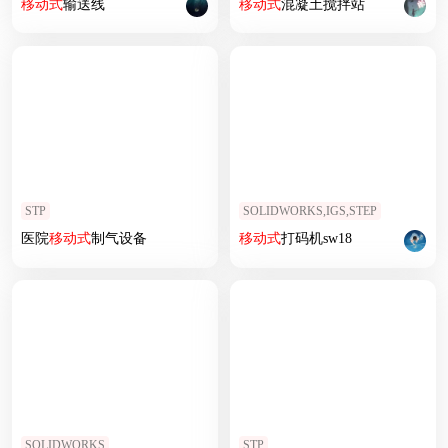
移动式
输送线
移动式
混凝土搅拌站
STP
SOLIDWORKS,IGS,STEP
医院
移动式
制气设备
移动式
打码机sw18
SOLIDWORKS
STP