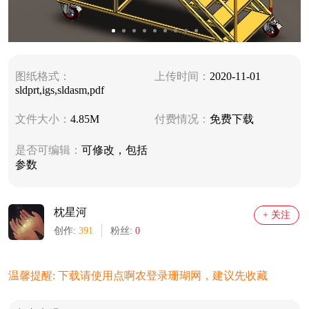
图纸格式：
上传时间：
2020-11-01
sldprt,igs,sldasm,pdf
文件大小：
4.85M
付费情况：
免费下载
是否可编辑：
可修改，包括
参数
枕星河
+ 关注
创作:
391
粉丝:
0
温馨提醒: 下载请使用点啊农登录珊瑚网，建议先收藏