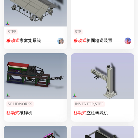
STEP
STP
移动式
家禽笼系统
移动式
斜面输送装置
SOLIDWORKS
INVENTOR,STEP
移动式
破碎机
移动式
立柱码垛机