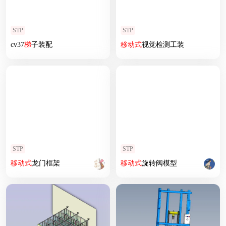
STP
STP
cv37
梯
子装配
移动式
视觉检测工装
STP
STP
移动式
龙门框架
移动式
旋转阀模型