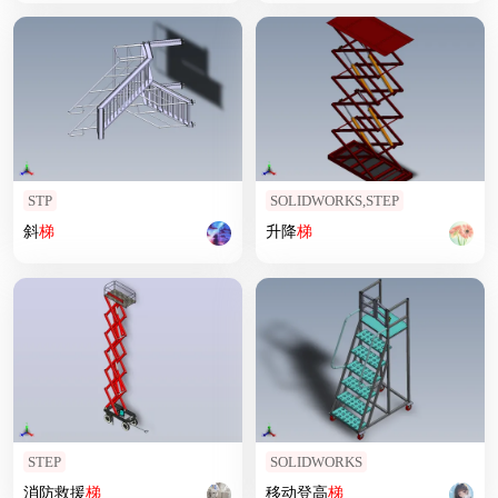
STP
SOLIDWORKS,STEP
斜
梯
升降
梯
STEP
SOLIDWORKS
消防救援
梯
移动登高
梯