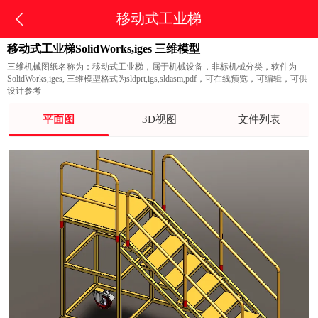
移动式工业梯
移动式工业梯SolidWorks,iges 三维模型
三维机械图纸名称为：移动式工业梯，属于机械设备，非标机械分类，软件为
SolidWorks,iges, 三维模型格式为sldprt,igs,sldasm,pdf，可在线预览，可编辑，可供
设计参考
平面图
3D视图
文件列表