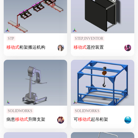
STP
STEP,INVENTOR
移动式
桁架搬运机构
移动式
遥控装置
SOLIDWORKS
SOLIDWORKS
病患
移动式
升降支架
可
移动式
起吊桁架