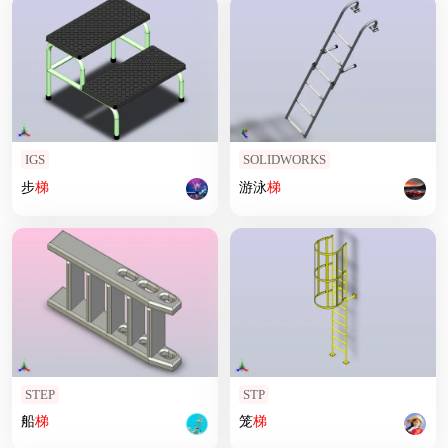
IGS
SOLIDWORKS
步
梯
游泳
梯
STEP
STP
船
梯
笼
梯