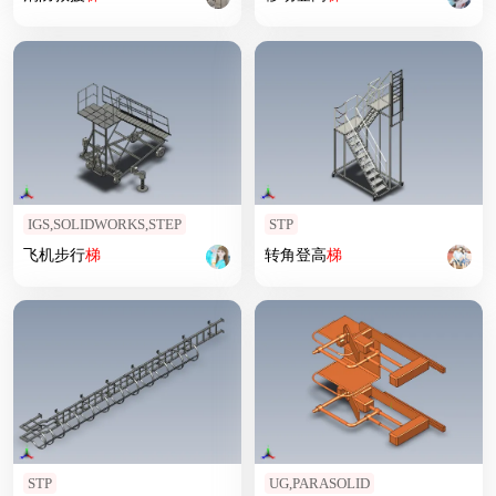
IGS,SOLIDWORKS,STEP
STP
飞机步行
梯
转角登高
梯
STP
UG,PARASOLID