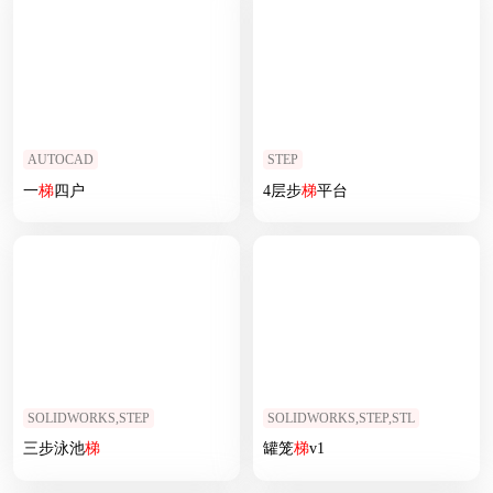
AUTOCAD
STEP
一
梯
四户
4层步
梯
平台
SOLIDWORKS,STEP
SOLIDWORKS,STEP,STL
三步泳池
梯
罐笼
梯
v1