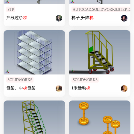
STP
AUTOCAD,SOLIDWORKS,STEP,IGS
产线过桥
梯
梯子,升降
梯
SOLIDWORKS
SOLIDWORKS
货架、中
梯
货架
1米活动
梯