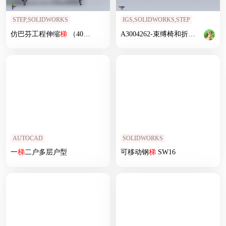
STEP,SOLIDWORKS
IGS,SOLIDWORKS,STEP
仿巴芬工程伸缩
梯
（400）
A3004262-束缚椅和折叠
梯
。
AUTOCAD
SOLIDWORKS
一
梯
二户多层户型
可移动钢
梯
SW16