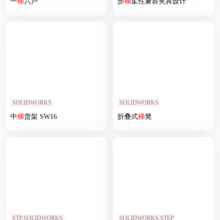
一
梯
六户
步
梯
柔性兼容夹具设计
SOLIDWORKS
SOLIDWORKS
中
梯
货架 SW16
折叠式
梯
凳
STP,SOLIDWORKS
SOLIDWORKS,STEP