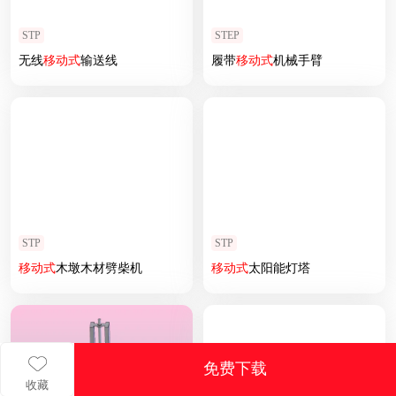
STP
STEP
无线
移动式
输送线
履带
移动式
机械手臂
STP
STP
移动式
木墩木材劈柴机
移动式
太阳能灯塔
免费下载
收藏