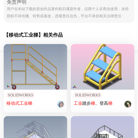
免责声明
用户在本站下载的原创作品著作权归属原作者，仅限个人非商业使用，未经
授权不得传播、转售或篡改，违规责任自负，平台不承担相关法律责任
【移动式工业梯】相关作品
SOLIDWORKS
SOLIDWORKS
移动式
工业
梯
工业
踏步
梯
、登高
梯