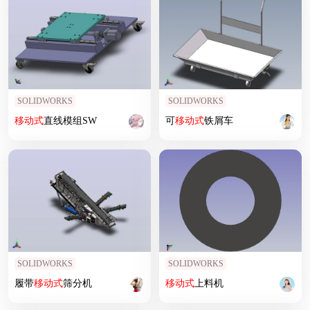
SOLIDWORKS
SOLIDWORKS
移动式
直线模组SW
可
移动式
铁屑车
SOLIDWORKS
SOLIDWORKS
履带
移动式
筛分机
移动式
上料机