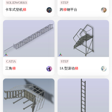
SOLIDWORKS
STEP
卡车式登机
梯
跨
梯
钢平台
CATIA
STEP
三角
梯
IA 型滚动
梯