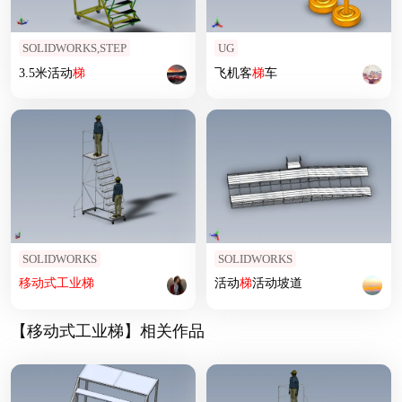
SOLIDWORKS,STEP
UG
3.5米活动
梯
飞机客
梯
车
SOLIDWORKS
SOLIDWORKS
移动式
工业
梯
活动
梯
活动坡道
【移动式工业梯】相关作品