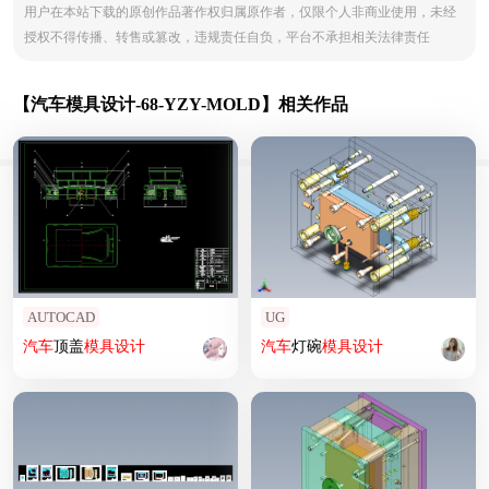
用户在本站下载的原创作品著作权归属原作者，仅限个人非商业使用，未经
授权不得传播、转售或篡改，违规责任自负，平台不承担相关法律责任
【汽车模具设计-68-YZY-MOLD】相关作品
AUTOCAD
UG
汽车
顶盖
模具设计
汽车
灯碗
模具设计