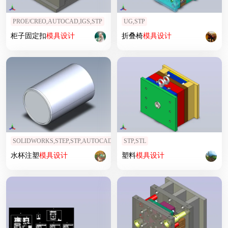
PROE/CREO,AUTOCAD,IGS,STP
UG,STP
柜子固定扣
模具设计
折叠椅
模具设计
SOLIDWORKS,STEP,STP,AUTOCAD
STP,STL
水杯注塑
模具设计
塑料
模具设计