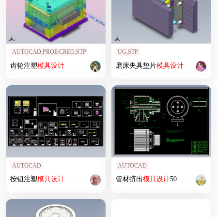
AUTOCAD,PROE/CREO,STP
UG,STP
齿轮注塑
模具设计
磨床夹具垫片
模具设计
AUTOCAD
AUTOCAD
按钮注塑
模具设计
管材挤出
模具设计
50