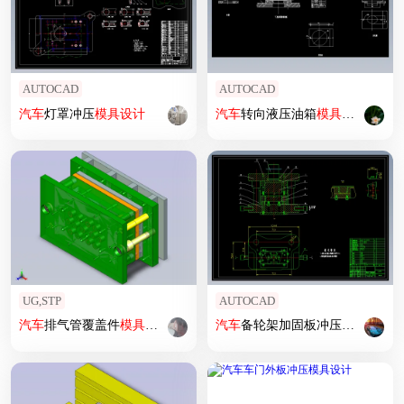
AUTOCAD
AUTOCAD
汽车
灯罩冲压
模具设计
汽车
转向液压油箱
模具设计
UG,STP
AUTOCAD
汽车
排气管覆盖件
模具设计
汽车
备轮架加固板冲压
模具设计