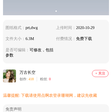
图纸格式：
prt,dwg
上传时间：
2020-10-29
文件大小：
6.3M
付费情况：
免费下载
是否可编辑：
可修改，包括
参数
万古长空
+ 关注
创作:
418
粉丝:
0
温馨提醒: 下载请使用点啊农登录珊瑚网，建议先收藏
免责声明