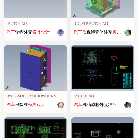
AUTOCAD
UG,STP,AUTOCAD
汽车
轮帽外壳
模具设计
汽车
后视镜壳体注塑
模具设计
PARASOLID,SOLIDWORKS
AUTOCAD
汽车
保险杠
模具设计
汽车
机油滤芯外壳冲压
模具设计