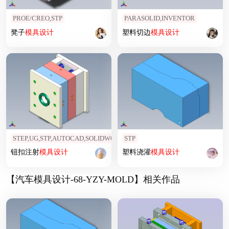
PROE/CREO,STP
PARASOLID,INVENTOR
凳子
模具设计
塑料切边
模具设计
STEP,UG,STP,AUTOCAD,SOLIDWORKS
STP
钮扣注射
模具设计
塑料浇灌
模具设计
【汽车模具设计-68-YZY-MOLD】相关作品