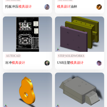
托板冲压
模具设计
模具设计
油杯
AUTOCAD
STEP,SOLIDWORKS
冷冲
模具设计
USB注塑
模具设计