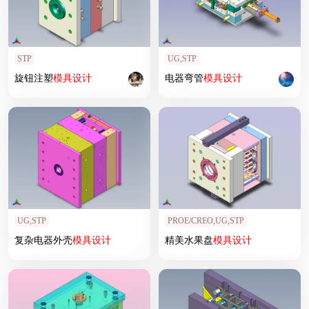
STP
UG,STP
旋钮注塑
模具设计
电器弯管
模具设计
UG,STP
PROE/CREO,UG,STP
复杂电器外壳
模具设计
精美水果盘
模具设计