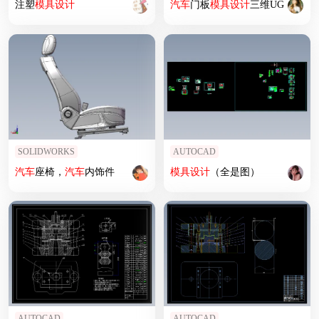
注塑
模具设计
汽车
门板
模具设计
三维UG
SOLIDWORKS
AUTOCAD
汽车
座椅，
汽车
内饰件
模具设计
（全是图）
AUTOCAD
AUTOCAD