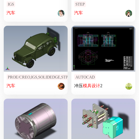
IGS
STEP
汽车
汽车
PROE/CREO,IGS,SOLIDEDGE,STP
AUTOCAD
汽车
冲压
模具设计
2