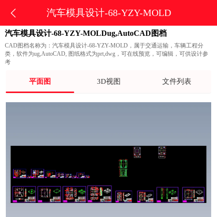
汽车模具设计-68-YZY-MOLD
汽车模具设计-68-YZY-MOLDug,AutoCAD图档
CAD图档名称为：汽车模具设计-68-YZY-MOLD，属于交通运输，车辆工程分
类，软件为ug,AutoCAD, 图纸格式为prt,dwg，可在线预览，可编辑，可供设计参
考
平面图
3D视图
文件列表