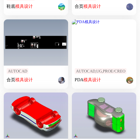
鞋底
模具设计
合页
模具设计
AUTOCAD
AUTOCAD,UG,PROE/CREO
合页
模具设计
PDA
模具设计