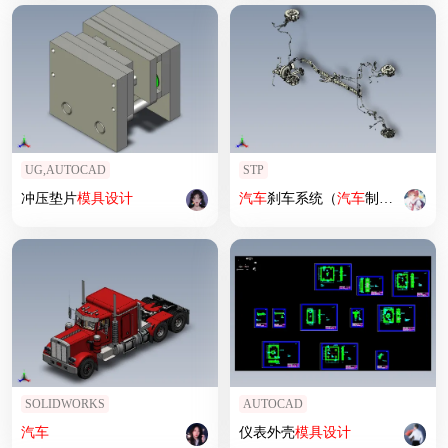
UG,AUTOCAD
STP
冲压垫片
模具设计
汽车
刹车系统（
汽车
制动系统）
SOLIDWORKS
AUTOCAD
汽车
仪表外壳
模具设计