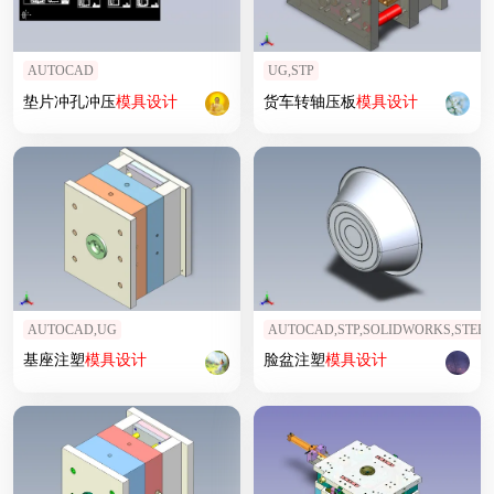
AUTOCAD
UG,STP
垫片冲孔冲压
模具设计
货车转轴压板
模具设计
AUTOCAD,UG
AUTOCAD,STP,SOLIDWORKS,STEP
基座注塑
模具设计
脸盆注塑
模具设计