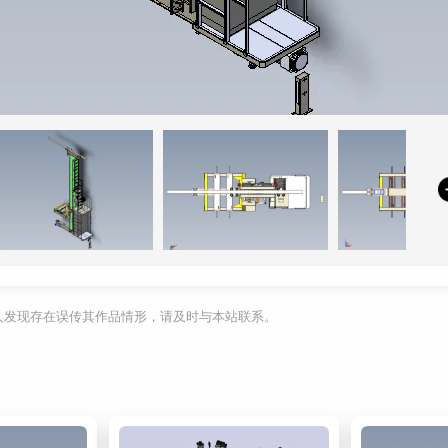
利人发现存在误传其作品情形，请及时与本站联系。