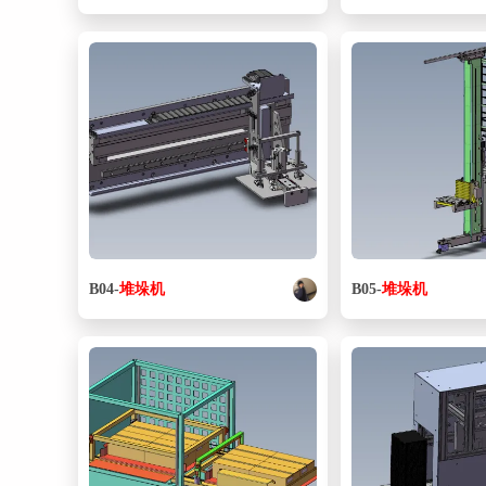
B04-
堆垛
机
B05-
堆垛
机