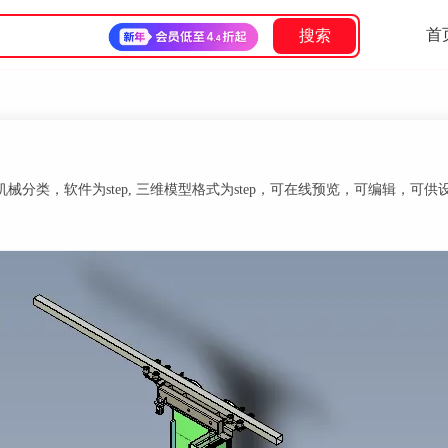
首
搜索
类，软件为step, 三维模型格式为step，可在线预览，可编辑，可供