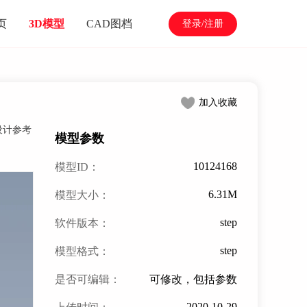
页
3D模型
CAD图档
登录/注册
加入收藏
设计参考
模型参数
10124168
模型ID：
6.31M
模型大小：
step
软件版本：
step
模型格式：
是否可编辑：
可修改，包括参数
2020-10-29