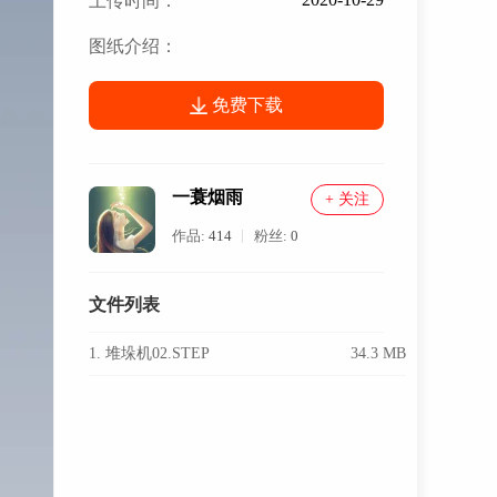
上传时间：
图纸介绍：
免费下载
一蓑烟雨
+ 关注
作品:
414
粉丝:
0
文件列表
1. 堆垛机02.STEP
34.3 MB