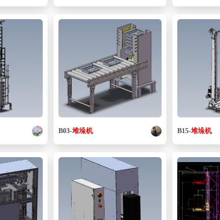
B03-
堆垛
机
B15-
堆垛
机