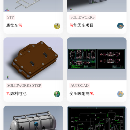
STP
SOLIDWORKS
底盘车
氢
氢
能叉车项目
SOLIDWORKS,STEP
AUTOCAD
氢
燃料电池
变压吸附制
氢