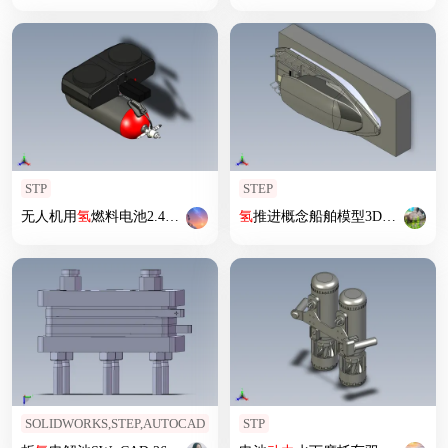
STP
STEP
无人机用
氢
燃料电池2.4kW
氢
推进概念船舶模型3D图纸 STEP格式
SOLIDWORKS,STEP,AUTOCAD
STP