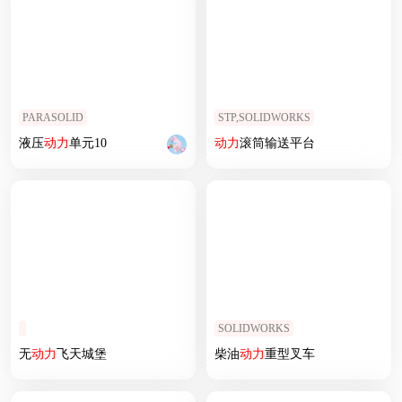
PARASOLID
STP,SOLIDWORKS
液压
动力
单元10
动力
滚筒输送平台
SOLIDWORKS
无
动力
飞天城堡
柴油
动力
重型叉车