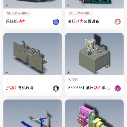
SOLIDWORKS
SOLIDWORKS
采煤机
动力
液压
动力
装置设备
STEP
折
动力
弯机设备
A3003561-液压
动力
单元