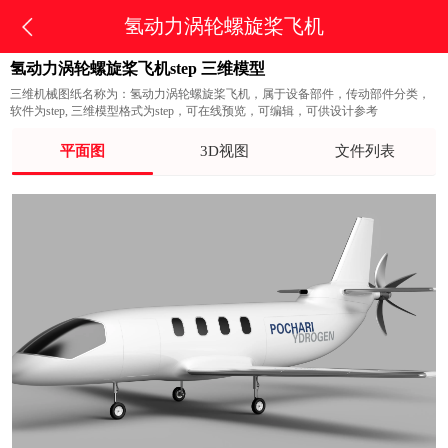
氢动力涡轮螺旋桨飞机
氢动力涡轮螺旋桨飞机step 三维模型
三维机械图纸名称为：氢动力涡轮螺旋桨飞机，属于设备部件，传动部件分类，
软件为step, 三维模型格式为step，可在线预览，可编辑，可供设计参考
平面图
3D视图
文件列表