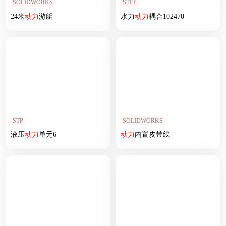
SOLIDWORKS
STEP
24米
动力
游艇
水力
动力
耦合102470
STP
SOLIDWORKS
液压
动力
单元6
动力
内置皮带线