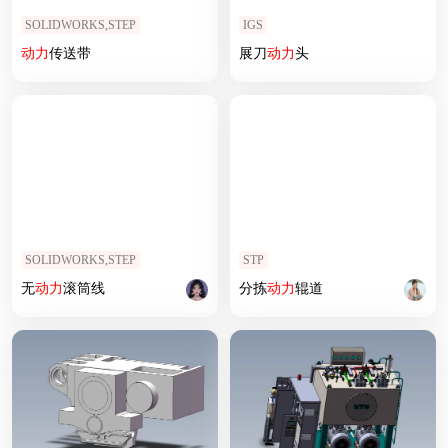
SOLIDWORKS,STEP
IGS
动力
传送带
展刀
动力
头
SOLIDWORKS,STEP
STP
无
动力
滚筒线
分拣
动力
辊道