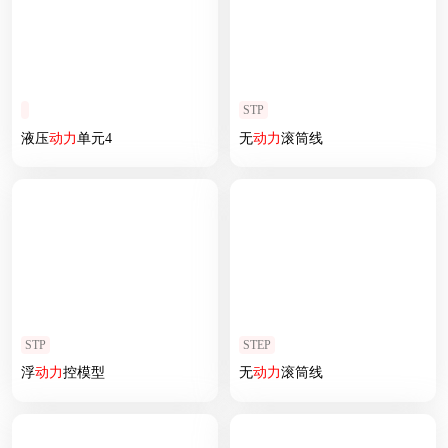
STP
液压
动力
单元4
无
动力
滚筒线
STP
STEP
浮
动力
控模型
无
动力
滚筒线