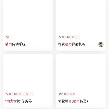
STP
SOLIDWORKS
动力
传动系统
弹簧
动力
弹射机构
SOLIDWORKS,STEP
PROE/CREO
“
动力
齿轮”修剪器
齿轮组合(
动力
传递)