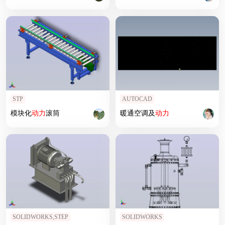
STP
AUTOCAD
模块化
动力
滚筒
暖通空调及
动力
SOLIDWORKS,STEP
SOLIDWORKS