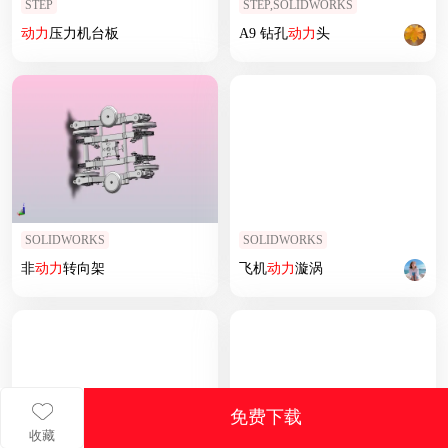
STEP
STEP,SOLIDWORKS
动力
压力机台板
A9 钻孔
动力
头
SOLIDWORKS
SOLIDWORKS
非
动力
转向架
飞机
动力
漩涡
免费下载
收藏