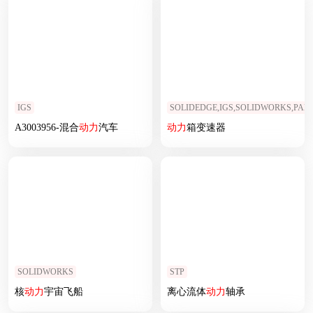
IGS
SOLIDEDGE,IGS,SOLIDWORKS,PAR
A3003956-混合
动力
汽车
动力
箱变速器
SOLIDWORKS
STP
核
动力
宇宙飞船
离心流体
动力
轴承