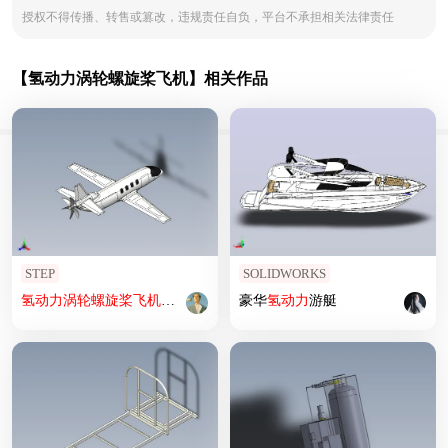
授权不得传播、转售或篡改，违规责任自负，平台不承担相关法律责任
【氢动力涡轮螺旋桨飞机】相关作品
STEP
SOLIDWORKS
氢
动力
涡轮螺旋桨飞机
造型3D图纸 STEP格式
豪华
氢
动力
游艇