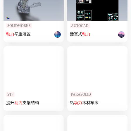
SOLIDWORKS
AUTOCAD
动力
举重装置
活塞式
动力
STP
PARASOLID
提升
动力
支架结构
钻
动力
木材车床