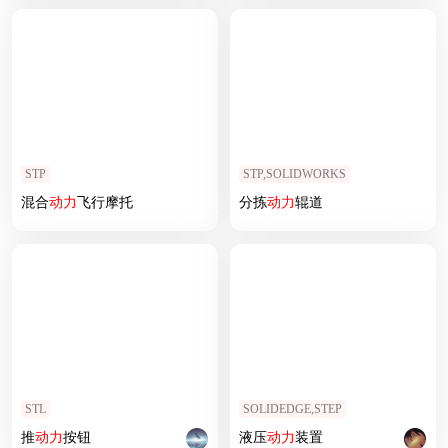
STP
STP,SOLIDWORKS
混合
动力
飞行摩托
分拣
动力
辊道
STL
SOLIDEDGE,STEP
推
动力
按钮
液压
动力
装置