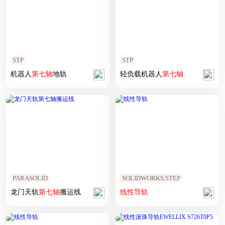
STP
STP
机器人
第七
轴
地轨
轻负载机器人
第七
轴
PARASOLID
SOLIDWORKS,STEP
龙门天轨
第七
轴
搬运线
线性
导轨