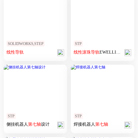
SOLIDWORKS,STEP
STP
线性
导轨
线性
滚珠
导轨
EWELLIX S726T0P5
STP
STP
侧挂机器人
第七
轴
设计
焊接机器人
第七
轴