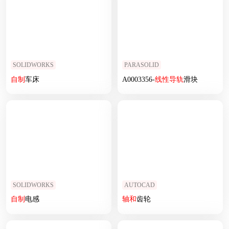
SOLIDWORKS
PARASOLID
自制
车床
A0003356-
线性
导轨
滑块
SOLIDWORKS
AUTOCAD
自制
电感
轴
和
齿轮