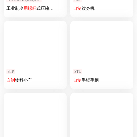
工业制冷
用
螺杆
式压缩机222
自制
纹身机
STP
STL
自制
物料小车
自制
手锯手柄