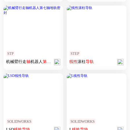
STP
STEP
机械臂行走
轴
机器人
第七
轴
地轨密封
线性
滚柱
导轨
SOLIDWORKS
SOLIDWORKS
LSD
线性
导轨
L
线性
导轨