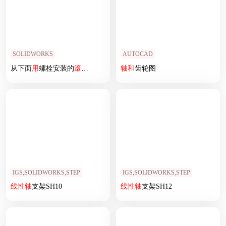
SOLIDWORKS
AUTOCAD
从下面
用
螺栓安装的
滚珠
导轨
SNS[SNS R1607 204 31 116mm]
轴
和
齿轮图
IGS,SOLIDWORKS,STEP
IGS,SOLIDWORKS,STEP
线性
轴
支架SH10
线性
轴
支架SH12