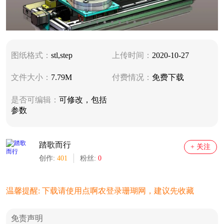
图纸格式：
stl,step
上传时间：
2020-10-27
文件大小：
7.79M
付费情况：
免费下载
是否可编辑：
可修改，包括
参数
踏歌而行
+ 关注
创作:
401
粉丝:
0
温馨提醒: 下载请使用点啊农登录珊瑚网，建议先收藏
免责声明