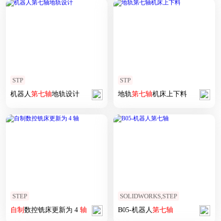
STP
STP
机器人
第七
轴
地轨设计
地轨
第七
轴
机床上下料
STEP
SOLIDWORKS,STEP
自制
数控铣床更新为 4
轴
B05-机器人
第七
轴