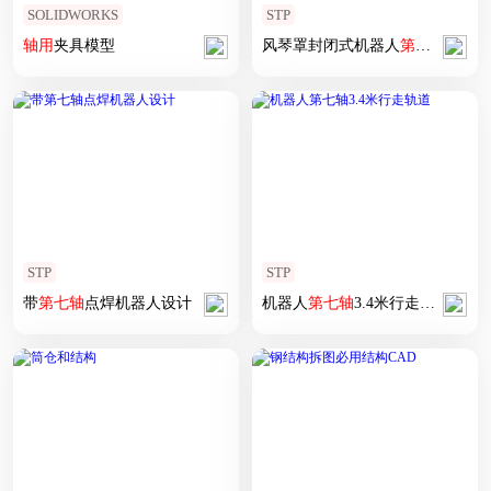
SOLIDWORKS
STP
轴
用
夹具模型
风琴罩封闭式机器人
第七
轴
STP
STP
带
第七
轴
点焊机器人设计
机器人
第七
轴
3.4米行走轨道