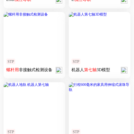
STP
STP
螺杆
用
非接触式检测设备
机器人
第七
轴
3D模型
STP
STP