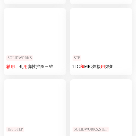
SOLIDWORKS
STP
轴
用
、孔
用
弹性挡圈三维
TIG
和
MIG焊接
用
焊炬
IGS,STEP
SOLIDWORKS,STEP