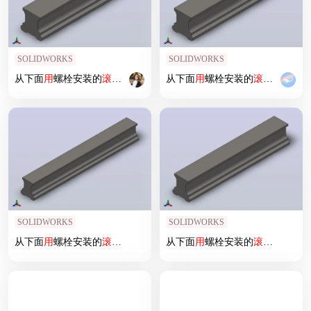
SOLIDWORKS
SOLIDWORKS
从下面
用
螺栓安装的
滚珠
导轨
SNS[SNS R1607 304 61 156mm]
从下面
用
螺栓安装的
滚珠
导轨
SNS
SOLIDWORKS
SOLIDWORKS
从下面
用
螺栓安装的
滚珠
导轨
SNS[SNS R1607 104 31 116mm]
从下面
用
螺栓安装的
滚珠
导轨
SNS