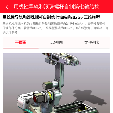
用线性导轨和滚珠螺杆自制第七轴结构
用线性导轨和滚珠螺杆自制第七轴结构stl,step 三维模型
三维机械图纸名称为：用线性导轨和滚珠螺杆自制第七轴结构，属于设备部件，
传动部件分类，软件为stl,step, 三维模型格式为stl,step，可在线预览，可编辑，可
供设计参考
平面图
3D视图
文件列表