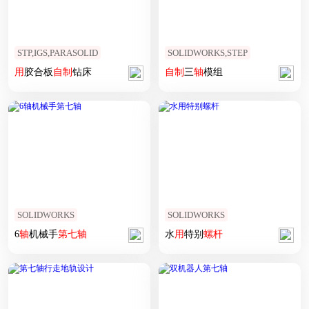
STP,IGS,PARASOLID
SOLIDWORKS,STEP
用
胶合板
自制
钻床
自制
三
轴
模组
SOLIDWORKS
SOLIDWORKS
6
轴
机械手
第七
轴
水
用
特别
螺杆