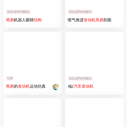
SOLIDWORKS
SOLIDWORKS
简易
机器人眼睛
结构
喷气推进
发动机
简易
剖面
STP
SOLIDWORKS
简易
的
发动机
运动仿真
4缸
汽车
发动机