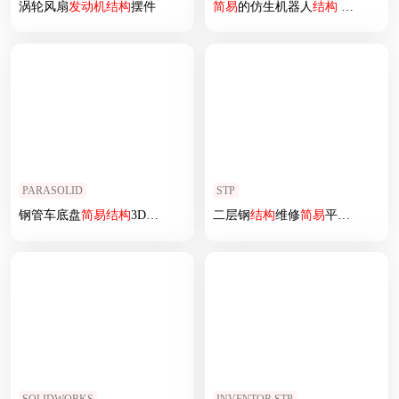
涡轮风扇
发动机
结构
摆件
简易
的仿生机器人
结构
OBJ
PARASOLID
STP
钢管车底盘
简易
结构
3D图纸
二层钢
结构
维修
简易
平台设计