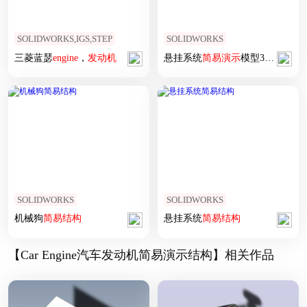
SOLIDWORKS,IGS,STEP
SOLIDWORKS
三菱蓝瑟
engine
，
发动机
悬挂系统
简易
演示
模型3D图纸 Solidworks设计
SOLIDWORKS
SOLIDWORKS
机械狗
简易
结构
悬挂系统
简易
结构
【Car Engine汽车发动机简易演示结构】相关作品