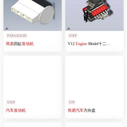
PARASOLID
STEP
简易
四缸
发动机
V12
Engine
Model十二缸
发动机
STEP
STP
汽车
发动机
简易
汽车
方向盘