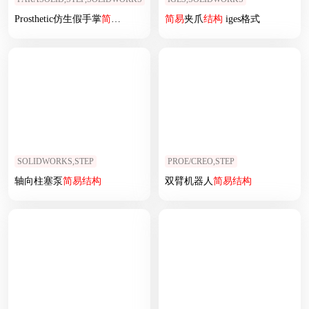
Prosthetic仿生假手掌
简易
结构
简易
夹爪
结构
iges格式
SOLIDWORKS,STEP
PROE/CREO,STEP
轴向柱塞泵
简易
结构
双臂机器人
简易
结构