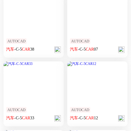
AUTOCAD
AUTOCAD
汽车
-C-5
CAR
38
汽车
-C-5
CAR
07
AUTOCAD
AUTOCAD
汽车
-C-5
CAR
33
汽车
-C-5
CAR
12