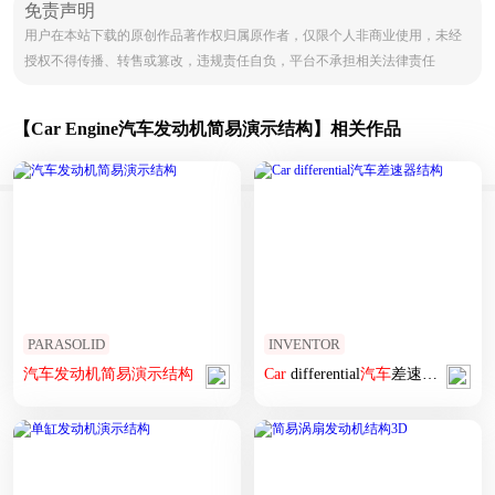
免责声明
用户在本站下载的原创作品著作权归属原作者，仅限个人非商业使用，未经
授权不得传播、转售或篡改，违规责任自负，平台不承担相关法律责任
【Car Engine汽车发动机简易演示结构】相关作品
PARASOLID
INVENTOR
汽车
发动机
简易
演示
结构
Car
differential
汽车
差速器
结构