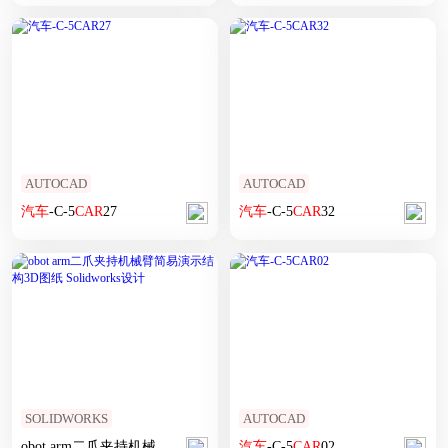
AUTOCAD
AUTOCAD
汽车
-C-5
CAR
27
汽车
-C-5
CAR
32
SOLIDWORKS
AUTOCAD
obot arm二爪夹持机械臂
简易
演示
结构
汽车
3D图纸 Solidworks设计
-C-5
CAR
02