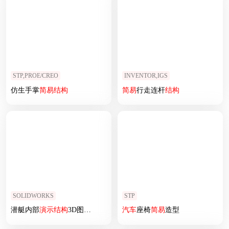
STP,PROE/CREO
INVENTOR,IGS
仿生手掌
简易
结构
简易
行走连杆
结构
SOLIDWORKS
STP
潜艇内部
演示
结构
3D图纸 Solidworks设计
汽车
座椅
简易
造型