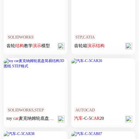
SOLIDWORKS
STP,CATIA
齿轮
结构
教学
演示
模型
齿轮箱
演示
结构
SOLIDWORKS,STEP
AUTOCAD
toy
car
麦克纳姆轮底盘
简易
结构
3D图纸 STEP格式
汽车
-C-5
CAR
20