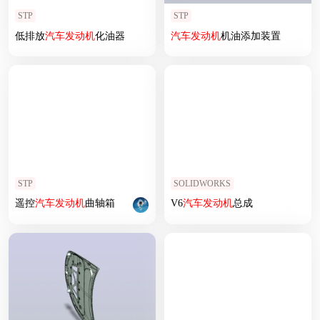
STP
STP
低排放
汽车
发动机
化油器
汽车
发动机
机油添加装置
STP
SOLIDWORKS
遥控
汽车
发动机
曲轴箱
V6
汽车
发动机
总成