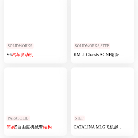
SOLIDWORKS
SOLIDWORKS,STEP
V6
汽车
发动机
KMLI Chassis AGNI钢管车底盘
简
PARASOLID
STEP
简易
5自由度机械臂
结构
CATALINA MLG飞机起落架
简易