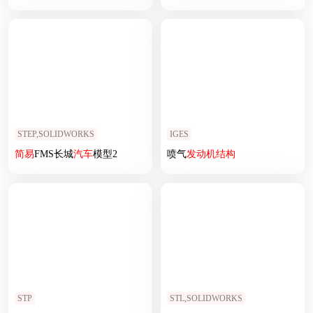
STEP,SOLIDWORKS
IGES
简易
FMS长城
汽车
模型2
喷气
发动机
结构
STP
STL,SOLIDWORKS