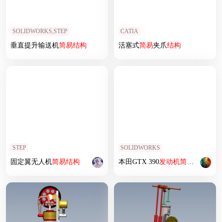
SOLIDWORKS,STEP
CATIA
垂直提升输送机
简易
结构
活塞式
简易
夹爪
结构
STEP
SOLIDWORKS
固定翼无人机
简易
结构
本田GTX 390
发动机
简易
外形