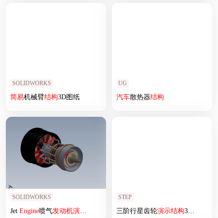
SOLIDWORKS
UG
简易
机械臂
结构
3D图纸
汽车
散热器
结构
SOLIDWORKS
STEP
Jet
Engine
喷气
发动机
演示
结构
三阶行星齿轮
演示
结构
3D图纸 STEP格式