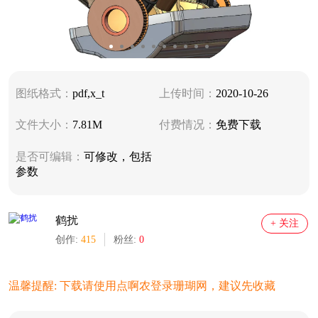
图纸格式：
pdf,x_t
上传时间：
2020-10-26
文件大小：
7.81M
付费情况：
免费下载
是否可编辑：
可修改，包括
参数
鹤扰
+ 关注
创作:
415
粉丝:
0
温馨提醒: 下载请使用点啊农登录珊瑚网，建议先收藏