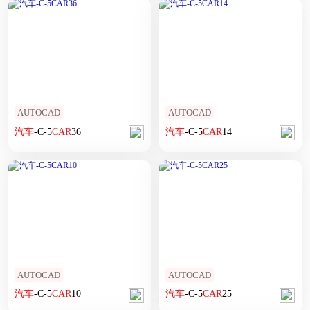
AUTOCAD
AUTOCAD
汽车
-C-5
CAR
36
汽车
-C-5
CAR
14
AUTOCAD
AUTOCAD
汽车
-C-5
CAR
10
汽车
-C-5
CAR
25