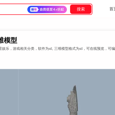
首
搜索
三维模型
乐，游戏相关分类，软件为stl, 三维模型格式为stl，可在线预览，可