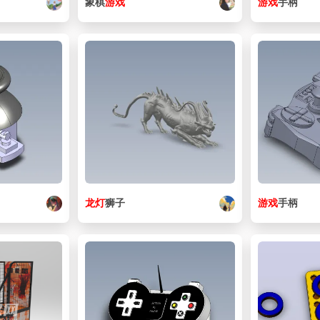
象棋
游戏
游戏
手柄
龙灯
狮子
游戏
手柄