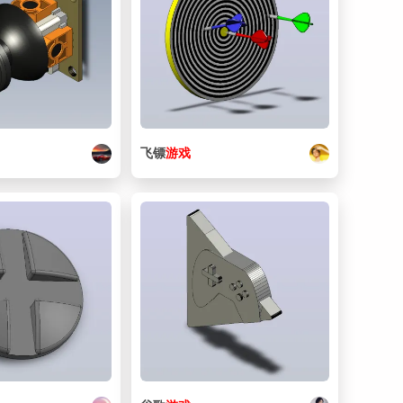
飞镖
游戏