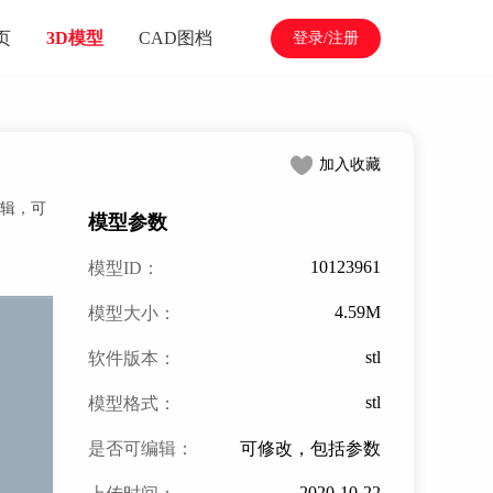
页
3D模型
CAD图档
登录/注册
加入收藏
编辑，可
模型参数
10123961
模型ID：
4.59M
模型大小：
stl
软件版本：
stl
模型格式：
是否可编辑：
可修改，包括参数
2020-10-22