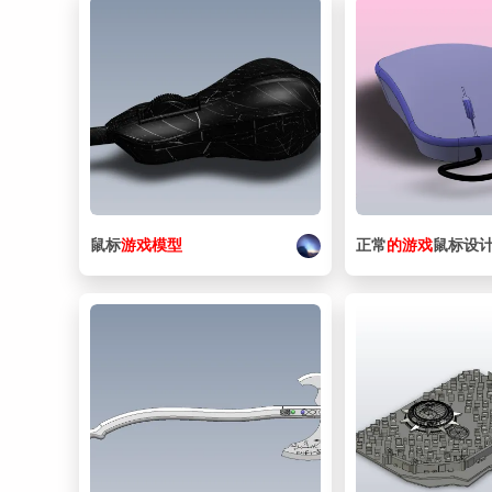
鼠标
游戏
模型
正常
的
游戏
鼠标设