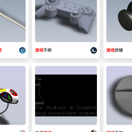
型
游戏
手柄
游戏
按键