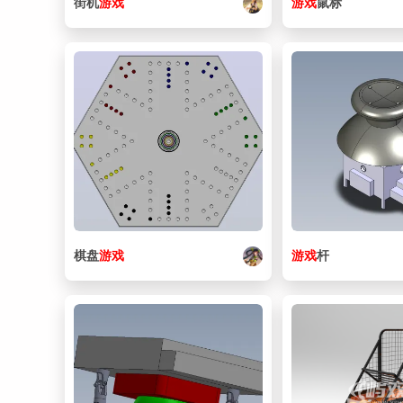
街机
游戏
游戏
鼠标
棋盘
游戏
游戏
杆