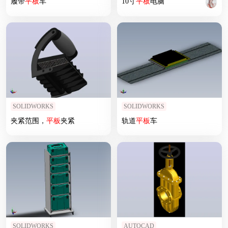
履带
平板
车
10寸
平板
电脑
SOLIDWORKS
SOLIDWORKS
夹紧范围，
平板
夹紧
轨道
平板
车
SOLIDWORKS
AUTOCAD