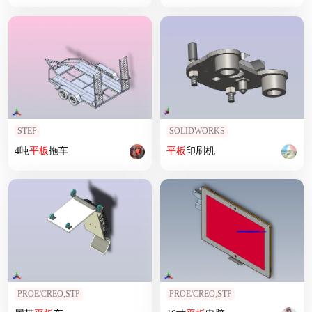
STEP
SOLIDWORKS
4吨
平板
拖车
平板
印刷机
PROE/CREO,STP
PROE/CREO,STP