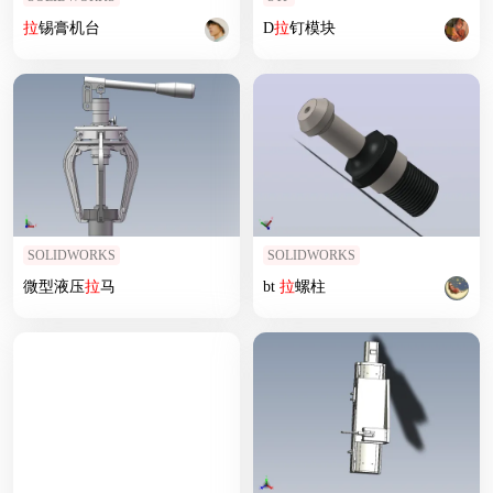
拉
锡膏机台
D
拉
钉模块
SOLIDWORKS
SOLIDWORKS
微型液压
拉
马
bt
拉
螺柱