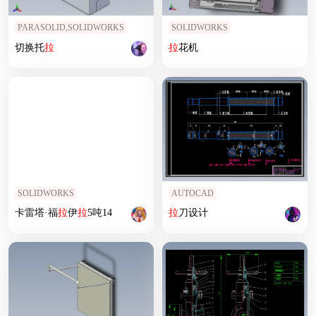
PARASOLID,SOLIDWORKS
SOLIDWORKS
切换托
拉
拉
花机
SOLIDWORKS
AUTOCAD
卡雷塔·福
拉
伊
拉
5吨14
拉
刀设计