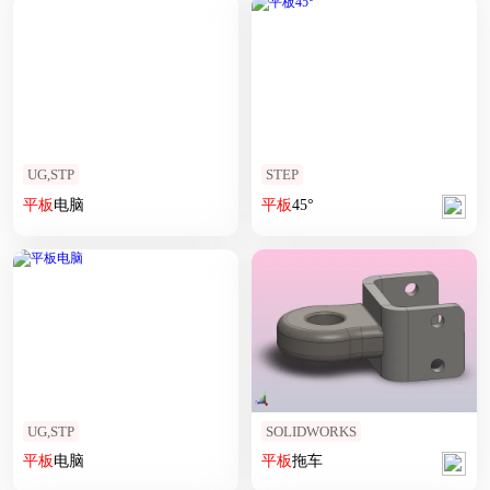
UG,STP
STEP
平板
电脑
平板
45°
UG,STP
SOLIDWORKS
平板
电脑
平板
拖车