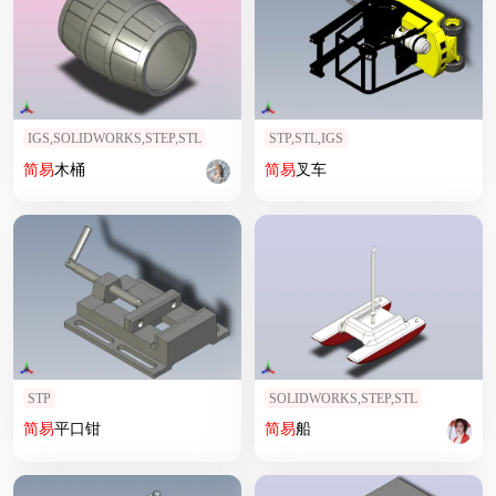
IGS,SOLIDWORKS,STEP,STL
STP,STL,IGS
简易
木桶
简易
叉车
STP
SOLIDWORKS,STEP,STL
简易
平口钳
简易
船