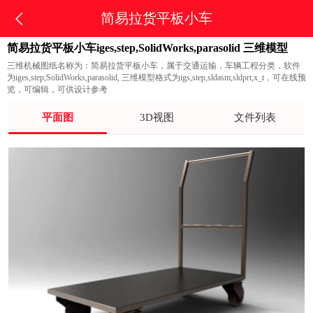
简易拉货平板小车
简易拉货平板小车iges,step,SolidWorks,parasolid 三维模型
三维机械图纸名称为：简易拉货平板小车，属于交通运输，车辆工程分类，软件
为iges,step,SolidWorks,parasolid, 三维模型格式为igs,step,sldasm,sldprt,x_t，可在线预
览，可编辑，可供设计参考
平面图
3D视图
文件列表