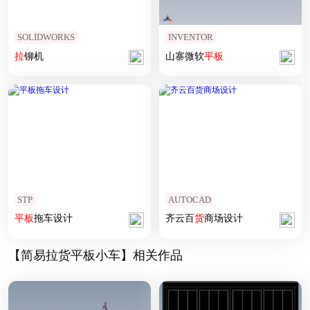
SOLIDWORKS
INVENTOR
拉
铆机
山寨微软
平板
STP
AUTOCAD
平板
拖车设计
齐云百
货
商场设计
【简易拉货平板小车】相关作品