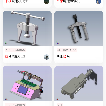
平板
吸附机械手
平板
电池组装机
SOLIDWORKS
SOLIDWORKS
拉
马装配模型
两爪
拉
马
SOLIDWORKS
STP