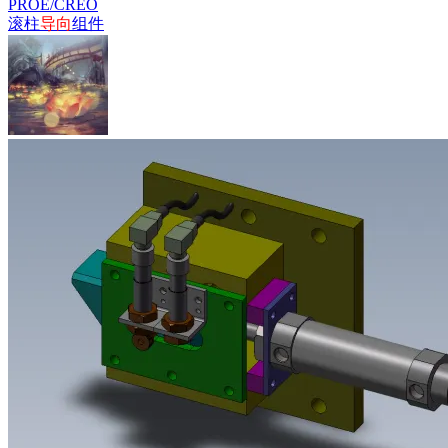
PROE/CREO
滚柱
导向
组件