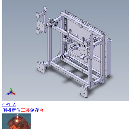
CATIA
侧板定位
工装
储存
台