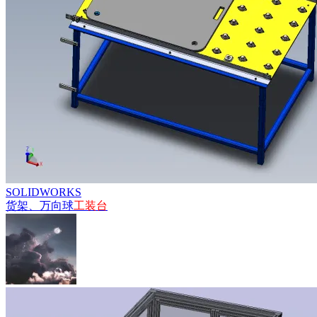
SOLIDWORKS
货架、万向球
工装
台