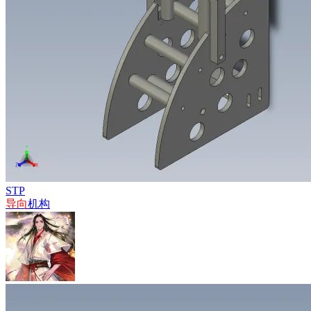
STP
导向
机构