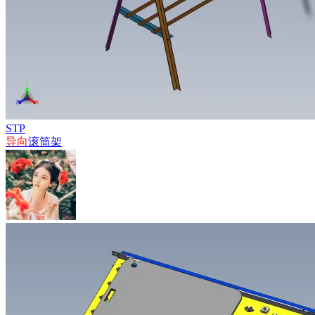
STP
导向
滚筒架