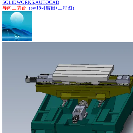
SOLIDWORKS,AUTOCAD
导向
工装
台
（sw18可编辑+工程图）