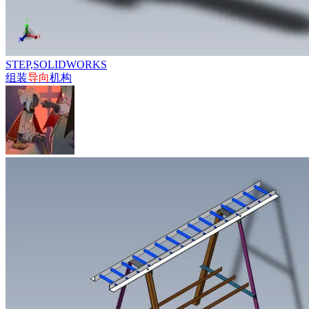
STEP,SOLIDWORKS
组装
导向
机构