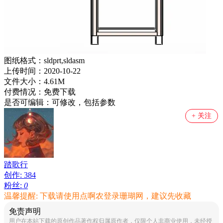
图纸格式：
sldprt,sldasm
上传时间：
2020-10-22
文件大小：
4.61M
付费情况：
免费下载
是否可编辑：
可修改，包括参数
+ 关注
踏歌行
创作:
384
粉丝:
0
温馨提醒: 下载请使用点啊农登录珊瑚网，建议先收藏
免责声明
用户在本站下载的原创作品著作权归属原作者，仅限个人非商业使用，未经授