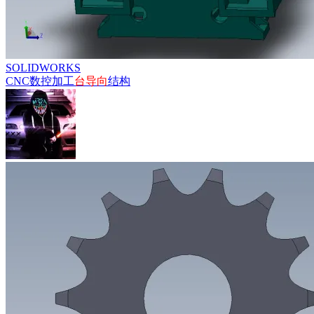
SOLIDWORKS
CNC数控加工
台
导向
结构