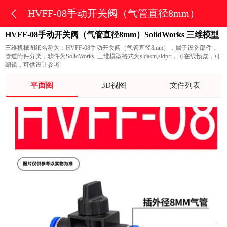
HVFF-08手动开关阀（气管直径8mm）
HVFF-08手动开关阀（气管直径8mm）SolidWorks 三维模型
三维机械图纸名称为：HVFF-08手动开关阀（气管直径8mm），属于设备部件，
管道附件分类，软件为SolidWorks, 三维模型格式为sldasm,sldprt，可在线预览，可
编辑，可供设计参考
平面图
3D视图
文件列表