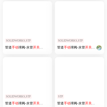
SOLIDWORKS,STP
SOLIDWORKS,STP
管道
手动
球阀-水管
开关
阀
-
手动
阀门395_01_E_1_body
管道
手动
球阀-水管
开关
阀
-
手动
阀门
SOLIDWORKS,STP
STP
管道
手动
球阀-水管
开关
阀
-
手动
阀门395_06_E_1_bolt
管道
手动
球阀-水管
开关
阀
-
手动
阀