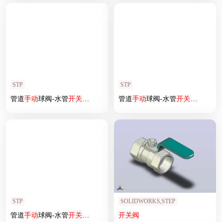
STP
STP
管道
手动
球阀-水管
开关
阀
-
手动
阀门User Library-md52c150dn50
管道
手动
球阀-水管
开关
阀
-
手动
阀门
STP
SOLIDWORKS,STEP
管道
手动
球阀-水管
开关
阀
-
手动
阀门User Library-md52c150dn40
开关
阀