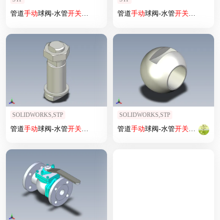
管道
手动
球阀-水管
开关
阀
-
手动
阀门铜球阀DN15-1
管道
手动
球阀-水管
开关
阀
-
手动
阀门
SOLIDWORKS,STP
SOLIDWORKS,STP
管道
手动
球阀-水管
开关
阀
-
手动
阀门395_05_E_1_bolt
管道
手动
球阀-水管
开关
阀
-
手动
阀门