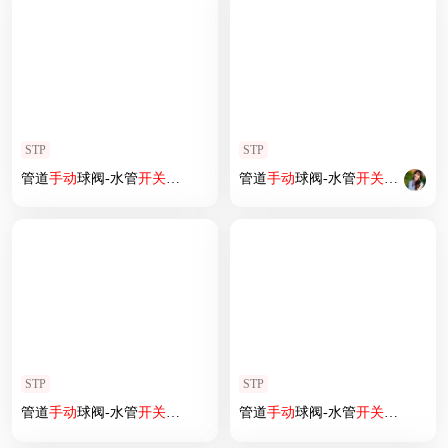
STP
STP
管道
手动
球阀-水管
开关
阀
-
手动
阀门MD52DN80~100.SP
管道
手动
球阀-水管
开关
阀
-
手动
阀
STP
STP
管道
手动
球阀-水管
开关
阀
-
手动
阀门MD52C150DN80.FCP
管道
手动
球阀-水管
开关
阀
-
手动
阀门