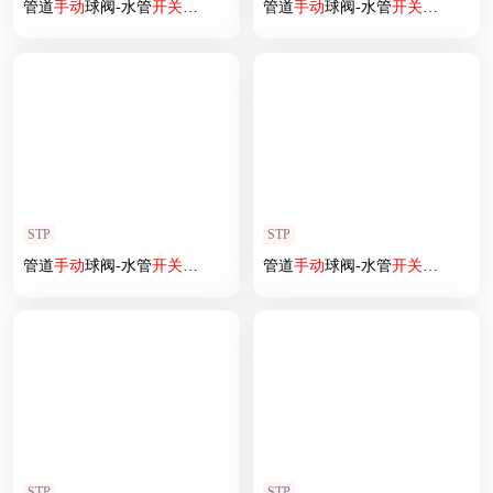
管道
手动
球阀-水管
开关
阀
-
手动
阀门法兰连接球阀[80]
管道
手动
球阀-水管
开关
阀
-
手动
阀
STP
STP
管道
手动
球阀-水管
开关
阀
-
手动
阀门法兰连接球阀[125]
管道
手动
球阀-水管
开关
阀
-
手动
阀
STP
STP