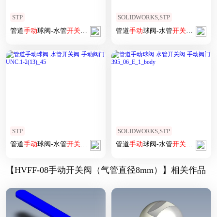
STP
SOLIDWORKS,STP
管道
手动
球阀-水管
开关
阀
-
手动
阀门DN20铸钢球阀-1
管道
手动
球阀-水管
开关
阀
-
手动
阀门
STP
SOLIDWORKS,STP
管道
手动
球阀-水管
开关
阀
-
手动
阀门UNC.1-2(13)_45
管道
手动
球阀-水管
开关
阀
-
手动
阀门
【HVFF-08手动开关阀（气管直径8mm）】相关作品