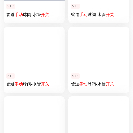
STP
STP
管道
手动
球阀-水管
开关
阀
-
手动
阀门法兰连接球阀[25]
管道
手动
球阀-水管
开关
阀
-
手动
阀门
STP
STP
管道
手动
球阀-水管
开关
阀
-
手动
阀门395_01_E_1_ball
管道
手动
球阀-水管
开关
阀
-
手动
阀