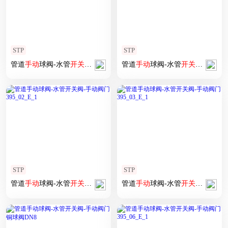
STP
STP
管道
手动
球阀-水管
开关
阀
-
手动
阀门DN80-100StemPacking
管道
手动
球阀-水管
开关
阀
-
手动
阀门
STP
STP
管道
手动
球阀-水管
开关
阀
-
手动
阀门395_02_E_1
管道
手动
球阀-水管
开关
阀
-
手动
阀门