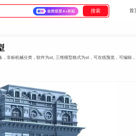
首
搜索
型
非标机械分类，软件为stl, 三维模型格式为stl，可在线预览，可编辑