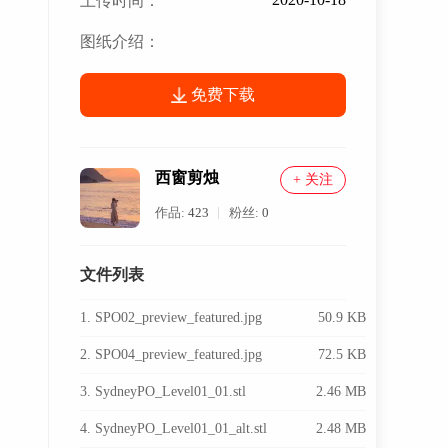
上传时间：
图纸介绍：
免费下载
西窗剪烛
+ 关注
作品:
423
粉丝:
0
文件列表
1. SPO02_preview_featured.jpg
50.9 KB
2. SPO04_preview_featured.jpg
72.5 KB
3. SydneyPO_Level01_01.stl
2.46 MB
4. SydneyPO_Level01_01_alt.stl
2.48 MB