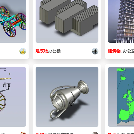
建筑物
办公楼
建筑物
, 办公