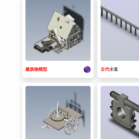
建筑物
模型
古代
水道