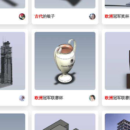
古代
的银子
欧洲
冠军奖杯
欧洲
冠军联赛杯
欧洲
冠军联赛