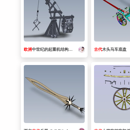
欧洲
中世纪的起重机结构
模型
古代
木头马车底盘