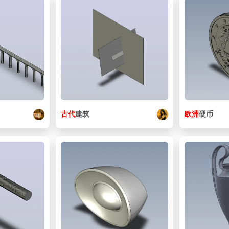
古代
建筑
欧洲
硬币