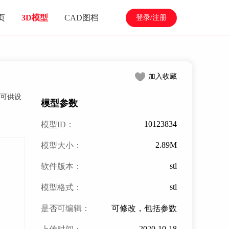
页
3D模型
CAD图档
登录/注册
加入收藏
，可供设
模型参数
10123834
模型ID：
2.89M
模型大小：
stl
软件版本：
stl
模型格式：
是否可编辑：
可修改，包括参数
2020-10-18