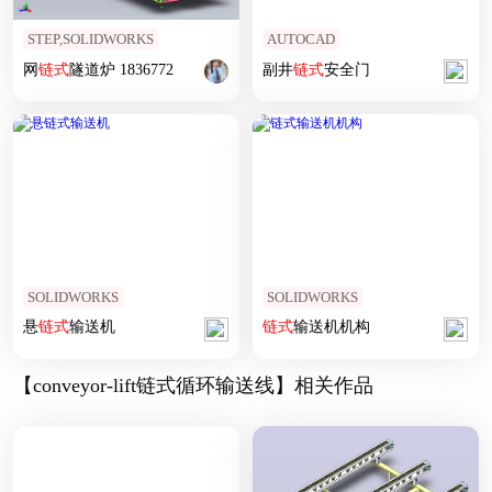
STEP,SOLIDWORKS
AUTOCAD
网
链式
隧道炉 1836772
副井
链式
安全门
SOLIDWORKS
SOLIDWORKS
悬
链式
输送机
链式
输送机机构
【conveyor-lift链式循环输送线】相关作品