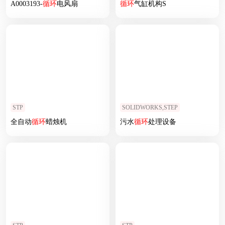
A0003193-
循环
电风扇
循环
气缸机构S
STP
SOLIDWORKS,STEP
全自动
循环
蜡烛机
污水
循环
处理设备