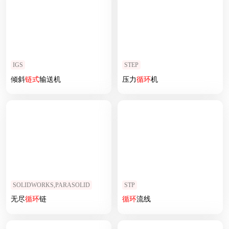
IGS
STEP
倾斜
链式
输送机
压力
循环
机
SOLIDWORKS,PARASOLID
STP
无尽
循环
链
循环
流线