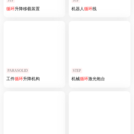
STP
STP
循环
升降移载装置
机器人
循环
线
PARASOLID
STEP
工件
循环
升降机构
机械
循环
激光炮台