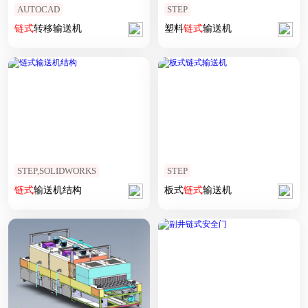
AUTOCAD
STEP
链式
转移输送机
塑料
链式
输送机
STEP,SOLIDWORKS
STEP
链式
输送机结构
板式
链式
输送机