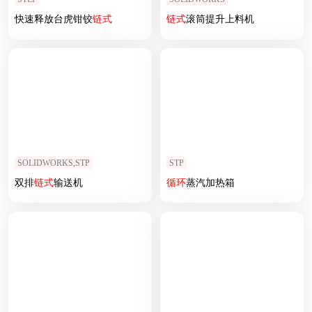
快速释放台虎钳铰
链式
链式
滚筒提升上料机
SOLIDWORKS,STP
STP
双排
链式
输送机
循环
蒸汽加热箱