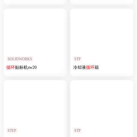
SOLIDWORKS
STP
循环
贴标机sw20
冷却液
循环
箱
STEP
STP