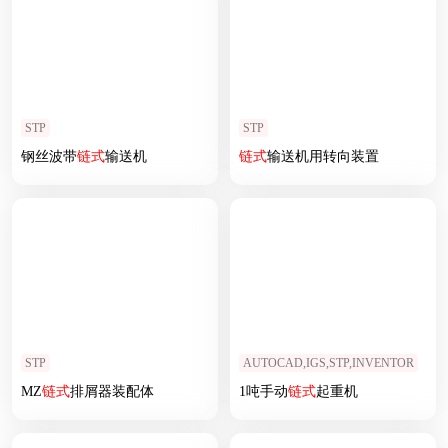
STP
STP
钢丝波带
链式
输送机
链式
输送机用转向装置
STP
AUTOCAD,IGS,STP,INVENTOR
MZ
链式
排屑器装配体
1吨手动
链式
起重机