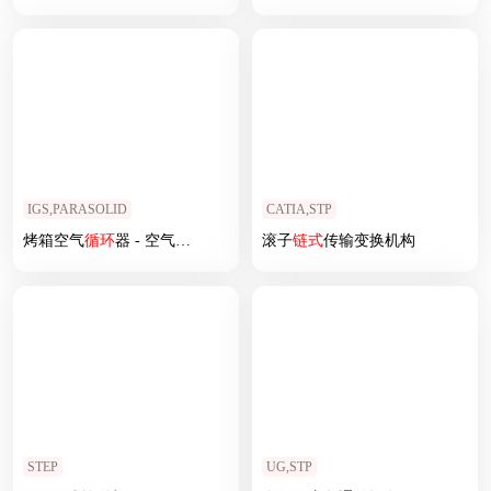
IGS,PARASOLID
CATIA,STP
烤箱空气
循环
器 - 空气
循环
器（工业烤箱）
滚子
链式
传输变换机构
STEP
UG,STP