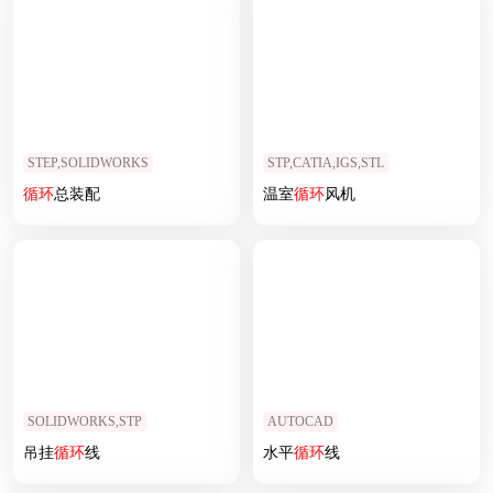
STEP,SOLIDWORKS
STP,CATIA,IGS,STL
循环
总装配
温室
循环
风机
SOLIDWORKS,STP
AUTOCAD
吊挂
循环
线
水平
循环
线