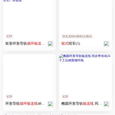
STP
SOLIDWORKS,OBJL
矩形环形导轨
循环
输送线
自动化流水生产传送线
链式
绞车(1)
STP
STP
环形导轨
循环
输送线
48工位低间距椭圆环形导轨传送线
椭圆环形导轨
输送线
同步带传动24个工位精密