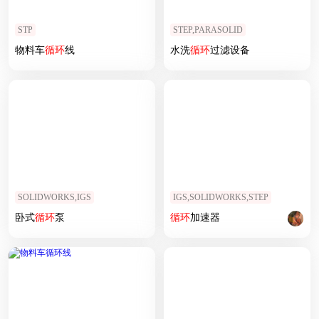
STP
STEP,PARASOLID
物料车
循环
线
水洗
循环
过滤设备
SOLIDWORKS,IGS
IGS,SOLIDWORKS,STEP
卧式
循环
泵
循环
加速器