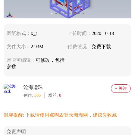
图纸格式：
x_t
上传时间：
2020-10-18
文件大小：
2.93M
付费情况：
免费下载
是否可编辑：
可修改，包括
参数
沧海遗珠
+ 关注
创作:
366
粉丝:
0
温馨提醒: 下载请使用点啊农登录珊瑚网，建议先收藏
免责声明