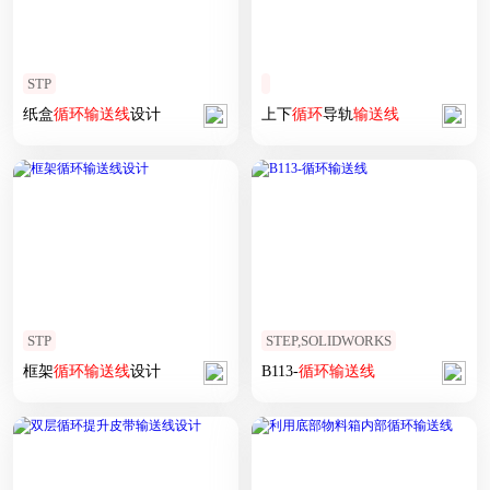
STP
纸盒
循环
输送线
设计
上下
循环
导轨
输送线
STP
STEP,SOLIDWORKS
框架
循环
输送线
设计
B113-
循环
输送线