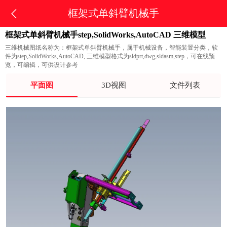
框架式单斜臂机械手
框架式单斜臂机械手step,SolidWorks,AutoCAD 三维模型
三维机械图纸名称为：框架式单斜臂机械手，属于机械设备，智能装置分类，软
件为step,SolidWorks,AutoCAD, 三维模型格式为sldprt,dwg,sldasm,step，可在线预
览，可编辑，可供设计参考
平面图
3D视图
文件列表