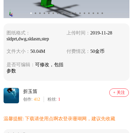
图纸格式：
上传时间：
2019-11-28
sldprt,dwg,sldasm,step
文件大小：
50.04M
付费情况：
50金币
是否可编辑：
可修改，包括
参数
折玉笛
+ 关注
创作:
412
粉丝:
1
温馨提醒: 下载请使用点啊农登录珊瑚网，建议先收藏