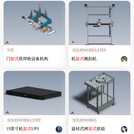
STP
SOLIDWORKS,STEP
门
架式
双焊枪设备机构
机
架式
雕刻机
SOLIDWORKS,STEP
SOLIDWORKS
19英寸机
架式
UPS
旋转式烤
架式
烘箱