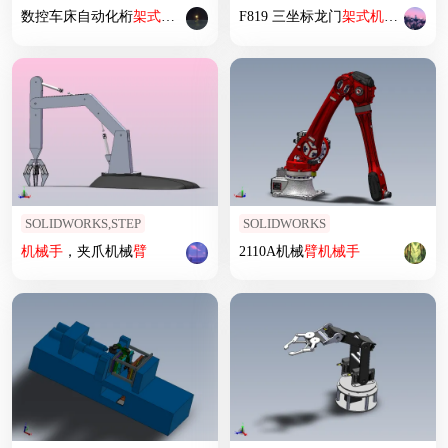
数控车床自动化桁
架式
机械手
F819 三坐标龙门
架式
机械手
SOLIDWORKS,STEP
SOLIDWORKS
机械手
，夹爪机械
臂
2110A机械
臂
机械手