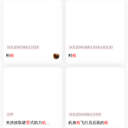
SOLIDWORKS,STEP
SOLIDWORKS,PARASOLID
料
框
料
框
STP
SOLIDWORKS,STEP
夹持抓取硬
臂
式助力
机械手
机身
框
飞行员后面的
框