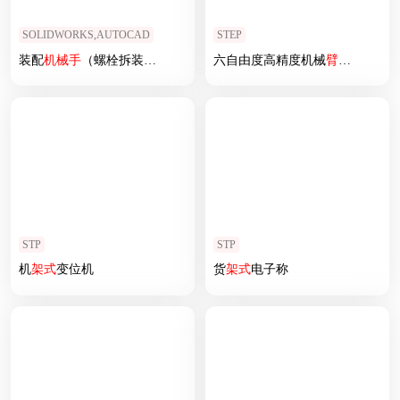
SOLIDWORKS,AUTOCAD
STEP
装配
机械手
（螺栓拆装机械
臂
）
六自由度高精度机械
臂
机械手
STP
STP
机
架式
变位机
货
架式
电子称