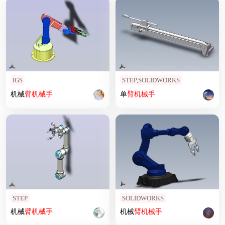
IGS
STEP,SOLIDWORKS
机械
臂
机械手
单
臂
机械手
STEP
SOLIDWORKS
机械
臂
机械手
机械
臂
机械手