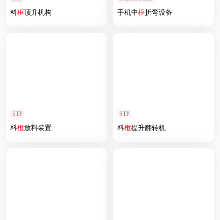
料
框
顶升机构
手机中
框
折弯设备
STP
STP
料
框
放料装置
料
框
提升翻转机