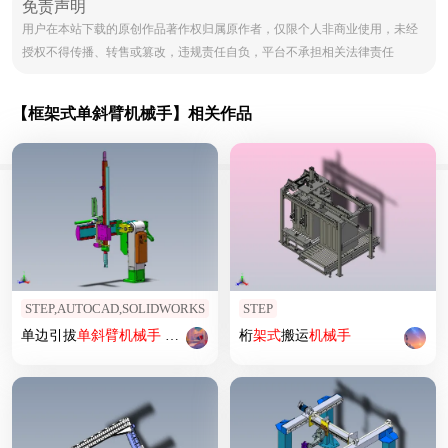
免责声明
用户在本站下载的原创作品著作权归属原作者，仅限个人非商业使用，未经
授权不得传播、转售或篡改，违规责任自负，平台不承担相关法律责任
【框架式单斜臂机械手】相关作品
STEP,AUTOCAD,SOLIDWORKS
STEP
单边引拔
单斜
臂
机械手
非标自动化设备3D图纸3D模型
桁
架式
搬运
机械手