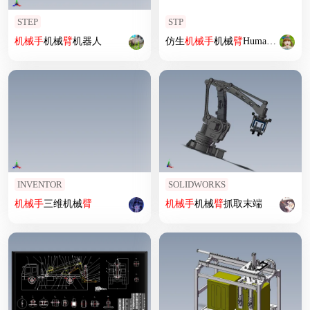
STEP
STP
机械手
机械
臂
机器人
仿生
机械手
机械
臂
Humanoid
INVENTOR
SOLIDWORKS
机械手
三维机械
臂
机械手
机械
臂
抓取末端