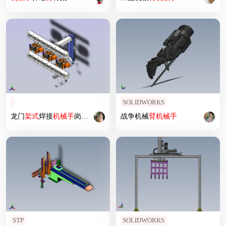
SOLIDWORKS
龙门
架式
焊接
机械手
岗位模拟
战争机械
臂
机械手
STP
SOLIDWORKS