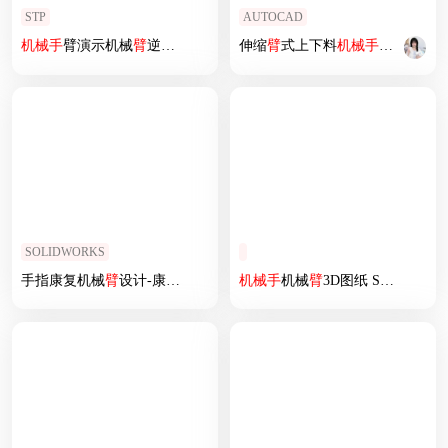
STP
AUTOCAD
机械手
臂演示机械
臂
逆运动学演示
伸缩
臂
式上下料
机械手
液压系统
SOLIDWORKS
手指康复机械
臂
设计-康复
机械手
机械手
机械
臂
3D图纸 STP格式