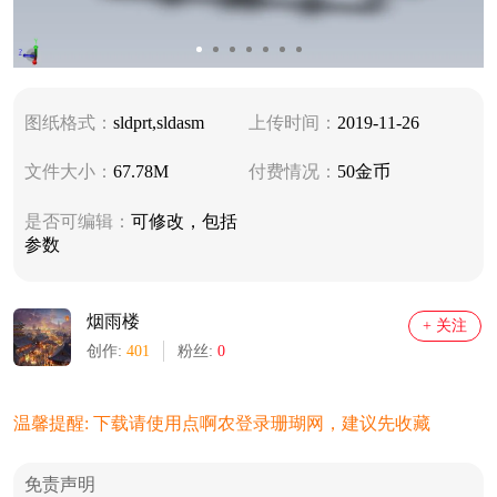
图纸格式：
sldprt,sldasm
上传时间：
2019-11-26
文件大小：
67.78M
付费情况：
50金币
是否可编辑：
可修改，包括
参数
烟雨楼
+ 关注
创作:
401
粉丝:
0
温馨提醒: 下载请使用点啊农登录珊瑚网，建议先收藏
免责声明