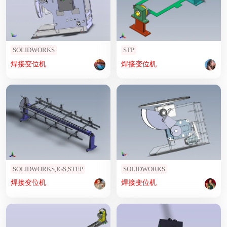
SOLIDWORKS
STP
焊接
变位
机
焊接
变位
机
SOLIDWORKS,IGS,STEP
SOLIDWORKS
焊接
变位
机
焊接
变位
机