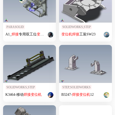
PARASOLID
SOLIDWORKS,STEP
A1_
焊接
专用双工位
变位
机
变位
机
焊接
工装SW23
SOLIDWORKS,STEP
STEP,SOLIDWORKS
K3464-移动
焊接
变位
机
B3247-
焊接
变位
机
12