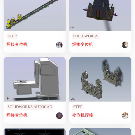
STEP
SOLIDWORKS
焊接
变位
机
焊接
变位
机
SOLIDWORKS,AUTOCAD
STEP
焊接
变位
机
变位
机
焊接