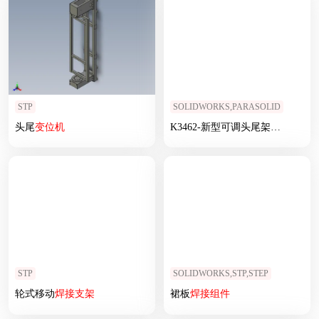
STP
SOLIDWORKS,PARASOLID
头尾
变位
机
K3462-新型可调头尾架式
焊接
变
STP
SOLIDWORKS,STP,STEP
轮式移动
焊接
支架
裙板
焊接
组件