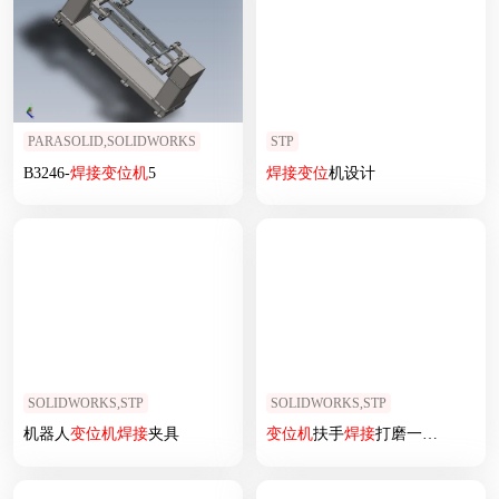
PARASOLID,SOLIDWORKS
STP
B3246-
焊接
变位
机
5
焊接
变位
机设计
SOLIDWORKS,STP
SOLIDWORKS,STP
机器人
变位
机
焊接
夹具
变位
机
扶手
焊接
打磨一体
机