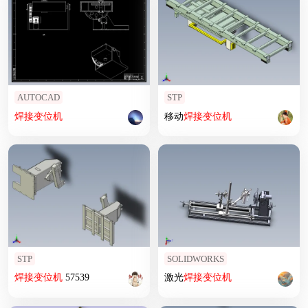
AUTOCAD
STP
焊接
变位
机
移动
焊接
变位
机
STP
SOLIDWORKS
焊接
变位
机
57539
激光
焊接
变位
机