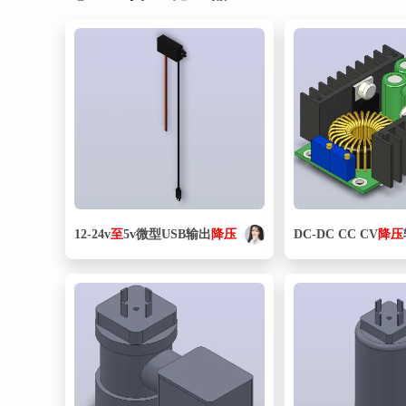
12-24v
至
5v微型USB输出
降压
DC-DC CC CV
降压