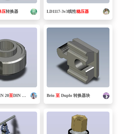
降压
转换器
LD1117-3v3线性
稳压器
N 20
至
DIN 100
Brio
至
Duplo 转换器块