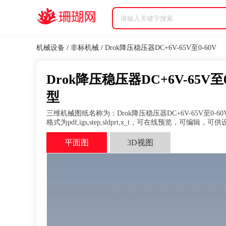
机械设备
/
非标机械
/
Drok降压稳压器DC+6V-65V至0-60V
Drok降压稳压器DC+6V-65V至0-60V
型
三维机械图纸名称为：Drok降压稳压器DC+6V-65V至0-60V，属
格式为pdf,igs,step,sldprt,x_t，可在线预览，可编辑，
平面图
3D视图