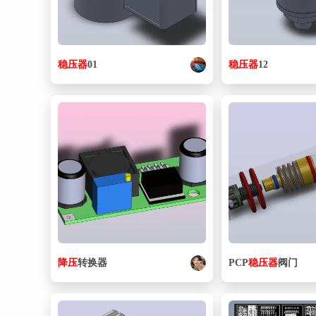
稳压器
01
稳压器
12
降压
转换器
PCP
稳压器
阀门