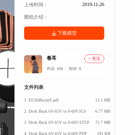
2019-11-26
上传时间：
图纸介绍：
下载模型
卷耳
+ 关注
作品:
450
粉丝:
0
文件列表
1. D150d6xcktS.pdf
13.1 MB
2. Drok Buck 6V-65V to 0-60V.IGS
6.77 MB
3. Drok Buck 6V-65V to 0-60V.STEP
72.7 MB
4. Drok Buck 6V-65V to 0-60V.PDF
291 KB