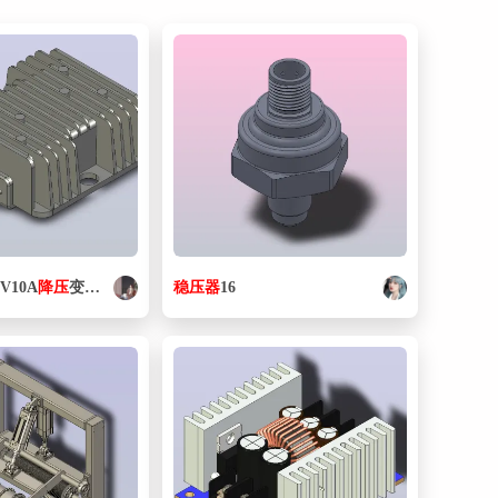
2V10A
降压
变压器稳压电源
稳压器
16