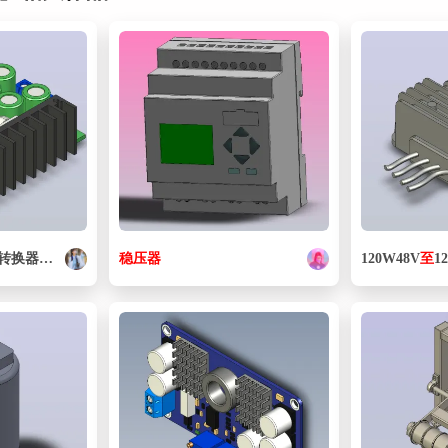
转换器
降压
电源模块7-40V
稳压器
至
1-35V 12A
120W48V
至
1