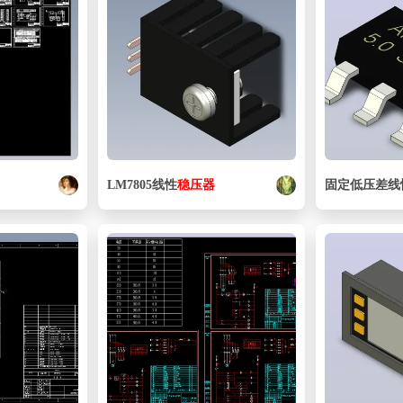
LM7805线性
稳压器
固定低压差线