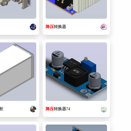
降压
转换器
柜
降压
转换器74