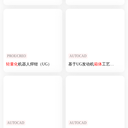
PROE/CREO
AUTOCAD
轻量化
机器人焊钳（UG）
基于UG发动机
箱体
工艺路线拟定及钻床类
AUTOCAD
AUTOCAD