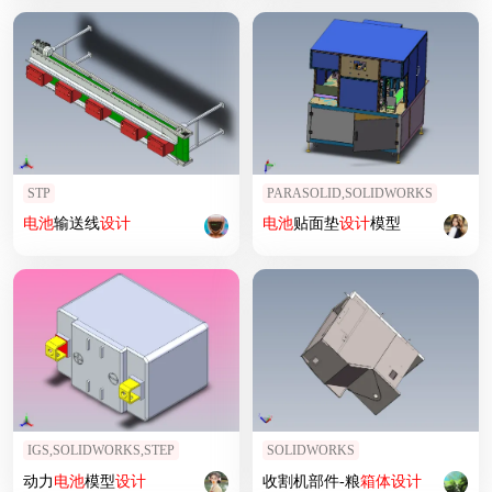
STP
PARASOLID,SOLIDWORKS
电池
输送线
设计
电池
贴面垫
设计
模型
IGS,SOLIDWORKS,STEP
SOLIDWORKS
动力
电池
模型
设计
收割机部件-粮
箱体
设计