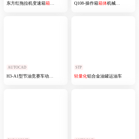
东方红拖拉机变速箱
箱体
工艺及
夹具
Q108-操作箱
设计
箱体
机械加工工艺及
AUTOCAD
STP
H3-A1型节油竞赛车动力总成
轻量化
轻量化
改制与
铝合金油罐运油车
设计
参考
设计