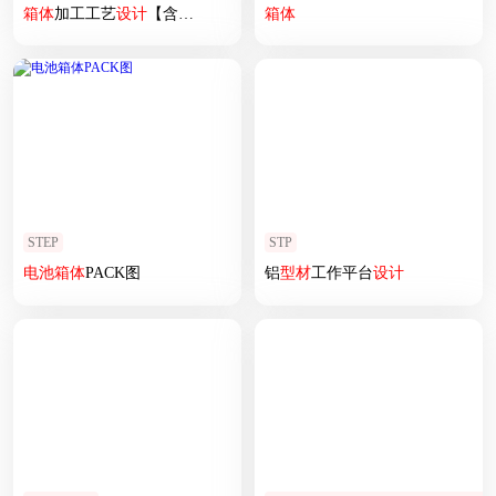
箱体
加工工艺
设计
【含图和文档】
箱体
STEP
STP
电池
箱体
PACK图
铝
型材
工作平台
设计