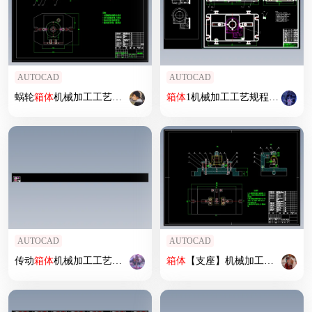
AUTOCAD
AUTOCAD
蜗轮
箱体
机械加工工艺规程及工艺装备
箱体
夹具
1机械加工工艺规程及工艺装备
设计
【含CAD图和全套卡
AUTOCAD
AUTOCAD
传动
箱体
机械加工工艺规程及工艺装备
箱体
夹具
【支座】机械加工工艺规程及工艺装备
设计
【含CAD图和全套卡