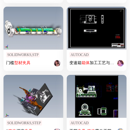
SOLIDWORKS,STP
AUTOCAD
门槛
型材
夹具
变速箱
箱体
加工工艺与专用机床
SOLIDWORKS,STEP
AUTOCAD