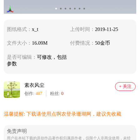
图纸格式：
x_t
上传时间：
2019-11-25
文件大小：
16.09M
付费情况：
50金币
是否可编辑：
可修改，包括
参数
素衣风尘
+ 关注
创作:
407
粉丝:
0
温馨提醒: 下载请使用点啊农登录珊瑚网，建议先收藏
免责声明
用户在本站下载的原创作品著作权归属原作者，仅限个人非商业使用，未经