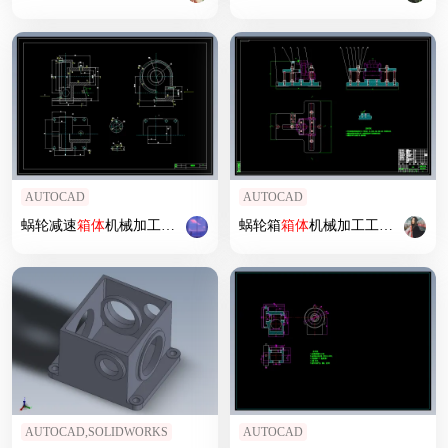
AUTOCAD
AUTOCAD
蜗轮减速
箱体
机械加工工艺规程及工艺装备
蜗轮箱
箱体
夹具
机械加工工艺规程及工艺装备
设计
【含CAD图和全
AUTOCAD,SOLIDWORKS
AUTOCAD