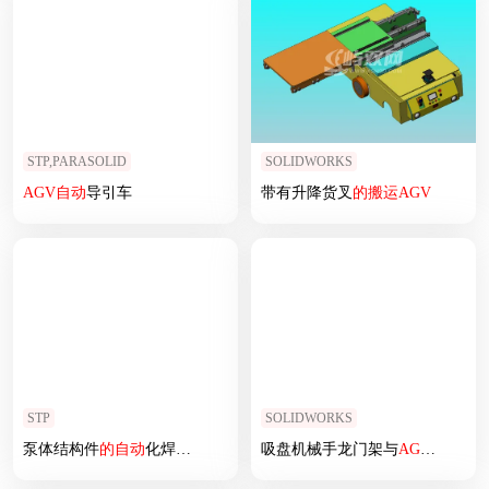
STP,PARASOLID
SOLIDWORKS
AGV
自动
导引车
带有升降货叉
的
搬运
AGV
STP
SOLIDWORKS
泵体结构件
的
自动
化焊接岗位
模拟
吸盘机械手龙门架与
AGV
组合
模