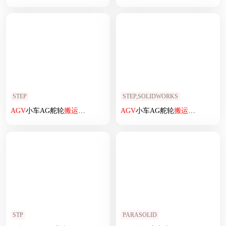
STEP
STEP,SOLIDWORKS
AGV
小车AG舵轮
搬运
车
AGV
机器人
AGV
AGV
小车AG舵轮
模型3D模型机械设计
搬运
车
AGV
机器
STP
PARASOLID