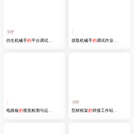
STP
仿生机械手
的
平台调试
模拟
抓取机械手
的
调试作业
模拟
STP
电路板
的
视觉检测与运输
模拟
型材框架
的
焊接工作站
模拟