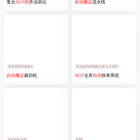
复合
AGV
的
作业岗位
自动
搬运
流水线
SOLIDWORKS
SOLIDWORKS,IGS,STEP
自动
搬运
裁切机
AGV
仓库
自动
拆单系统
AUTOCAD
STP