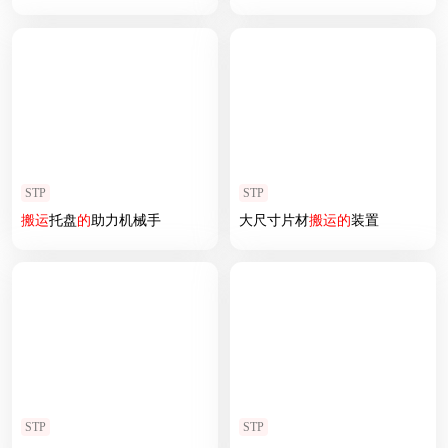
STP
STP
搬运
托盘
的
助力机械手
大尺寸片材
搬运
的
装置
STP
STP