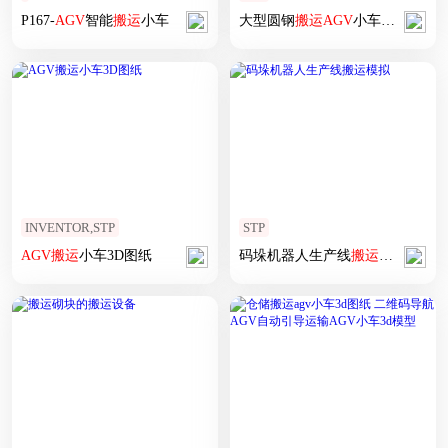
P167-
AGV
智能
搬运
小车
大型圆钢
搬运
AGV
小车模型
INVENTOR,STP
STP
AGV
搬运
小车3D图纸
码垛机器人生产线
搬运
模拟