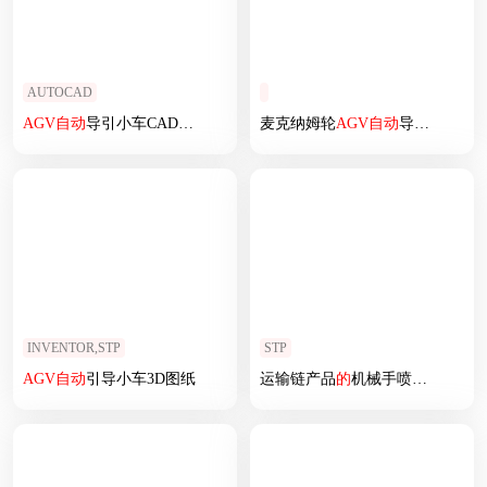
AUTOCAD
AGV
自动
导引小车CAD装配图
麦克纳姆轮
AGV
自动
导引车
INVENTOR,STP
STP
AGV
自动
引导小车3D图纸
运输链产品
的
机械手喷涂
模拟