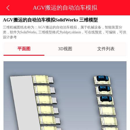
AGV搬运的自动泊车模拟
AGV搬运的自动泊车模拟SolidWorks 三维模型
三维机械图纸名称为：AGV搬运的自动泊车模拟，属于机械设备，智能装置分
类，软件为SolidWorks, 三维模型格式为sldprt,sldasm，可在线预览，可编辑，可供
设计参考
平面图
3D视图
文件列表