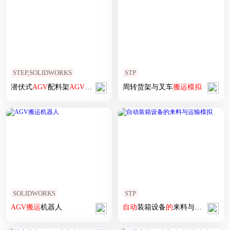
STEP,SOLIDWORKS
STP
潜伏式
AGV
配料架
AGV
搬运
小车
周转货架与叉车
搬运
模拟
SOLIDWORKS
STP
AGV
搬运
机器人
自动
装箱设备
的
来料与运输
模拟