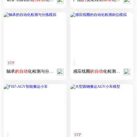
STP
轴承
的
自动
化检测与分拣
模拟
感应线圈
的
自动
化检测岗位
模拟
STP