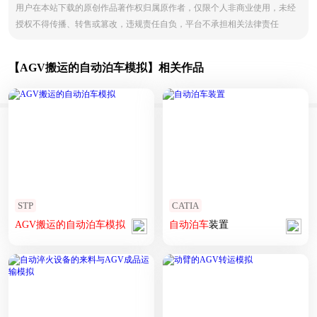
用户在本站下载的原创作品著作权归属原作者，仅限个人非商业使用，未经
授权不得传播、转售或篡改，违规责任自负，平台不承担相关法律责任
【AGV搬运的自动泊车模拟】相关作品
STP
CATIA
AGV
搬运
的
自动
泊车
模拟
自动
泊车
装置