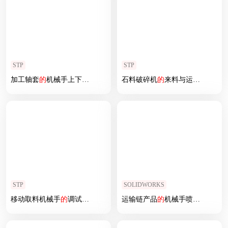
STP
STP
加工轴套
的
机械手上下料
模拟
石料破碎机
的
来料与运输
模拟
STP
SOLIDWORKS
移动取料机械手
的
调试
模拟
运输链产品
的
机械手喷涂
模拟