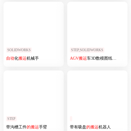
SOLIDWORKS
STEP,SOLIDWORKS
自动
化
搬运
机械手
AGV
搬运
车3D数模图纸 Solidworks设计 附STEP格式
STEP
带沟槽工件
的
搬运
手臂
带有吸盘
的
搬运
机器人