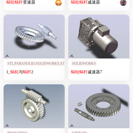
蜗轮
蜗杆
变速器
蜗轮
蜗杆
减速器
STL,PARASOLID,SOLIDWORKS,STP,IGS
SOLIDWORKS
1_
蜗轮
与
蜗杆
2
蜗轮
蜗杆
减速器7