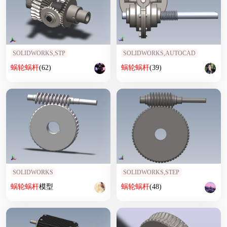
SOLIDWORKS,STP
SOLIDWORKS,AUTOCAD
蜗轮
蜗杆
(62)
蜗轮
蜗杆
(39)
SOLIDWORKS
SOLIDWORKS,STEP
蜗轮
蜗杆
模型
蜗轮
蜗杆
(48)