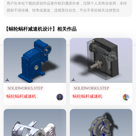
用户在本站下载的原创作品著作权归属原作者，仅限个人非商业使用，未经
授权不得传播、转售或篡改，违规责任自负，平台不承担相关法律责任
【蜗轮蜗杆减速机设计】相关作品
SOLIDWORKS,STEP
SOLIDWORKS,STEP
蜗轮
蜗杆
减速机
蜗轮
蜗杆
减速机