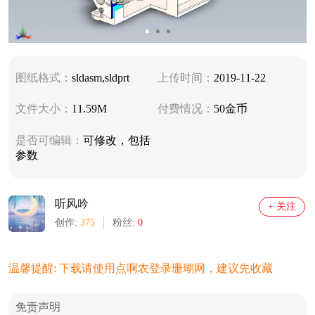
图纸格式：
sldasm,sldprt
上传时间：
2019-11-22
文件大小：
11.59M
付费情况：
50金币
是否可编辑：
可修改，包括
参数
听风吟
+ 关注
创作:
375
粉丝:
0
温馨提醒: 下载请使用点啊农登录珊瑚网，建议先收藏
免责声明