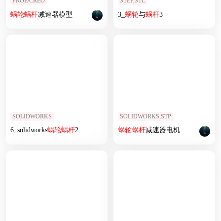
PROE/CREO
STEP,STL
蜗轮
蜗杆
减速器模型
3_
蜗轮
与
蜗杆
3
SOLIDWORKS
SOLIDWORKS,STP
6_solidworks
蜗轮
蜗杆
2
蜗轮
蜗杆
减速器电机