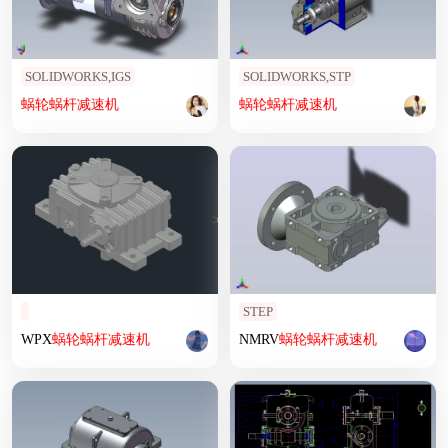
SOLIDWORKS,IGS
SOLIDWORKS,STP
蜗轮
蜗杆
减速机
蜗轮
蜗杆
减速机
STEP
WPX
蜗轮
蜗杆
减速机
NMRV
蜗轮
蜗杆
减速机