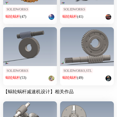
SOLIDWORKS
SOLIDWORKS
蜗轮
蜗杆
(47)
蜗轮
蜗杆
(41)
SOLIDWORKS
SOLIDWORKS,STL
蜗轮
蜗杆
(53)
蜗轮
蜗杆
(49)
【蜗轮蜗杆减速机设计】相关作品