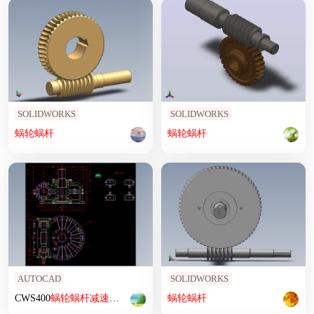
SOLIDWORKS
SOLIDWORKS
蜗轮
蜗杆
蜗轮
蜗杆
AUTOCAD
SOLIDWORKS
CWS400
蜗轮
蜗杆
减速机
图纸
蜗轮
蜗杆