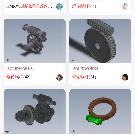
NMRV63
蜗轮
蜗杆
减速机
-A0
蜗轮
蜗杆
(44)
SOLIDWORKS
SOLIDWORKS
蜗轮
蜗杆
(42)
蜗轮
蜗杆
(61)