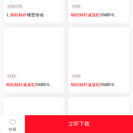
STEP,STL
STEP
1_
蜗轮
蜗杆
模型传动
蜗轮
蜗杆
减速机
NMRV040-18H8-56B5.step
STEP
STEP
蜗轮
蜗杆
减速机
NMRV050-25H8-63B5.step
蜗轮
蜗杆
减速机
NMRV030-14H8-56B14.step
立即下载
收藏