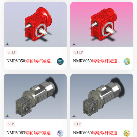
STEP
STEP
NMRV050
蜗轮
蜗杆
减速机
[RV50-E-10-SZ]
NMRV050
蜗轮
蜗杆
减速机
[RV50-E
STP
STP
NMRV063
蜗轮
蜗杆
减速机
RV63-20-15kW
NMRV050
蜗轮
蜗杆
减速机
RV50-2