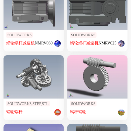
SOLIDWORKS
SOLIDWORKS
蜗轮
蜗杆
减速机
NMRV030
蜗轮
蜗杆
减速机
NMRV025
SOLIDWORKS,STEP,STL
SOLIDWORKS
蜗轮
蜗杆
蜗杆
蜗轮