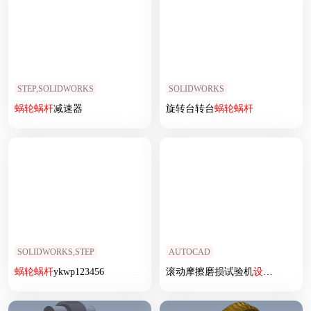
STEP,SOLIDWORKS
SOLIDWORKS
蜗轮
蜗杆
减速器
旋转台转台
蜗轮
蜗杆
SOLIDWORKS,STEP
AUTOCAD
蜗轮
蜗杆
ykwp123456
滚动摩擦磨损试验机
设计
【
蜗轮