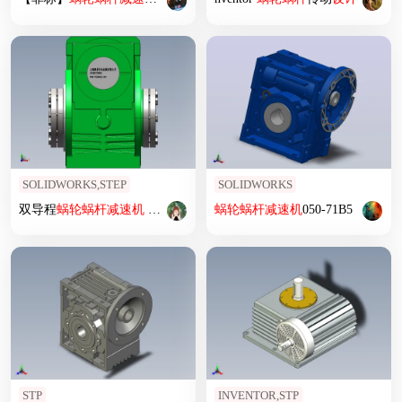
SOLIDWORKS,STEP
SOLIDWORKS
双导程
蜗轮
蜗杆
减速机
63款
蜗轮
蜗杆
减速机
050-71B5
STP
INVENTOR,STP