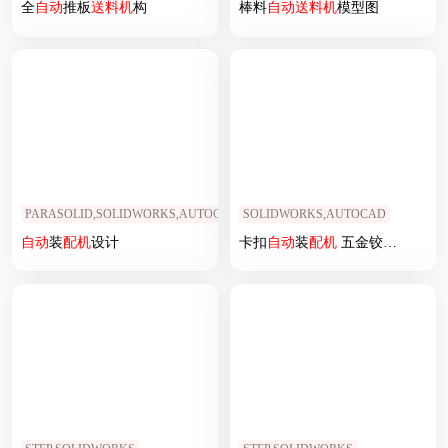
全
自动
推板
送料机
构
棒料
自动
送料机
模型图
PARASOLID,SOLIDWORKS,AUTOCAD,IGS
SOLIDWORKS,AUTOCAD
自动
装
配机
设计
卡扣
自动
装
配机
五金铰链卡条
自