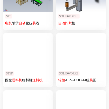
STP
SOLIDWORKS
电机
轴承
自动
化压
装
线设计
自动
拧紧
枪
STEP
SOLIDWORKS
圆盘
送料机
给料机
送料机
轮胎
AT27-12.00-14组
装
图