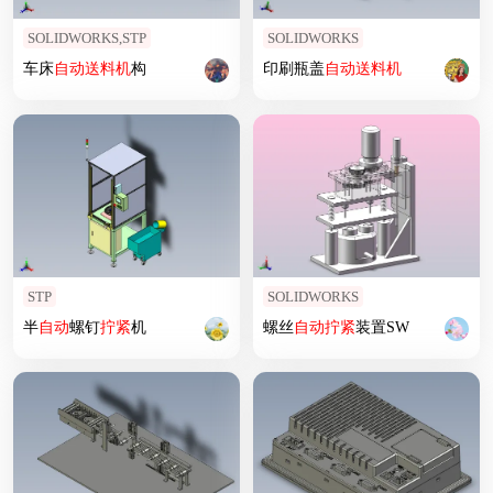
SOLIDWORKS,STP
SOLIDWORKS
车床
自动
送料机
构
印刷瓶盖
自动
送料机
STP
SOLIDWORKS
半
自动
螺钉
拧紧
机
螺丝
自动
拧紧
装置SW