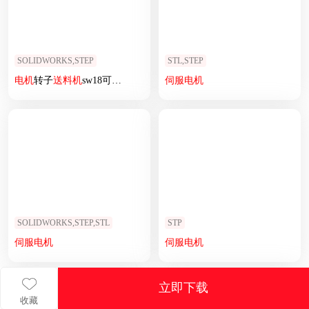
SOLIDWORKS,STEP
STL,STEP
电机
转子
送料机
sw18可编辑
伺服
电机
SOLIDWORKS,STEP,STL
STP
伺服
电机
伺服
电机
立即下载
收藏