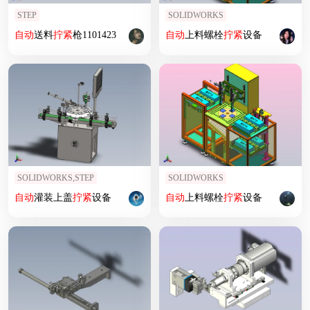
STEP
SOLIDWORKS
自动
送料
拧紧
枪1101423
自动
上料螺栓
拧紧
设备
SOLIDWORKS,STEP
SOLIDWORKS
自动
灌装上盖
拧紧
设备
自动
上料螺栓
拧紧
设备