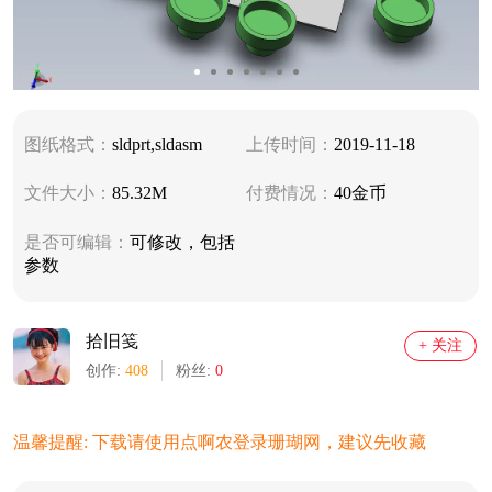
图纸格式：
sldprt,sldasm
上传时间：
2019-11-18
文件大小：
85.32M
付费情况：
40金币
是否可编辑：
可修改，包括
参数
拾旧笺
+ 关注
创作:
408
粉丝:
0
温馨提醒: 下载请使用点啊农登录珊瑚网，建议先收藏