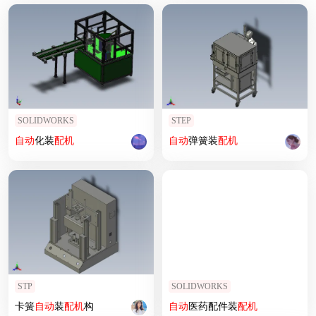
SOLIDWORKS
STEP
自动
化装
配机
自动
弹簧装
配机
STP
SOLIDWORKS
卡簧
自动
装
配机
构
自动
医药配件装
配机