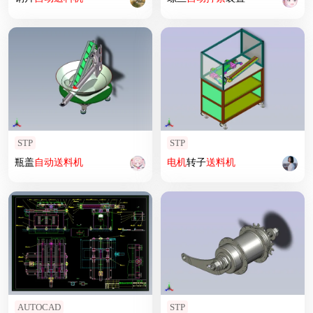
STP
STP
瓶盖
自动
送料机
电机
转子
送料机
AUTOCAD
STP