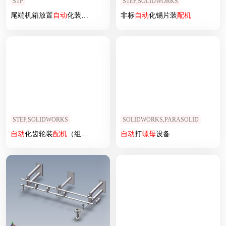
STP
STEP,SOLIDWORKS
尾端机箱放置
自动
化装
配机
非标
自动
化锡片装
配机
STEP,SOLIDWORKS
SOLIDWORKS,PARASOLID
自动
化齿轮装
配机
（组装机）
自动
打
螺母
设备