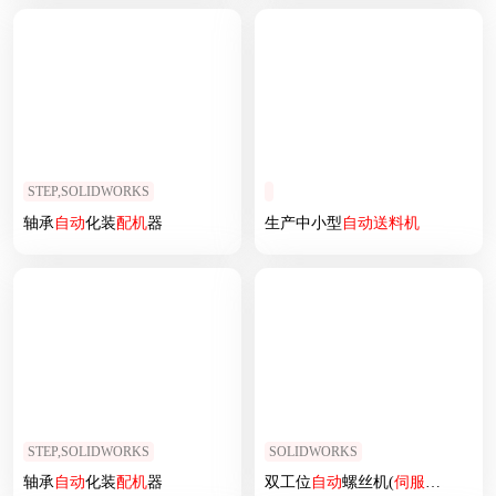
STEP,SOLIDWORKS
轴承
自动
化装
配机
器
生产中小型
自动
送料机
STEP,SOLIDWORKS
SOLIDWORKS
轴承
自动
化装
配机
器
双工位
自动
螺丝机(
伺服
电机
)