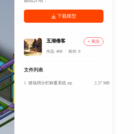
图纸介绍：
下载模型
五湖倦客
+ 关注
作品:
400
粉丝:
0
文件列表
1. 猪场用分栏称重系统.stp
2.27 MB