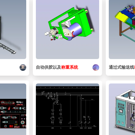
自动供胶以及
称重
系统
通过式输送线