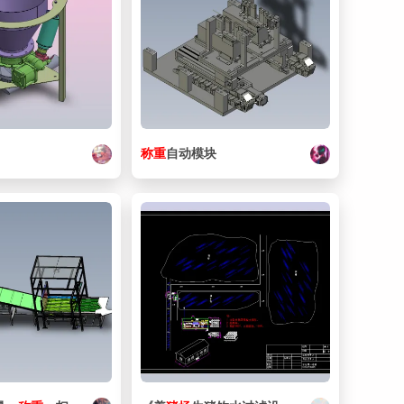
称重
自动模块