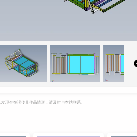
利人发现存在误传其作品情形，请及时与本站联系。