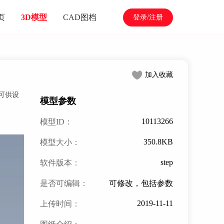
页
3D模型
CAD图档
登录/注册
加入收藏
可供设
模型参数
10113266
模型ID：
350.8KB
模型大小：
step
软件版本：
是否可编辑：
可修改，包括参数
2019-11-11
上传时间：