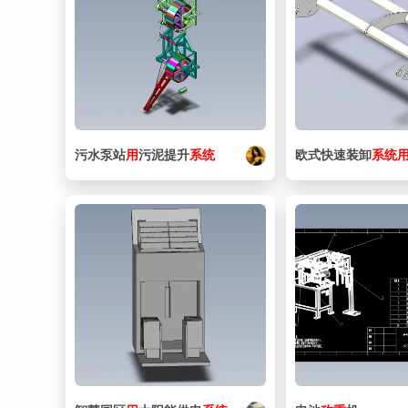
污水泵站
用
污泥提升
系统
欧式快速装卸
系统