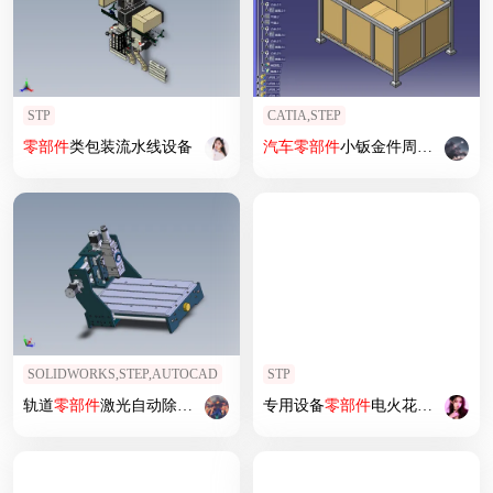
STP
CATIA,STEP
零部件
类包装流水线设备
汽车
零部件
小钣金件周转箱
SOLIDWORKS,STEP,AUTOCAD
STP
轨道
零部件
激光自动除胶系统设计
专用设备
零部件
电火花加工机