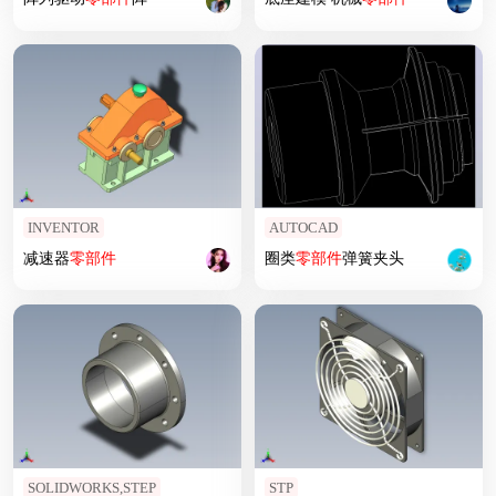
INVENTOR
AUTOCAD
减速器
零部件
圈类
零部件
弹簧夹头
SOLIDWORKS,STEP
STP