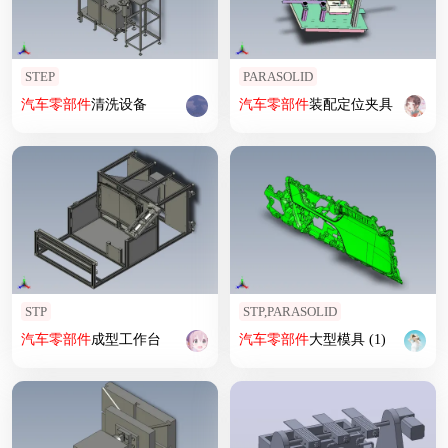
STEP
PARASOLID
汽车
零部件
清洗设备
汽车
零部件
装配定位夹具
STP
STP,PARASOLID
汽车
零部件
成型工作台
汽车
零部件
大型模具 (1)