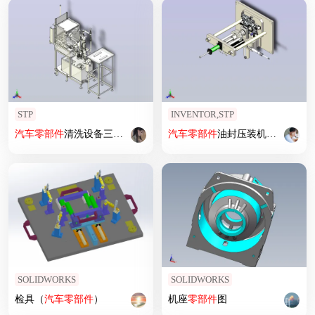
STP
INVENTOR,STP
汽车
零部件
清洗设备三维模型3D图纸
汽车
零部件
油封压装机三维模型3D图纸
SOLIDWORKS
SOLIDWORKS
检具（
汽车
零部件
）
机座
零部件
图