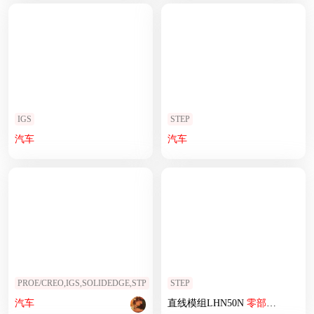
IGS
STEP
汽车
汽车
PROE/CREO,IGS,SOLIDEDGE,STP
STEP
汽车
直线模组LHN50N
零部件
设计图