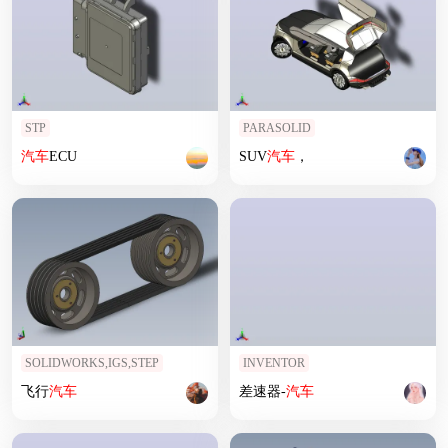
STP
PARASOLID
汽车
ECU
SUV
汽车
，
SOLIDWORKS,IGS,STEP
INVENTOR
飞行
汽车
差速器-
汽车