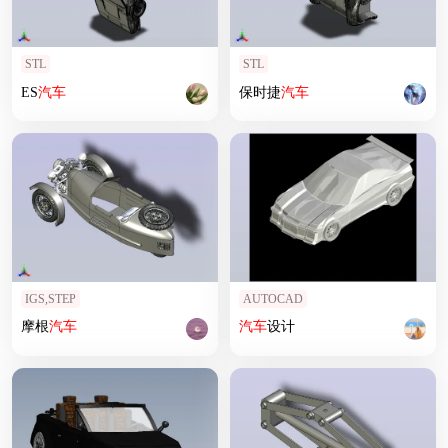
STL
STL
ES
汽车
保时捷
汽车
IGS,STEP
AUTOCAD
摩根
汽车
汽车
设计