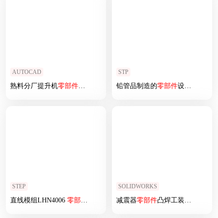
AUTOCAD
STP
熟料分厂提升机
零部件
多图
铅管品制造的
零部件
设计图纸
STEP
SOLIDWORKS
直线模组LHN4006
零部件
设计图纸
减震器
零部件
凸焊工装整体