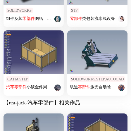
SOLIDWORKS
STP
组件及其
零部件
图纸 - 回转座组件
零部件
类包装流水线设备
CATIA,STEP
SOLIDWORKS,STEP,AUTOCAD
汽车
零部件
小钣金件周转箱
轨道
零部件
激光自动除胶系统设计
【rca-jack-汽车零部件】相关作品