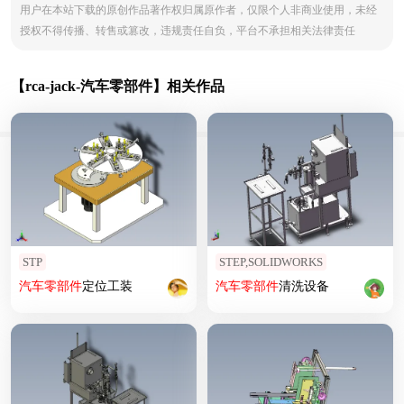
用户在本站下载的原创作品著作权归属原作者，仅限个人非商业使用，未经
授权不得传播、转售或篡改，违规责任自负，平台不承担相关法律责任
【rca-jack-汽车零部件】相关作品
STP
STEP,SOLIDWORKS
汽车
零部件
定位工装
汽车
零部件
清洗设备