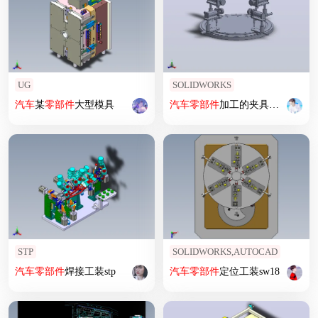
UG
SOLIDWORKS
汽车
某
零部件
大型模具
汽车
零部件
加工的夹具工装台
STP
SOLIDWORKS,AUTOCAD
汽车
零部件
焊接工装stp
汽车
零部件
定位工装sw18