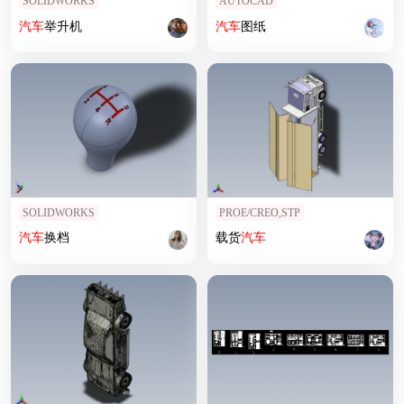
SOLIDWORKS
AUTOCAD
汽车
举升机
汽车
图纸
SOLIDWORKS
PROE/CREO,STP
汽车
换档
载货
汽车