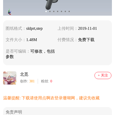
图纸格式：
sldprt,step
上传时间：
2019-11-01
文件大小：
1.48M
付费情况：
免费下载
是否可编辑：
可修改，包括
参数
北觅
+ 关注
创作:
381
粉丝:
0
温馨提醒: 下载请使用点啊农登录珊瑚网，建议先收藏
免责声明