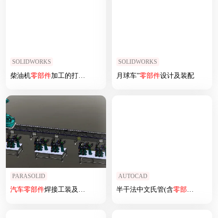
SOLIDWORKS
SOLIDWORKS
柴油机
零部件
加工的打磨装置
月球车”
零部件
设计及装配
PARASOLID
AUTOCAD
汽车
零部件
焊接工装及自动化方案
半干法中文氏管(含
零部件
图)