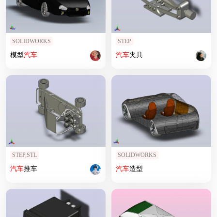
SOLIDWORKS
STEP
模型
汽车
汽车
夹具
STEP,STL
SOLIDWORKS
汽车
推车
汽车
造型