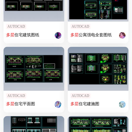
AUTOCAD
AUTOCAD
多层
住宅建筑图纸
多层
公寓强电全套图纸
AUTOCAD
AUTOCAD
多层
住宅平面图
多层
住宅建施图