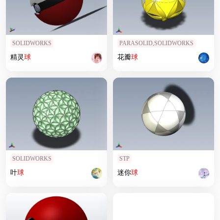
SOLIDWORKS
PARASOLID,SOLIDWORKS
精灵
球
花瓣
球
SOLIDWORKS
STP
叶
球
迷你
球