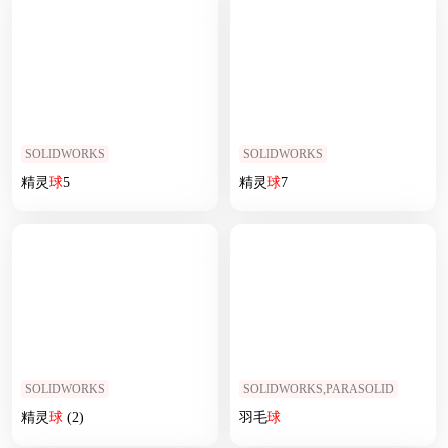
SOLIDWORKS
SOLIDWORKS
精灵
球
5
精灵
球
7
SOLIDWORKS
SOLIDWORKS,PARASOLID
精灵
球
(2)
羽毛
球