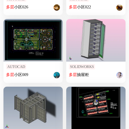
多层
小区026
多层
小区022
AUTOCAD
SOLIDWORKS
多层
小区009
多层
抽屉柜