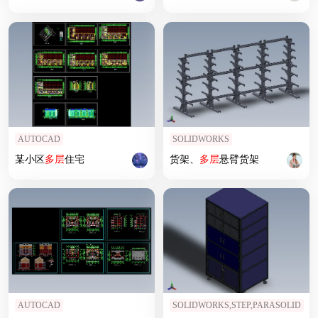
AUTOCAD
SOLIDWORKS
某小区
多层
住宅
货架、
多层
悬臂货架
AUTOCAD
SOLIDWORKS,STEP,PARASOLID