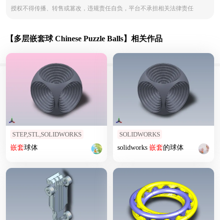
授权不得传播、转售或篡改，违规责任自负，平台不承担相关法律责任
【多层嵌套球 Chinese Puzzle Balls】相关作品
STEP,STL,SOLIDWORKS
SOLIDWORKS
嵌套
球体
solidworks
嵌套
的球体