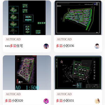
AUTOCAD
AUTOCAD
xxx
多层
住宅
多层
小区036
AUTOCAD
AUTOCAD
多层
小区020
多层
小区031