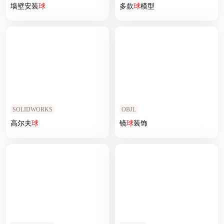
墙壁安装
球
多款
球
模型
SOLIDWORKS
OBJL
高尔夫
球
镜
球
装饰