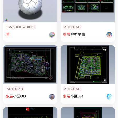
IGS,SOLIDWORKS
AUTOCAD
球
多层
户型平面
AUTOCAD
AUTOCAD
多层
小区003
多层
小区034