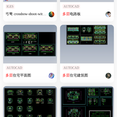
IGES
AUTOCAD
弓弩 crossbow-shoot-with-
balls
-and-arrows IGS
多层
电路板
AUTOCAD
AUTOCAD
多层
住宅平面图
多层
住宅建筑图