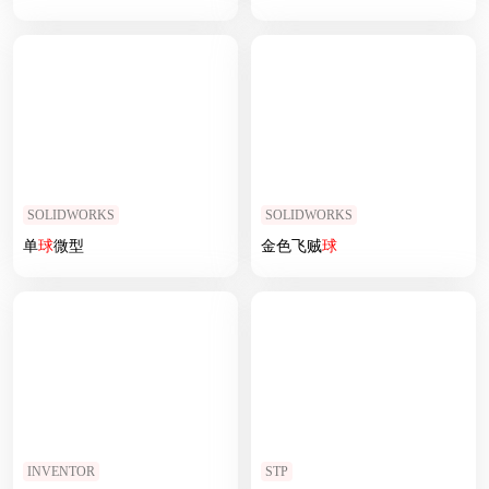
SOLIDWORKS
SOLIDWORKS
单
球
微型
金色飞贼
球
INVENTOR
STP