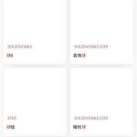
SOLIDWORKS
SOLIDWORKS,STEP
球
8
装饰
球
STEP
SOLIDWORKS,STEP
球
链
哑铃
球