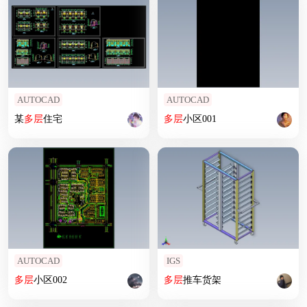
AUTOCAD
AUTOCAD
某
多层
住宅
多层
小区001
AUTOCAD
IGS
多层
小区002
多层
推车货架