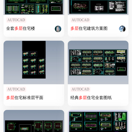
AUTOCAD
AUTOCAD
全套
多层
住宅楼
多层
住宅建筑方案图
AUTOCAD
AUTOCAD
多层
住宅标准层平面
经典
多层
住宅全套图纸