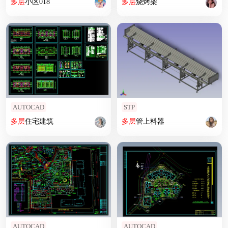
多层
小区018
多层
烧烤架
AUTOCAD
STP
多层
住宅建筑
多层
管上料器
AUTOCAD
AUTOCAD