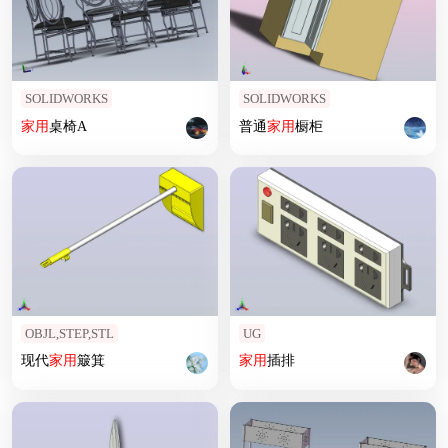
SOLIDWORKS
SOLIDWORKS
家用
桌椅A
普通
家用
橱柜
OBJL,STEP,STL
UG
现代
家用
簸箕
家用
插排