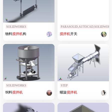
SOLIDWORKS
PARASOLID,AUTOCAD,SOLIDWOR
物料
搅拌机
构
搅拌机
开关
SOLIDWORKS
STEP
饲料
搅拌机
螺旋
搅拌机