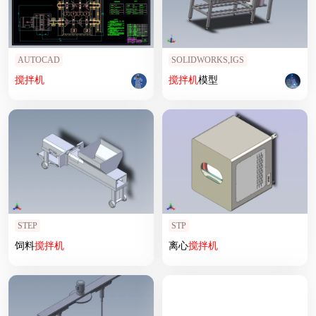
AUTOCAD
SOLIDWORKS,IGS
搅拌机
搅拌机
模型
STEP
STP
饲料
搅拌机
离心
搅拌机