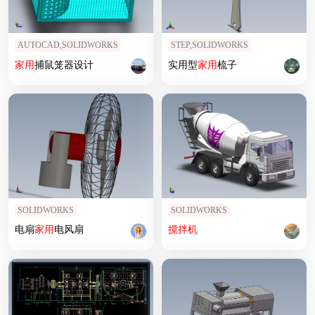
AUTOCAD,SOLIDWORKS
STEP,SOLIDWORKS
家用
捕鼠笼器设计
实用型
家用
梳子
SOLIDWORKS
SOLIDWORKS
电扇
家用
电风扇
搅拌机