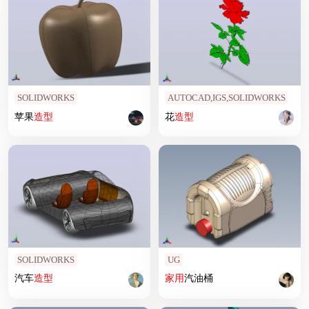
SOLIDWORKS
AUTOCAD,IGS,SOLIDWORKS
苹果
造型
花
造型
SOLIDWORKS
UG
汽车
造型
家用
汽油桶