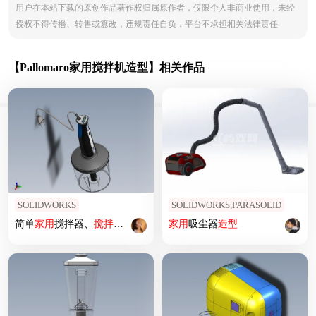
用户在本站下载的原创作品著作权归属原作者，仅限个人非商业使用，未经
授权不得传播、转售或篡改，违规责任自负，平台不承担相关法律责任
【Pallomaro家用搅拌机造型】相关作品
SOLIDWORKS
SOLIDWORKS,PARASOLID
简单
家用
搅拌器、
搅拌机
（SW2012
家用
吸尘器
造型