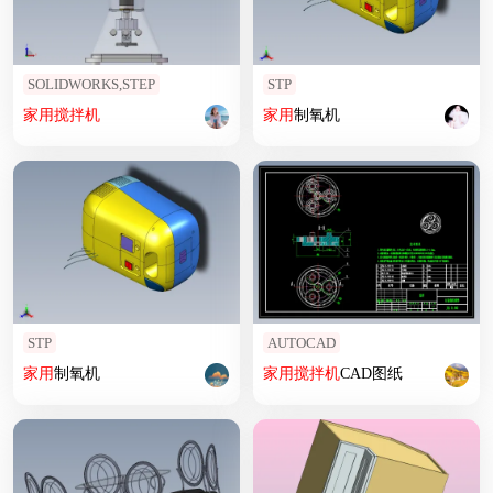
SOLIDWORKS,STEP
STP
家用
搅拌机
家用
制氧机
STP
AUTOCAD
家用
制氧机
家用
搅拌机
CAD图纸