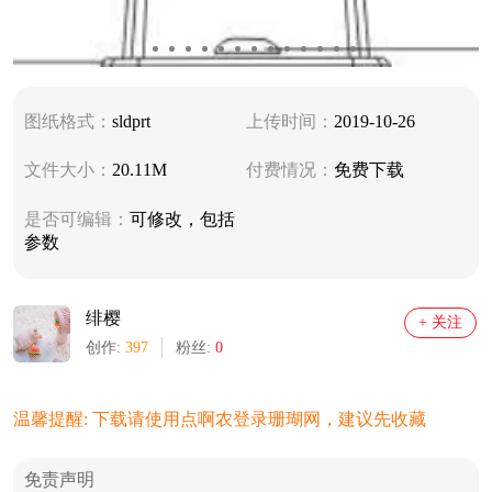
图纸格式：
sldprt
上传时间：
2019-10-26
文件大小：
20.11M
付费情况：
免费下载
是否可编辑：
可修改，包括
参数
绯樱
+ 关注
创作:
397
粉丝:
0
温馨提醒: 下载请使用点啊农登录珊瑚网，建议先收藏
免责声明