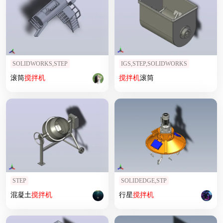
SOLIDWORKS,STEP
IGS,STEP,SOLIDWORKS
滚筒
搅拌机
搅拌机
滚筒
STEP
SOLIDEDGE,STP
混凝土
搅拌机
行星
搅拌机