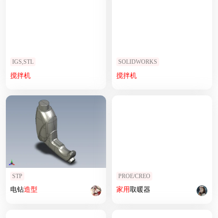
IGS,STL
SOLIDWORKS
搅拌机
搅拌机
STP
PROE/CREO
电钻
造型
家用
取暖器