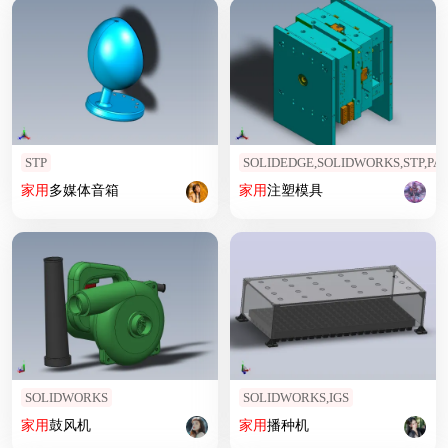
STP
SOLIDEDGE,SOLIDWORKS,STP,PA
家用
多媒体音箱
家用
注塑模具
SOLIDWORKS
SOLIDWORKS,IGS
家用
鼓风机
家用
播种机