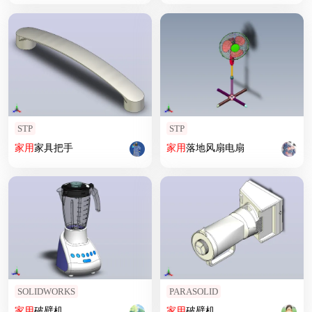
STP
STP
家用
家具把手
家用
落地风扇电扇
SOLIDWORKS
PARASOLID
家用
破壁机
家用
破壁机