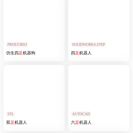
PROE/CREO
SOLIDWORKS,STEP
仿生四
足
机器狗
四
足
机器人
STL
AUTOCAD
双
足
机器人
六
足
机器人