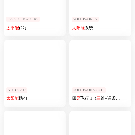
IGS,SOLIDWORKS
SOLIDWORKS
太阳能
(22)
太阳能
系统
AUTOCAD
SOLIDWORKS,STL
太阳能
路灯
四
足
飞行 1（
三
维+课设+程序+二维）