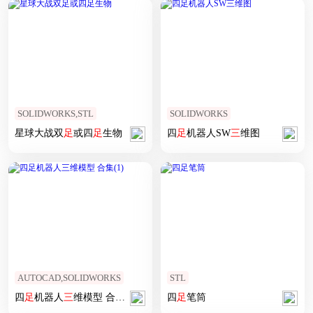
SOLIDWORKS,STL
SOLIDWORKS
星球大战双
足
或四
足
生物
四
足
机器人SW
三
维图
AUTOCAD,SOLIDWORKS
STL
四
足
机器人
三
维模型 合集(1)
四
足
笔筒