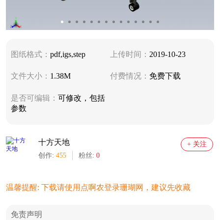
图纸格式：
pdf,igs,step
上传时间：
2019-10-23
文件大小：
1.38M
付费情况：
免费下载
是否可编辑：
可修改，包括
参数
十方天地
+ 关注
创作:
455
粉丝:
0
温馨提醒: 下载请使用点啊农登录珊瑚网，建议先收藏
免责声明