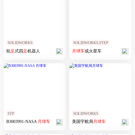
SOLIDWORKS
SOLIDWORKS,STEP
轮
足
式四
足
机器人
月球车
或火星车
STP
SOLIDWORKS
B3003991-NASA
月球车
美国宇航局
月球车