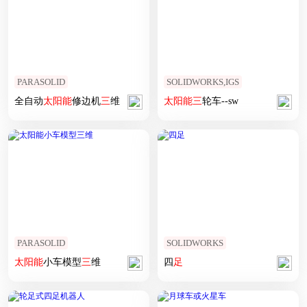
PARASOLID
SOLIDWORKS,IGS
全自动
太阳能
修边机
三
维
太阳能
三
轮车--sw
PARASOLID
SOLIDWORKS
太阳能
小车模型
三
维
四
足