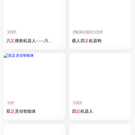
STEP
PROE/CREO,STEP
六
足
搜救机器人——六
足
搜索救援机器人
载人四
足
机器狗
STP
STEP
双
足
灵动智能体
四
足
机器人