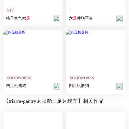
STP
椅子空气六
足
六
足
并联平台
SOLIDWORKS
SOLIDWORKS
四
足
机器狗
四
足
机器狗
【triarm-gantry太阳能三足月球车】相关作品