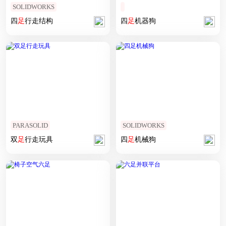
SOLIDWORKS
四
足
行走结构
四
足
机器狗
PARASOLID
SOLIDWORKS
双
足
行走玩具
四
足
机械狗