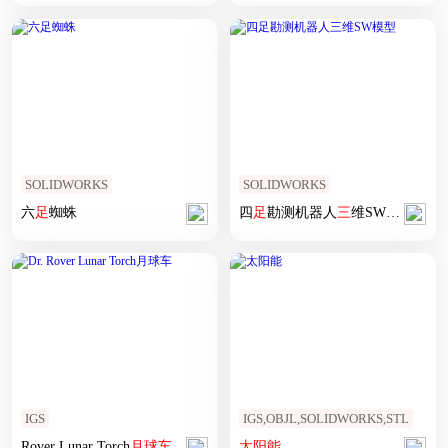
SOLIDWORKS
SOLIDWORKS
六
足
蜘蛛
四
足
勘测机器人
三
维SW模型
IGS
IGS,OBJL,SOLIDWORKS,STL
Rover Lunar Torch
月球车
太阳能