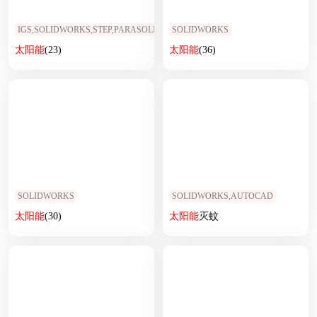
IGS,SOLIDWORKS,STEP,PARASOLID
SOLIDWORKS
太阳能
(23)
太阳能
(36)
SOLIDWORKS
SOLIDWORKS,AUTOCAD
太阳能
(30)
太阳能
灭蚊