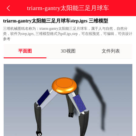
triarm-gantry太阳能三足月球车
triarm-gantry太阳能三足月球车step,iges 三维模型
三维机械图纸名称为：triarm-gantry太阳能三足月球车，属于人与自然，自然分
类，软件为step,iges, 三维模型格式为pdf,igs,step，可在线预览，可编辑，可供设计
参考
平面图
3D视图
文件列表