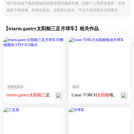
用户在本站下载的原创作品著作权归属原作者，仅限个人非商业使用，未经
授权不得传播、转售或篡改，违规责任自负，平台不承担相关法律责任
【triarm-gantry太阳能三足月球车】相关作品
STEP,IGS
IGS
triarm-gantry
太阳能
三
足
月球车
3D数模图纸 STEP IGS格式
Lunar TORCH
太阳能
电动
月球车