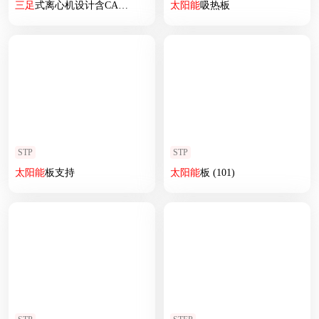
三
足
式离心机设计含CAD图纸+说明书
太阳能
吸热板
STP
STP
太阳能
板支持
太阳能
板 (101)