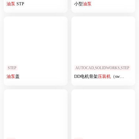
油泵
STP
小型
油泵
STEP
AUTOCAD,SOLIDWORKS,STEP
油泵
盖
DD电机骨架
压
装机
（sw18+cad+说明书）