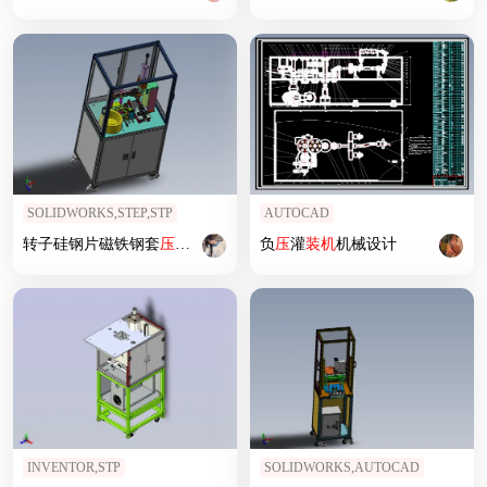
SOLIDWORKS,STEP,STP
AUTOCAD
转子硅钢片磁铁钢套
压
装机
负
压
灌
装机
机械设计
INVENTOR,STP
SOLIDWORKS,AUTOCAD