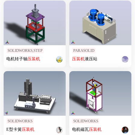
SOLIDWORKS,STEP
PARASOLID
电机转子轴
压
装机
压
装机
液压站
SOLIDWORKS
SOLIDWORKS
E型卡簧
压
装机
电机磁瓦
压
装机