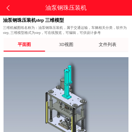
油泵钢珠压装机
油泵钢珠压装机step 三维模型
三维机械图纸名称为：油泵钢珠压装机，属于交通运输，车辆相关分类，软件为
step, 三维模型格式为step，可在线预览，可编辑，可供设计参考
平面图
3D视图
文件列表